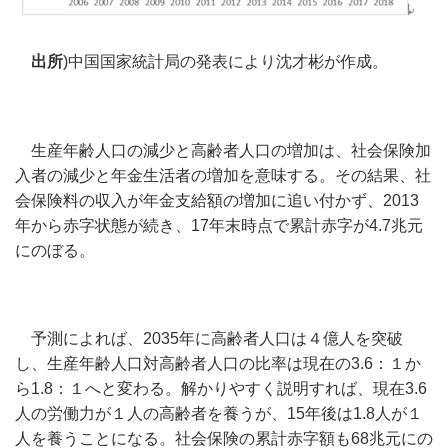
出所
)中国国家統計局の発表により沈才彬が作成。
生産年齢人口の減少と高齢者人口の増加は、社会保険加
入者の減少と年金生活者の増加を意味する。その結果、社
会保険料の収入が年金支給額の増加に追い付かず、2013
年から赤字状態が続き、17年末時点で累計赤字が4.7兆元
にのぼる。
予測によれば、2035年に高齢者人口は４億人を突破
し、生産年齢人口対高齢者人口の比率は現在の3.6：１か
ら1.8：１へと変わる。解かりやすく説明すれば、現在3.6
人の労働力が１人の高齢者を養うが、15年後は1.8人が１
人を養うことになる。社会保険の累計赤字額も68兆元にの