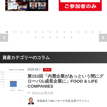
資産カテゴリーのコラム
2026.08.7
NEW
第153回「内需企業があっという間にグ
ローバル成長企業に」FOOD & LIFE
COMPANIES
深読み企業分析
有賀泰夫 / H&Lリサーチ代表 証券アナリスト