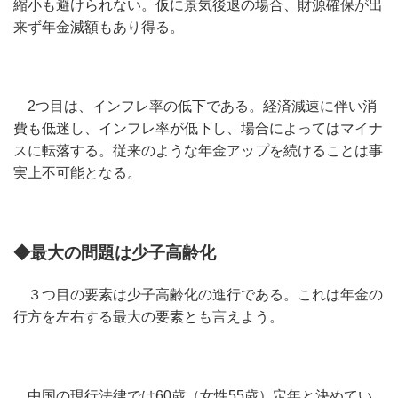
縮小も避けられない。仮に景気後退の場合、財源確保が出
来ず年金減額もあり得る。
2つ目は、インフレ率の低下である。経済減速に伴い消
費も低迷し、インフレ率が低下し、場合によってはマイナ
スに転落する。従来のような年金アップを続けることは事
実上不可能となる。
◆最大の問題は少子高齢化
３つ目の要素は少子高齢化の進行である。これは年金の
行方を左右する最大の要素とも言えよう。
中国の現行法律では60歳（女性55歳）定年と決めてい