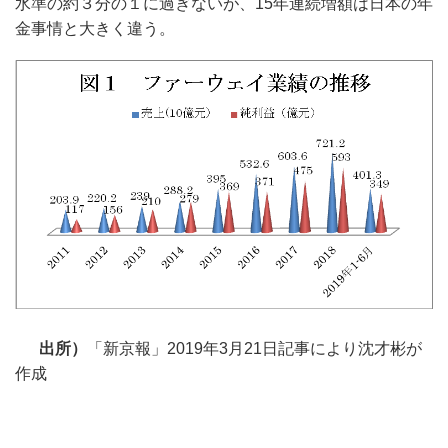
水準の約３分の１に過ぎないが、15年連続増額は日本の年
金事情と大きく違う。
出所）
「新京報」2019年3月21日記事により沈才彬が
作成