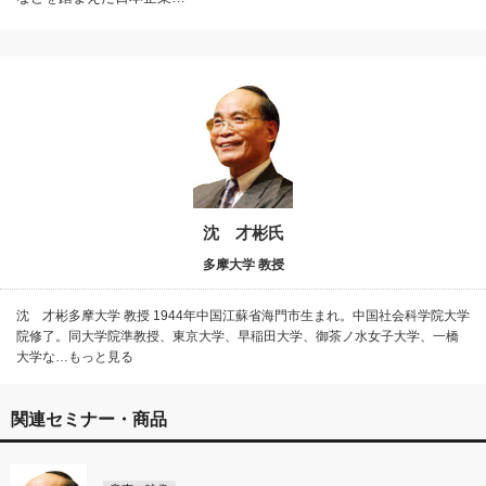
沈 才彬氏
多摩大学 教授
沈 才彬多摩大学 教授 1944年中国江蘇省海門市生まれ。中国社会科学院大学
院修了。同大学院準教授、東京大学、早稲田大学、御茶ノ水女子大学、一橋
大学な…もっと見る
関連セミナー・商品