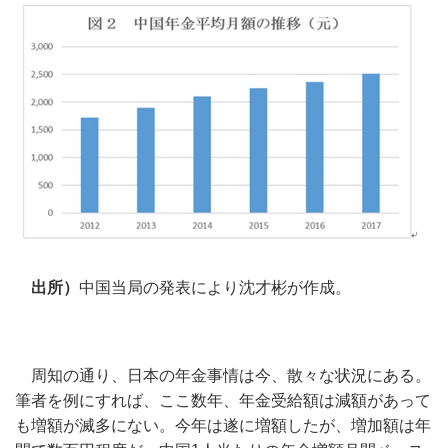
出所）
中国当局の発表により沈才彬が作成。
周知の通り、日本の年金事情は今、散々な状況にある。
筆者を例にすれば、ここ数年、年金受給額は減額があって
も増額が滅多にない。今年は遂に増額したが、増加額は年