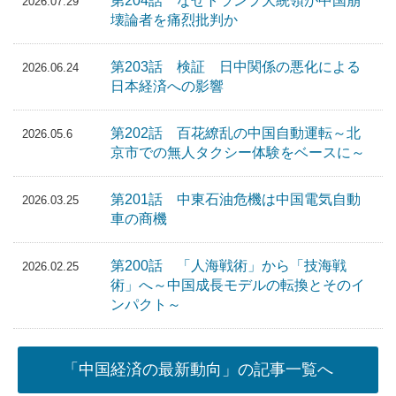
第204話 なぜトランプ大統領が中国崩
2026.07.29
壊論者を痛烈批判か
第203話 検証 日中関係の悪化による
2026.06.24
日本経済への影響
第202話 百花繚乱の中国自動運転～北
2026.05.6
京市での無人タクシー体験をベースに～
第201話 中東石油危機は中国電気自動
2026.03.25
車の商機
第200話 「人海戦術」から「技海戦
2026.02.25
術」へ～中国成長モデルの転換とそのイ
ンパクト～
「中国経済の最新動向」の記事一覧へ