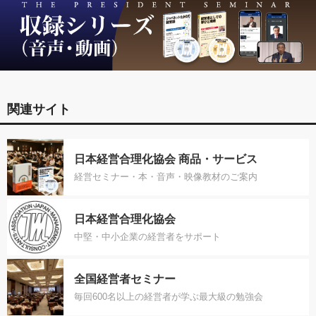
関連サイト
日本経営合理化協会 商品・サービス
経営セミナー・本・音声・映像教材のご案内
日本経営合理化協会
中堅・中小企業の経営者をサポート
全国経営者セミナー
毎回600名以上の経営者が学ぶ最大級の勉強会