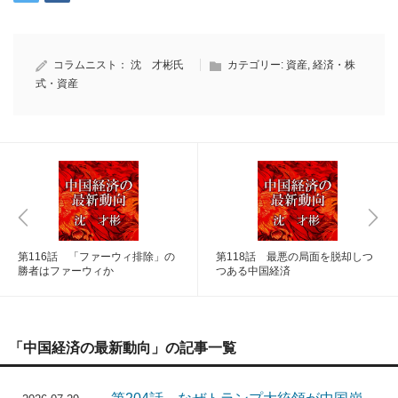
コラムニスト：
沈 才彬氏
カテゴリー:
資産
,
経済・株
式・資産
第116話 「ファーウィ排除」の
第118話 最悪の局面を脱却しつ
勝者はファーウィか
つある中国経済
「中国経済の最新動向」の記事一覧