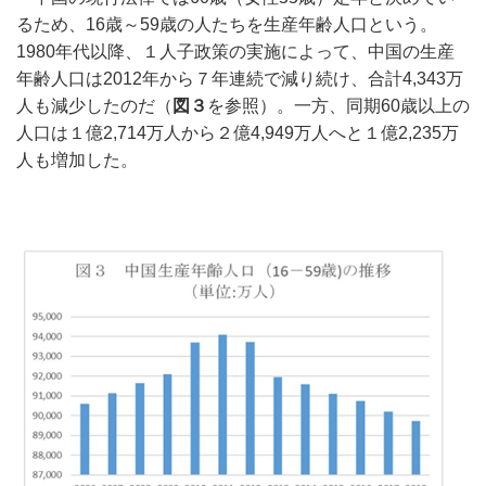
るため、16歳～59歳の人たちを生産年齢人口という。
1980年代以降、１人子政策の実施によって、中国の生産
年齢人口は2012年から７年連続で減り続け、合計4,343万
人も減少したのだ（
図３
を参照）。一方、同期60歳以上の
人口は１億2,714万人から２億4,949万人へと１億2,235万
人も増加した。