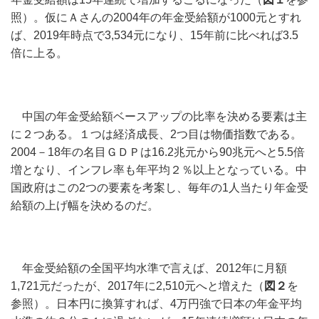
照）。仮にＡさんの2004年の年金受給額が1000元とすれ
ば、2019年時点で3,534元になり、15年前に比べれば3.5
倍に上る。
中国の年金受給額ベースアップの比率を決める要素は主
に２つある。１つは経済成長、2つ目は物価指数である。
2004－18年の名目ＧＤＰは16.2兆元から90兆元へと5.5倍
増となり、インフレ率も年平均２％以上となっている。中
国政府はこの2つの要素を考案し、毎年の1人当たり年金受
給額の上げ幅を決めるのだ。
年金受給額の全国平均水準で言えば、2012年に月額
1,721元だったが、2017年に2,510元へと増えた（
図２
を
参照）。日本円に換算すれば、4万円強で日本の年金平均