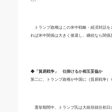
トランプ政権はこの米中戦略・経済対話を
れば米中関係は大きく後退し、継続なら関係
◆「貿易戦争」 仕掛けるか相互妥協か
第二に、トランプ政権が中国に｛貿易戦争｝
選挙期間中、トランプ氏は大統領就任初日