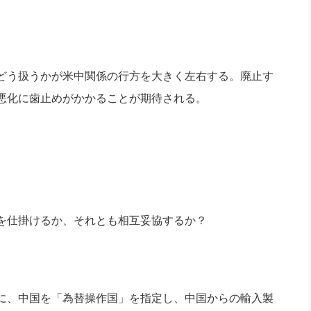
どう扱うかが米中関係の行方を大きく左右する。廃止す
悪化に歯止めがかかることが期待される。
を仕掛けるか、それとも相互妥協するか？
に、中国を「為替操作国」を指定し、中国からの輸入製