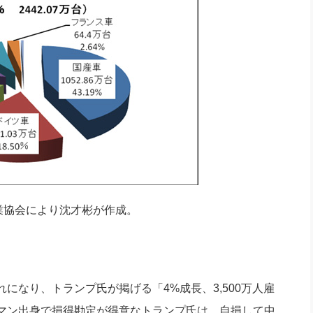
業協会により沈才彬が作成。
なり、トランプ氏が掲げる「4%成長、3,500万人雇
マン出身で損得勘定が得意なトランプ氏は、自損して中