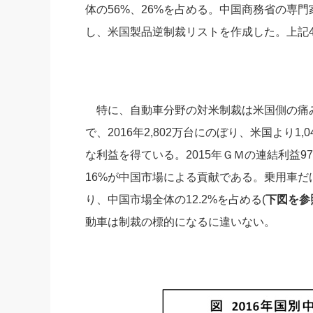
体の56%、26%を占める。中国商務省の専
し、米国製品逆制裁リストを作成した。上記
特に、自動車分野の対米制裁は米国側の痛
で、2016年2,802万台にのぼり、米国より
な利益を得ている。2015年ＧＭの連結利益9
16%が中国市場による貢献である。乗用車だけ
り、中国市場全体の12.2%を占める(
下図を参
動車は制裁の標的になるに違いない。