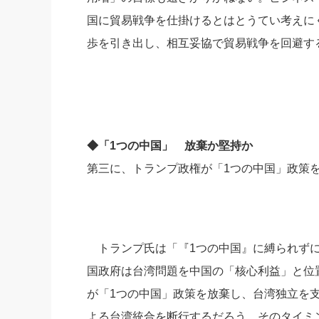
国に貿易戦争を仕掛けるとはとうてい考えに
歩を引き出し、相互妥協で貿易戦争を回避す
◆「1つの中国」 放棄か堅持か
第三に、トランプ政権が「1つの中国」政策
トランプ氏は「『1つの中国』に縛られずに
国政府は台湾問題を中国の「核心利益」と位
が「1つの中国」政策を放棄し、台湾独立を
よる台湾統合を断行するだろう。そのタイミン