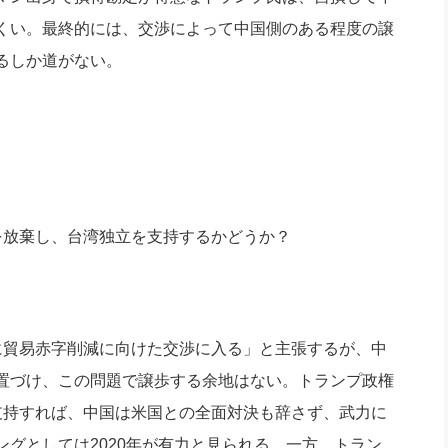
くい。最終的には、交渉によって中国側のある程度の譲
るしか道がない。
を放棄し、台湾独立を支持するかどうか？
貿易赤字削減に向けた交渉に入る」と主張するが、中
置づけ、この問題で譲歩する余地はない。トランプ政権
支持すれば、中国は米国との全面対決も辞さず、武力に
グとしては2020年が有力と見られる。一方、トラン