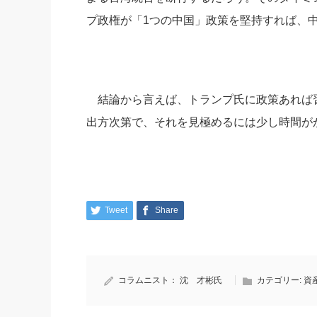
プ政権が「1つの中国」政策を堅持すれば、
結論から言えば、トランプ氏に政策あれば
出方次第で、それを見極めるには少し時間が
Tweet
Share
コラムニスト：
沈 才彬氏
カテゴリー:
資