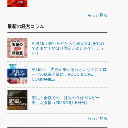
もっと見る
最新の経営コラム
相談15：銀行がやたらと固定金利を勧め
てきます！やはり固定がよいのでしょう
か！
第153回「内需企業があっという間にグロ
ーバル成長企業に」FOOD & LIFE
COMPANIES
朝礼・会議での「社長の３分間スピー
チ」ネタ帳（2026年8月5日号）
もっと見る