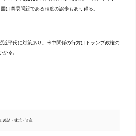
中国は貿易問題である程度の譲歩もあり得る。
習近平氏に対策あり。米中関係の行方はトランプ政権の
かかる。
産
,
経済・株式・資産