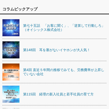
コラムピックアップ
第七十五話 「お客に聞く」、「逆算して行動しろ」
（オイシックス株式会社）
第148回 耳を塞がないイヤホンが大人気！
第4回 直近５年間の推移でみても、労務費率が上昇し
ていない会社
第115回 経理の新入社員と若手社員の育て方