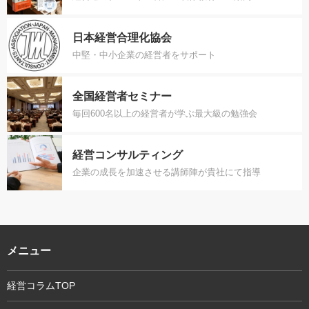
日本経営合理化協会
中堅・中小企業の経営者をサポート
全国経営者セミナー
毎回600名以上の経営者が学ぶ最大級の勉強会
経営コンサルティング
企業の成長を加速させる講師陣が貴社にて指導
メニュー
経営コラムTOP