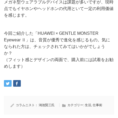
メガネ型ウェアラブルデバイスは課題が多いですが、現時
点でもイヤホンやヘッドホンの代用といて一定の利用価値
を感じます。
今回ご紹介した「HUAWEI × GENTLE MONSTER
Eyewear Ⅱ」は、音質が優秀で進化を感じるもの。気に
なられた方は、チェックされてみてはいかがでしょう
か？
（フィット感とデザインの両面で、購入前には試着をお勧
めします）
コラムニスト：
鴻池賢三氏
カテゴリー:
生活
,
仕事術