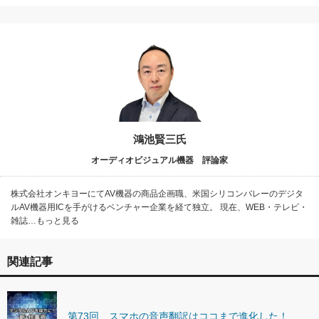
鴻池賢三氏
オーディオビジュアル機器 評論家
株式会社オンキヨーにてAV機器の商品企画職、米国シリコンバレーのデジタ
ルAV機器用ICを手がけるベンチャー企業を経て独立。 現在、WEB・テレビ・
雑誌…もっと見る
関連記事
第73回 スマホの音声翻訳はココまで進化した！