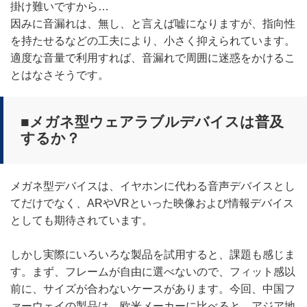
掛け難いですから…
因みに音漏れは、無し、と言えば嘘になりますが、指向性
を持たせるなどの工夫により、小さく抑えられています。
適度な音量で利用すれば、音漏れで周囲に迷惑をかけるこ
とはなさそうです。
■メガネ型ウェアラブルデバイスは普及
するか？
メガネ型デバイスは、イヤホンに代わる音声デバイスとし
てだけでなく、ARやVRといった映像および情報デバイス
としても期待されています。
しかし実際にいろいろな製品を試用すると、課題も感じま
す。まず、フレームが自由に選べないので、フィット感以
前に、サイズが合わないケースがあります。今回、中国フ
ァーウェイの製品は、欧米メーカーに比べると、アジア地