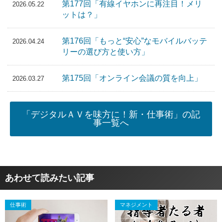
第177回「有線イヤホンに再注目！メリ
2026.05.22
ットは？」
第176回「もっと“安心”なモバイルバッテ
2026.04.24
リーの選び方と使い方」
第175回「オンライン会議の質を向上」
2026.03.27
「デジタルＡＶを味方に！新・仕事術」の記
事一覧へ
あわせて読みたい記事
仕事術
マネジメント