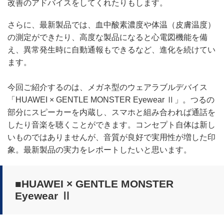
改善のアドバイスをしてくれたりもします。
さらに、最新製品では、血中酸素濃度や体温（皮膚温度）
の測定ができたり、高度な製品になると心電図機能を備
え、異常発生時に自動通報もできるなど、進化を続けてい
ます。
今回ご紹介するのは、メガネ型のウェアラブルデバイス
「HUAWEI × GENTLE MONSTER Eyewear Ⅱ」。つるの
部分にスピーカーを内蔵し、スマホと組み合われば通話を
したり音楽を聴くことができます。コンセプト自体は新し
いものではありませんが、音質が良好で実用性が増した印
象。最新製品の実力をレポートしたいと思います。
■HUAWEI × GENTLE MONSTER
Eyewear Ⅱ