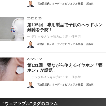
鴻池賢三氏 / オーディオビジュアル機器 評論家
2022.11.25
第135回 専用製品で子供のヘッドホン
難聴を予防！
デジタルＡＶを味方に！新・仕事術
鴻池賢三氏 / オーディオビジュアル機器 評論家
2022.07.22
第131回 寝ながら使えるイヤホン「寝
ホン」が話題！
デジタルＡＶを味方に！新・仕事術
鴻池賢三氏 / オーディオビジュアル機器 評論家
"ウェアラブル"タグのコラム