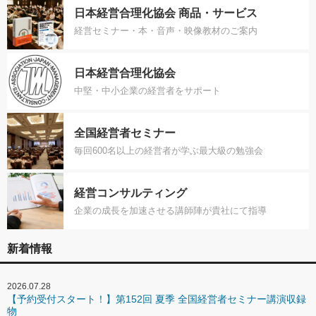
日本経営合理化協会 商品・サービス
経営セミナー・本・音声・映像教材のご案内
日本経営合理化協会
中堅・中小企業の経営者をサポート
全国経営者セミナー
毎回600名以上の経営者が学ぶ最大級の勉強会
経営コンサルティング
企業の成長を加速させる講師陣が貴社にて指導
新着情報
2026.07.28
【予約受付スタート！】第152回 夏季 全国経営者セミナー講演収録
物