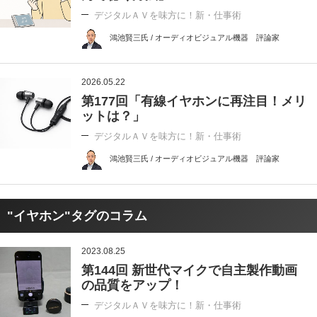
デジタルＡＶを味方に！新・仕事術
鴻池賢三氏 / オーディオビジュアル機器 評論家
2026.05.22
第177回「有線イヤホンに再注目！メリ
ットは？」
デジタルＡＶを味方に！新・仕事術
鴻池賢三氏 / オーディオビジュアル機器 評論家
"イヤホン"タグのコラム
2023.08.25
第144回 新世代マイクで自主製作動画
の品質をアップ！
デジタルＡＶを味方に！新・仕事術