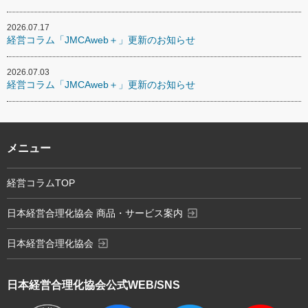
2026.07.17
経営コラム「JMCAweb＋」更新のお知らせ
2026.07.03
経営コラム「JMCAweb＋」更新のお知らせ
メニュー
経営コラムTOP
exit_to_app
日本経営合理化協会 商品・サービス案内
exit_to_app
日本経営合理化協会
日本経営合理化協会
公式WEB/SNS