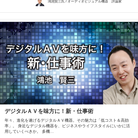
鴻池賢三氏 / オーディオビジュアル機器 評論家
デジタルＡＶを味方に！新・仕事術
年々、進化を遂げるデジタルＡＶ機器。その魅力は「低コスト＆高効
率」。 身近なデジタル機器を、ビジネスやライフスタイルにいかに活
用していくべきか。 多機…