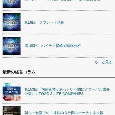
第18回「タブレット活用」
第160回 ハイテク指輪で睡眠分析
もっと見る
最新の経営コラム
第153回「内需企業があっという間にグローバル成長
企業に」FOOD & LIFE COMPANIES
朝礼・会議での「社長の３分間スピーチ」ネタ帳