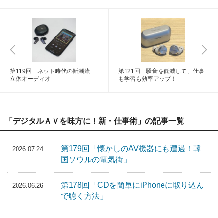
第119回 ネット時代の新潮流
第121回 騒音を低減して、仕事
立体オーディオ
も学習も効率アップ！
「デジタルＡＶを味方に！新・仕事術」の記事一覧
第179回「懐かしのAV機器にも遭遇！韓
2026.07.24
国ソウルの電気街」
第178回「CDを簡単にiPhoneに取り込ん
2026.06.26
で聴く方法」