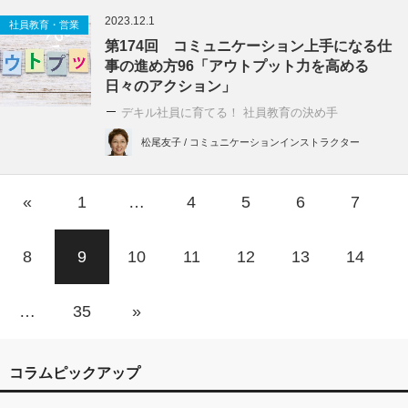
2023.12.1
社員教育・営業
第174回 コミュニケーション上手になる仕
事の進め方96「アウトプット力を高める
日々のアクション」
デキル社員に育てる！ 社員教育の決め手
松尾友子 / コミュニケーションインストラクター
«
1
…
4
5
6
7
8
9
10
11
12
13
14
…
35
»
コラムピックアップ