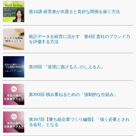
第14講 経営者が弁護士と良好な関係を築く方法
統計データを経営に活かす 第4回 貴社のブランド力
を評価する方法
第28回 『逆境に負ける人､のし上る人』
第393回 積み重ねるための「強制的な仕組み」
第347回【勝ち組企業づくり編⑩】「強く必要とされ
る会社」となる