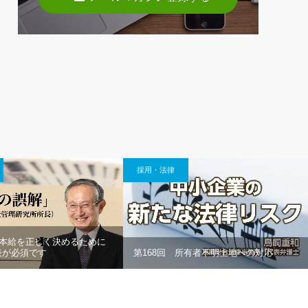
採用・法律
基本給を正しく決めるために
表が必須です
第168回 所有者不明土地への対応