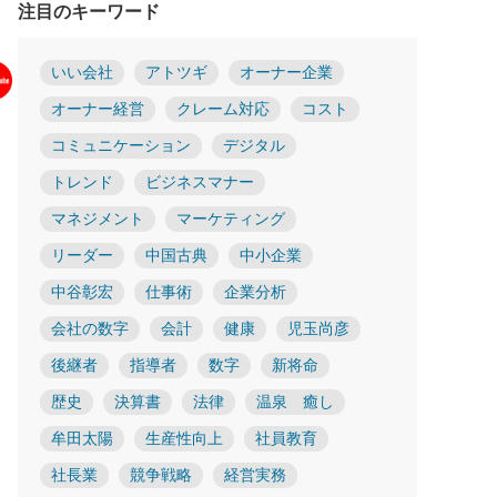
注目のキーワード
いい会社
アトツギ
オーナー企業
オーナー経営
クレーム対応
コスト
コミュニケーション
デジタル
トレンド
ビジネスマナー
マネジメント
マーケティング
リーダー
中国古典
中小企業
中谷彰宏
仕事術
企業分析
会社の数字
会計
健康
児玉尚彦
後継者
指導者
数字
新将命
歴史
決算書
法律
温泉 癒し
牟田太陽
生産性向上
社員教育
社長業
競争戦略
経営実務