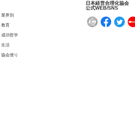
日本経営合理化協会
公式WEB/SNS
業界別
教育
成功哲学
生活
協会便り