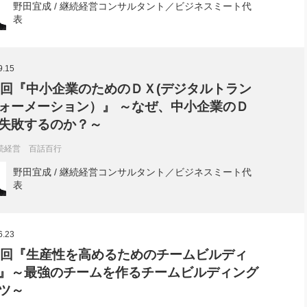
野田宜成 / 継続経営コンサルタント／ビジネスミート代
表
9.15
7回『中小企業のためのＤＸ(デジタルトラン
ォーメーション）』 ～なぜ、中小企業のＤ
失敗するのか？～
続経営 百話百行
野田宜成 / 継続経営コンサルタント／ビジネスミート代
表
6.23
6回『生産性を高めるためのチームビルディ
』～最強のチームを作るチームビルディング
ツ～