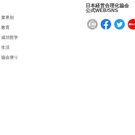
日本経営合理化協会
公式WEB/SNS
業界別
教育
成功哲学
生活
協会便り