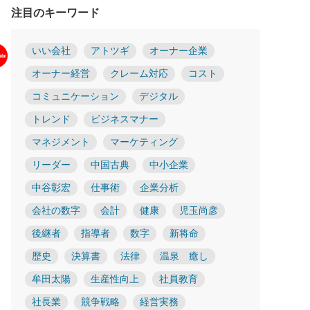
注目のキーワード
いい会社
アトツギ
オーナー企業
オーナー経営
クレーム対応
コスト
コミュニケーション
デジタル
トレンド
ビジネスマナー
マネジメント
マーケティング
リーダー
中国古典
中小企業
中谷彰宏
仕事術
企業分析
会社の数字
会計
健康
児玉尚彦
後継者
指導者
数字
新将命
歴史
決算書
法律
温泉 癒し
牟田太陽
生産性向上
社員教育
社長業
競争戦略
経営実務