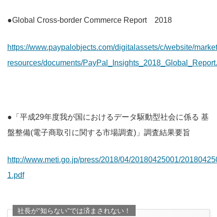
●Global Cross-border Commerce Report 2018
https://www.paypalobjects.com/digitalassets/c/website/marke
resources/documents/PayPal_Insights_2018_Global_Report.
●「平成29年度我が国におけるデータ駆動型社会に係る 基
盤整備(電子商取引に関する市場調査)」調査結果要旨
http://www.meti.go.jp/press/2018/04/20180425001/20180425
1.pdf
社長が“知らない”では済まされない！