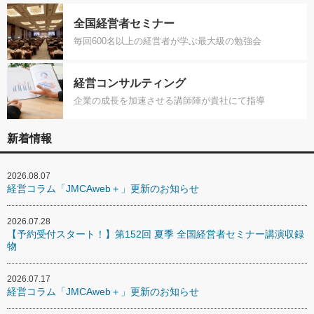
全国経営者セミナー
毎回600名以上の経営者が学ぶ最大級の勉強会
経営コンサルティング
企業の成長を加速させる講師陣が貴社にて指導
新着情報
2026.08.07
経営コラム「JMCAweb＋」更新のお知らせ
2026.07.28
【予約受付スタート！】第152回 夏季 全国経営者セミナー講演収録
物
2026.07.17
経営コラム「JMCAweb＋」更新のお知らせ