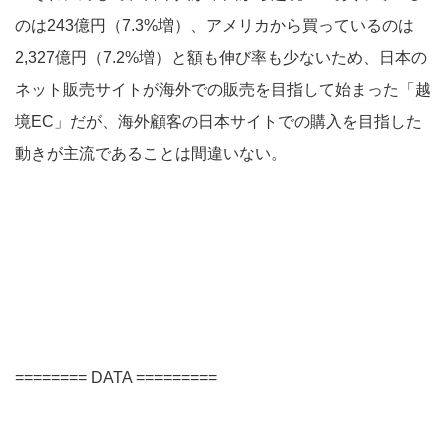
のは243億円（7.3%増）、アメリカから買っているのは
2,327億円（7.2%増）と額も伸び率も少ないため、日本の
ネット販売サイトが海外での販売を目指して始まった「越
境EC」だが、海外顧客の日本サイトでの購入を目指した
動きが主流であることは間違いない。
======== DATA =========