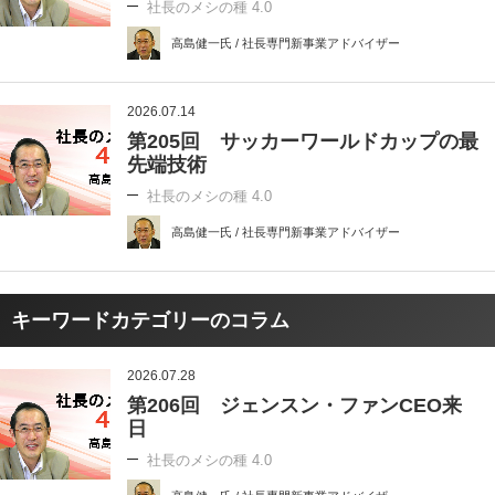
社長のメシの種 4.0
高島健一氏 / 社長専門新事業アドバイザー
2026.07.14
第205回 サッカーワールドカップの最
先端技術
社長のメシの種 4.0
高島健一氏 / 社長専門新事業アドバイザー
キーワードカテゴリーのコラム
2026.07.28
第206回 ジェンスン・ファンCEO来
日
社長のメシの種 4.0