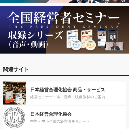
関連サイト
日本経営合理化協会 商品・サービス
経営セミナー・本・音声・映像教材のご案内
日本経営合理化協会
中堅・中小企業の経営者をサポート