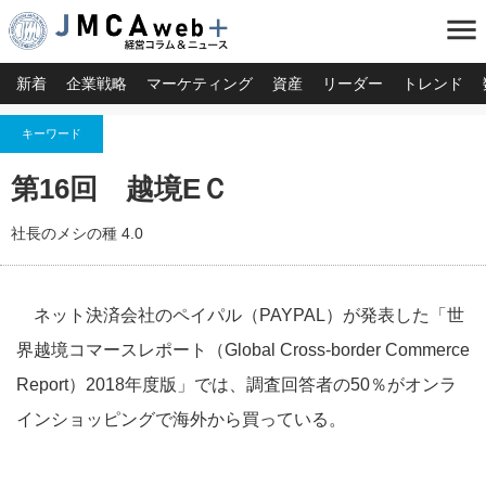
menu
新着
企業戦略
マーケティング
資産
リーダー
トレンド
キーワード
第16回 越境EＣ
社長のメシの種 4.0
ネット決済会社のペイパル（PAYPAL）が発表した「世
界越境コマースレポート（Global Cross-border Commerce
Report）2018年度版」では、調査回答者の50％がオンラ
インショッピングで海外から買っている。