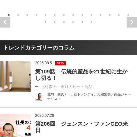
トレンドカテゴリーのコラム
2026.08.5
NEW
第109話 伝統的産品を21世紀に生か
し切る！
北村森の「今月のヒット商品」
北村 森氏 / 『日経トレンディ』元編集長／商品ジャー
ナリスト
2026.07.28
第206回 ジェンスン・ファンCEO来
日