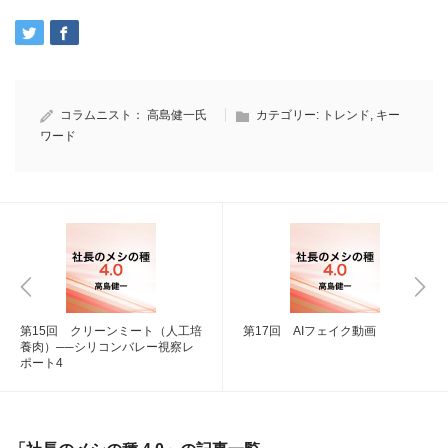
コラムニスト：
高島健一氏
カテゴリー:
トレンド
,
キー
ワード
第15回 クリーンミート（人工培
第17回 AIフェイク動画
養肉）──シリコンバレー視察レ
ポート4