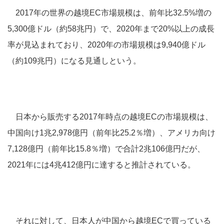
2017年の世界の越境EC市場規模は、前年比32.5%増の
5,300億ドル（約58兆円）で、2020年まで20%以上の成長
率が見込まれており、2020年の市場規模は9,940億ドル
（約109兆円）になる見通しという。
日本から販売する2017年時点の越境ECの市場規模は、
中国向け1兆2,978億円（前年比25.2％増）、アメリカ向け
7,128億円（前年比15.8％増）で合計2兆106億円だが、
2021年には4兆412億円に達すると推計されている。
それに対して、日本人が中国から越境ECで買っている