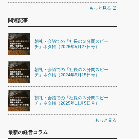
もっと見る
open_in_new
関連記事
朝礼・会議での「社長の３分間スピー
チ」ネタ帳（2026年5月27日号）
朝礼・会議での「社長の３分間スピー
チ」ネタ帳（2024年5月15日号）
朝礼・会議での「社長の３分間スピー
チ」ネタ帳（2025年11月5日号）
もっと見る
最新の経営コラム