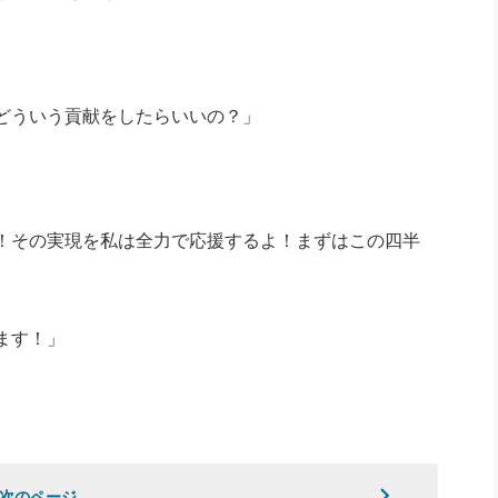
どういう貢献をしたらいいの？」
！その実現を私は全力で応援するよ！まずはこの四半
ます！」
次のページ