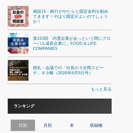
相談15：銀行がやたらと固定金利を勧め
てきます！やはり固定がよいのでしょう
か！
第153回「内需企業があっという間にグロ
ーバル成長企業に」FOOD & LIFE
COMPANIES
朝礼・会議での「社長の３分間スピー
チ」ネタ帳（2026年8月5日号）
もっと見る
ランキング
日別
月別
本
収録物