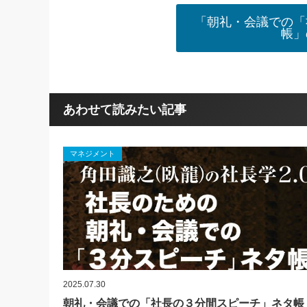
「朝礼・会議での「
帳」
あわせて読みたい記事
マネジメント
2025.07.30
朝礼・会議での「社長の３分間スピーチ」ネタ帳