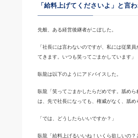
「給料上げてくださいよ」と言わ
社長の右
酒井英之
先般、ある経営後継者がこぼした。
「社長には言わないのですが、私には従業員
てきます。いつも笑ってごまかしています」
臥龍は以下のようにアドバイスした。
臥龍「笑ってごまかしたらだめです。舐めら
は、先で社長になっても、権威がなく、舐め
「では、どうしたらいいですか？」
臥龍「給料上げるいいね！いくら欲しいの？