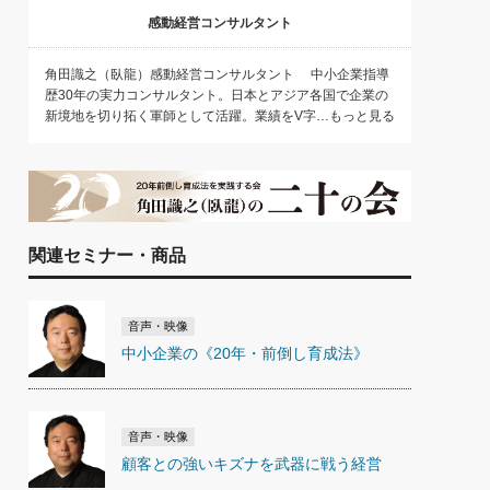
感動経営コンサルタント
角田識之（臥龍）感動経営コンサルタント 中小企業指導
歴30年の実力コンサルタント。日本とアジア各国で企業の
新境地を切り拓く軍師として活躍。業績をV字…もっと見る
関連セミナー・商品
音声・映像
中小企業の《20年・前倒し育成法》
音声・映像
顧客との強いキズナを武器に戦う経営