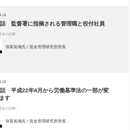
4.14
1話 監督署に指摘される管理職と役付社員
賃金の誤解」
弥富拓海氏 / 賃金管理研究所所長
3.10
0話 平成22年4月から労働基準法の一部が変
ます
賃金の誤解」
弥富拓海氏 / 賃金管理研究所所長