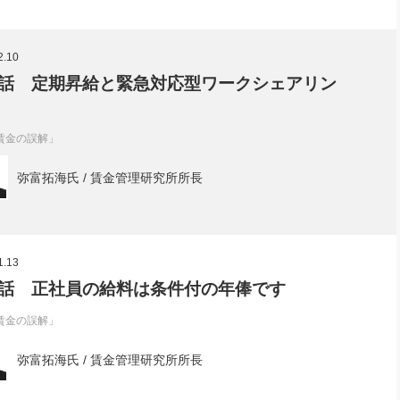
2.10
話 定期昇給と緊急対応型ワークシェアリン
賃金の誤解」
弥富拓海氏 / 賃金管理研究所所長
1.13
話 正社員の給料は条件付の年俸です
賃金の誤解」
弥富拓海氏 / 賃金管理研究所所長