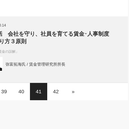
0.14
話 会社を守り、社員を育てる賃金･人事制度
り方３原則
賃金の誤解」
弥富拓海氏 / 賃金管理研究所所長
39
40
41
42
»