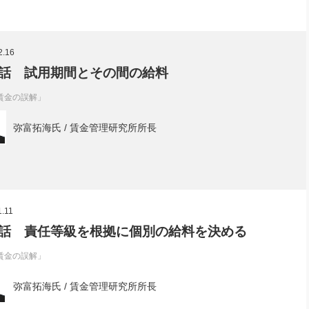
2.16
話 試用期間とその間の給料
賃金の誤解」
弥富拓海氏 / 賃金管理研究所所長
1.11
話 責任等級を根拠に個別の給料を決める
賃金の誤解」
弥富拓海氏 / 賃金管理研究所所長