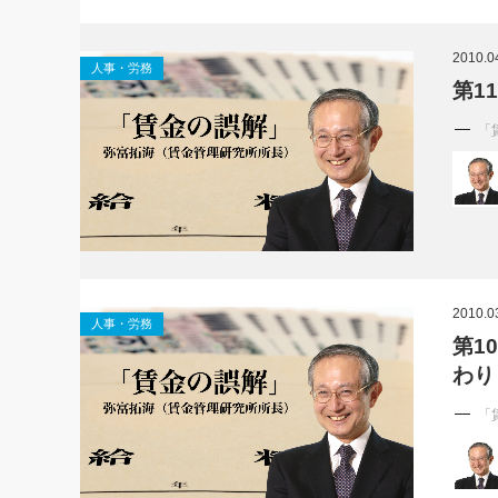
2010.0
人事・労務
第1
「
2010.0
人事・労務
第1
わり
「