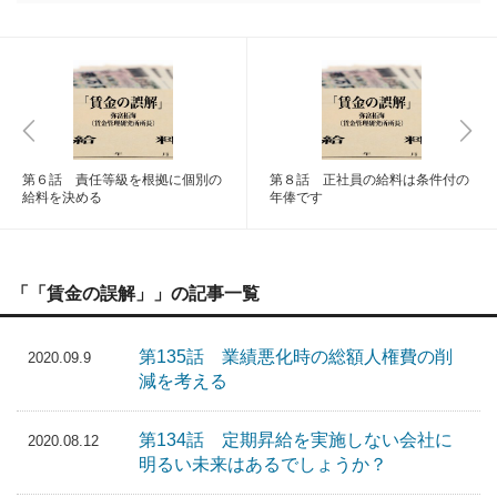
第６話 責任等級を根拠に個別の
第８話 正社員の給料は条件付の
給料を決める
年俸です
「「賃金の誤解」」の記事一覧
第135話 業績悪化時の総額人権費の削
2020.09.9
減を考える
第134話 定期昇給を実施しない会社に
2020.08.12
明るい未来はあるでしょうか？