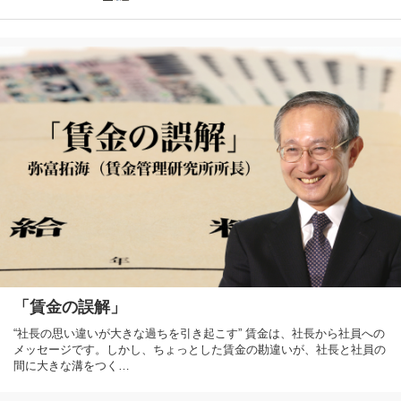
「賃金の誤解」
“社長の思い違いが大きな過ちを引き起こす” 賃金は、社長から社員への
メッセージです。しかし、ちょっとした賃金の勘違いが、社長と社員の
間に大きな溝をつく…