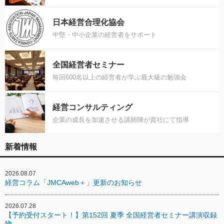
日本経営合理化協会
中堅・中小企業の経営者をサポート
全国経営者セミナー
毎回600名以上の経営者が学ぶ最大級の勉強会
経営コンサルティング
企業の成長を加速させる講師陣が貴社にて指導
新着情報
2026.08.07
経営コラム「JMCAweb＋」更新のお知らせ
2026.07.28
【予約受付スタート！】第152回 夏季 全国経営者セミナー講演収録
物