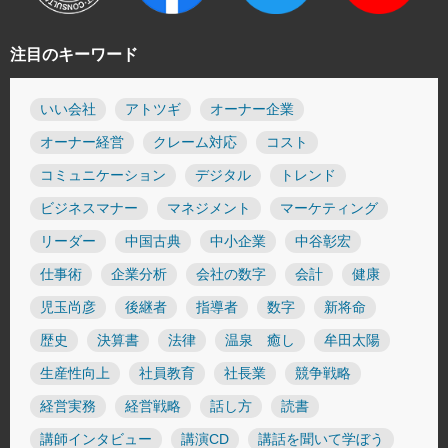
注目のキーワード
いい会社
アトツギ
オーナー企業
オーナー経営
クレーム対応
コスト
コミュニケーション
デジタル
トレンド
ビジネスマナー
マネジメント
マーケティング
リーダー
中国古典
中小企業
中谷彰宏
仕事術
企業分析
会社の数字
会計
健康
児玉尚彦
後継者
指導者
数字
新将命
歴史
決算書
法律
温泉 癒し
牟田太陽
生産性向上
社員教育
社長業
競争戦略
経営実務
経営戦略
話し方
読書
講師インタビュー
講演CD
講話を聞いて学ぼう