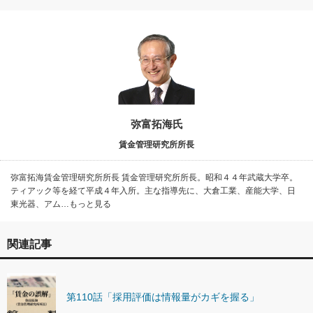
弥富拓海氏
賃金管理研究所所長
弥富拓海賃金管理研究所所長 賃金管理研究所所長。昭和４４年武蔵大学卒。
ティアック等を経て平成４年入所。主な指導先に、大倉工業、産能大学、日
東光器、アム…もっと見る
関連記事
第110話「採用評価は情報量がカギを握る」