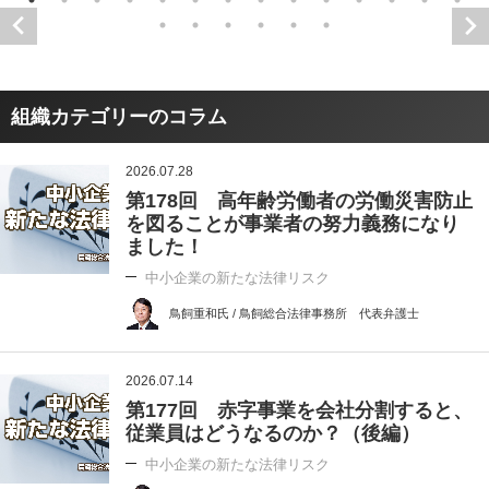
組織カテゴリーのコラム
2026.07.28
第178回 高年齢労働者の労働災害防止
を図ることが事業者の努力義務になり
ました！
中小企業の新たな法律リスク
鳥飼重和氏 / 鳥飼総合法律事務所 代表弁護士
2026.07.14
第177回 赤字事業を会社分割すると、
従業員はどうなるのか？（後編）
中小企業の新たな法律リスク