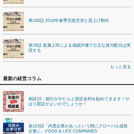
第105話 2018年春季労使交渉と賃上げ動向
第78話 直属上司による成績評価で公正な賞与配分は実
現する
もっと見る
最新の経営コラム
相談15：銀行がやたらと固定金利を勧めてきます！や
はり固定がよいのでしょうか！
第153回「内需企業があっという間にグローバル成長
企業に」FOOD & LIFE COMPANIES