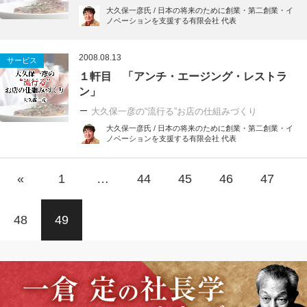
大久保一彦氏 / 日本の将来のために創業・第二創業・イ
ノベーションを支援する有限会社 代表
2008.08.13
サービス
１軒目 「アンチ・エージング・レストラ
ン」
大久保一彦の“流行る”お店の仕組みづくり
大久保一彦氏 / 日本の将来のために創業・第二創業・イ
ノベーションを支援する有限会社 代表
«
1
…
44
45
46
47
48
49