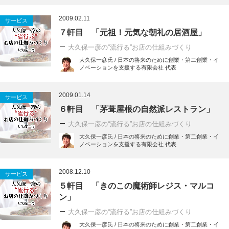
2009.02.11
サービス
７軒目 「元祖！元気な朝礼の居酒屋」
大久保一彦の“流行る”お店の仕組みづくり
大久保一彦氏 / 日本の将来のために創業・第二創業・イ
ノベーションを支援する有限会社 代表
2009.01.14
サービス
６軒目 「茅葺屋根の自然派レストラン」
大久保一彦の“流行る”お店の仕組みづくり
大久保一彦氏 / 日本の将来のために創業・第二創業・イ
ノベーションを支援する有限会社 代表
2008.12.10
サービス
５軒目 「きのこの魔術師レジス・マルコ
ン」
大久保一彦の“流行る”お店の仕組みづくり
大久保一彦氏 / 日本の将来のために創業・第二創業・イ