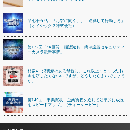
第七十五話 「お客に聞く」、「逆算して行動しろ」
（オイシックス株式会社）
第172回「4K画質！顔認識も！簡単設置セキュリティ
ーカメラ最新事情」
相談4：浪費癖のある母親に、これ以上まとまったお
金を渡したくないのですが、どうしたらよいでしょう
か。
第149回「事業買収、企業買収を通じて効果的に成長
をスピードアップ」（ティーケーピー）