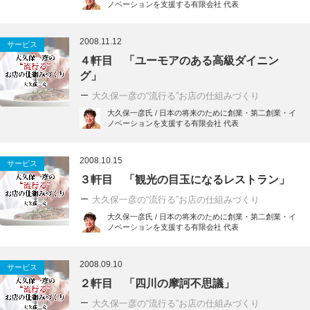
ノベーションを支援する有限会社 代表
2008.11.12
サービス
４軒目 「ユーモアのある高級ダイニン
グ」
大久保一彦の“流行る”お店の仕組みづくり
大久保一彦氏 / 日本の将来のために創業・第二創業・イ
ノベーションを支援する有限会社 代表
2008.10.15
サービス
３軒目 「観光の目玉になるレストラン」
大久保一彦の“流行る”お店の仕組みづくり
大久保一彦氏 / 日本の将来のために創業・第二創業・イ
ノベーションを支援する有限会社 代表
2008.09.10
サービス
２軒目 「四川の摩訶不思議」
大久保一彦の“流行る”お店の仕組みづくり