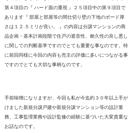
第４項目の『 ハード面の重視 』２５項目中の第９項目で
あります『 部屋と部屋等の間仕切り壁の下地のボード厚
さは１２.５ミリが良い。 』の内容は分譲マンションの商
品企画・基本計画段階で住戸の遮音性、耐久性の良し悪し
に関しての判断基準ですのでとても重要な事なのです。特
に前回同様に今回の内容も売主の評価に多いにつながる事
ですのでとても大切な事柄なのです。
手前味噌になりますが、今回も私が今迄約３０年以上手が
けました新規分譲戸建や新規分譲マンション等の設計業
務、工事監理業務や設計監修の経験に基づいた大変貴重な
お話なのです。