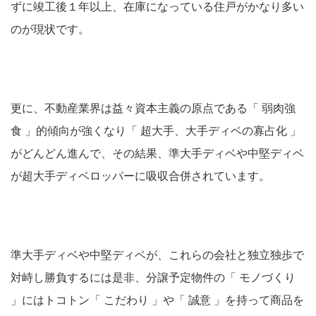
ずに竣工後１年以上、在庫になっている住戸がかなり多い
のが現状です。
更に、不動産業界は益々資本主義の原点である「 弱肉強
食 」的傾向が強くなり「 超大手、大手ディベの寡占化 」
がどんどん進んで、その結果、準大手ディベや中堅ディベ
が超大手ディベロッパーに吸収合併されています。
準大手ディベや中堅ディベが、これらの会社と独立独歩で
対峙し勝負するには是非、分譲予定物件の「 モノづくり
」にはトコトン「 こだわり 」や「 誠意 」を持って商品を