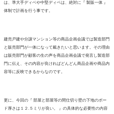
は、準大手ディベや中堅ディベは、絶対に『 製販一体 』
体制で計画を行う事です。
建売戸建や分譲マンション等の商品企画会議では製造部門
と販売部門が一体になって戴きたいと思います。その理由
は販売部門が顧客の生の声を商品企画会議で発言し製造部
門に伝え、その内容が良ければどんどん商品企画や商品内
容等に反映できるからなのです。
更に、今回の『 部屋と部屋等の間仕切り壁の下地のボー
ド厚さは１２.５ミリが良い。 』の具体的な必要性の内容