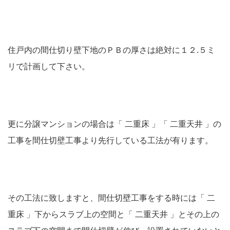
住戸内の間仕切り壁下地のＰＢの厚さは絶対に１２.５ミ
リで計画して下さい。
更に分譲マンションの場合は「 二重床 」「 二重天井 」の
工事を間仕切壁工事より先行している工法が有ります。
その工法に致しますと、間仕切壁工事をする時には「 二
重床 」下からスラブ上の空間と「 二重天井 」とその上の