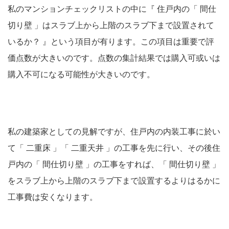
私のマンションチェックリストの中に『 住戸内の「 間仕
切り壁 」はスラブ上から上階のスラブ下まで設置されて
いるか？ 』という項目が有ります。この項目は重要で評
価点数が大きいのです。点数の集計結果では購入可或いは
購入不可になる可能性が大きいのです。
私の建築家としての見解ですが、住戸内の内装工事に於い
て「 二重床 」「 二重天井 」の工事を先に行い、その後住
戸内の「 間仕切り壁 」の工事をすれば、「 間仕切り壁 」
をスラブ上から上階のスラブ下まで設置するよりはるかに
工事費は安くなります。