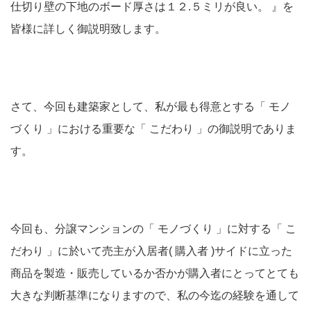
仕切り壁の下地のボード厚さは１２.５ミリが良い。 』を
皆様に詳しく御説明致します。
さて、今回も建築家として、私が最も得意とする「 モノ
づくり 」における重要な「 こだわり 」の御説明でありま
す。
今回も、分譲マンションの「 モノづくり 」に対する「 こ
だわり 」に於いて売主が入居者( 購入者 )サイドに立った
商品を製造・販売しているか否かが購入者にとってとても
大きな判断基準になりますので、私の今迄の経験を通して