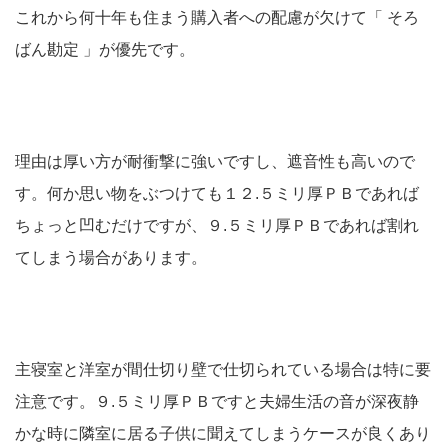
これから何十年も住まう購入者への配慮が欠けて「 そろ
ばん勘定 」が優先です。
理由は厚い方が耐衝撃に強いですし、遮音性も高いので
す。何か思い物をぶつけても１２.５ミリ厚ＰＢであれば
ちょっと凹むだけですが、９.５ミリ厚ＰＢであれば割れ
てしまう場合があります。
主寝室と洋室が間仕切り壁で仕切られている場合は特に要
注意です。９.５ミリ厚ＰＢですと夫婦生活の音が深夜静
かな時に隣室に居る子供に聞えてしまうケースが良くあり