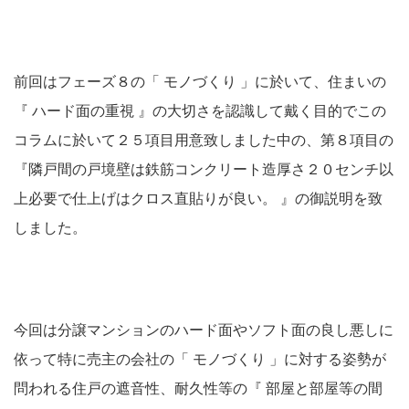
前回はフェーズ８の「 モノづくり 」に於いて、住まいの
『 ハード面の重視 』の大切さを認識して戴く目的でこの
コラムに於いて２５項目用意致しました中の、第８項目の
『隣戸間の戸境壁は鉄筋コンクリート造厚さ２０センチ以
上必要で仕上げはクロス直貼りが良い。 』の御説明を致
しました。
今回は分譲マンションのハード面やソフト面の良し悪しに
依って特に売主の会社の「 モノづくり 」に対する姿勢が
問われる住戸の遮音性、耐久性等の『 部屋と部屋等の間