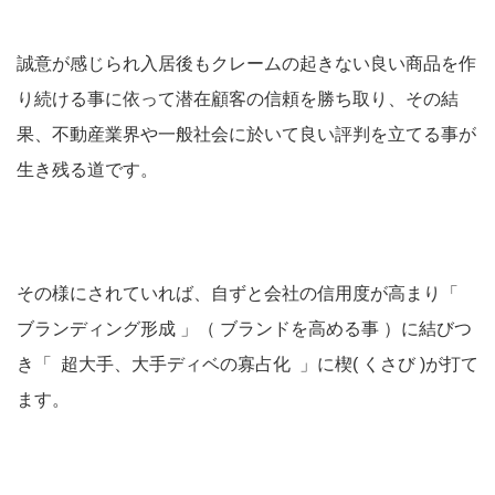
誠意が感じられ入居後もクレームの起きない良い商品を作
り続ける事に依って潜在顧客の信頼を勝ち取り、その結
果、不動産業界や一般社会に於いて良い評判を立てる事が
生き残る道です。
その様にされていれば、自ずと会社の信用度が高まり「
ブランディング形成 」（ ブランドを高める事 ）に結びつ
き「 超大手、大手ディベの寡占化 」に楔( くさび )が打て
ます。