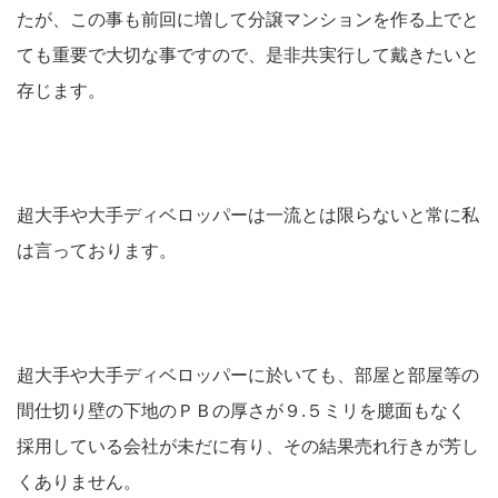
たが、この事も前回に増して分譲マンションを作る上でと
ても重要で大切な事ですので、是非共実行して戴きたいと
存じます。
超大手や大手ディベロッパーは一流とは限らないと常に私
は言っております。
超大手や大手ディベロッパーに於いても、部屋と部屋等の
間仕切り壁の下地のＰＢの厚さが９.５ミリを臆面もなく
採用している会社が未だに有り、その結果売れ行きが芳し
くありません。