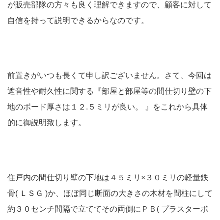
が販売部隊の方々も良く理解できますので、顧客に対して
自信を持って説明できるからなのです。
前置きがいつも長くて申し訳ございません。さて、今回は
遮音性や耐久性に関する『部屋と部屋等の間仕切り壁の下
地のボード厚さは１２.５ミリが良い。 』をこれから具体
的に御説明致します。
住戸内の間仕切り壁の下地は４５ミリ×３０ミリの軽量鉄
骨( ＬＳＧ )か、ほぼ同じ断面の大きさの木材を間柱にして
約３０センチ間隔で立ててその両側にＰＢ( プラスターボ