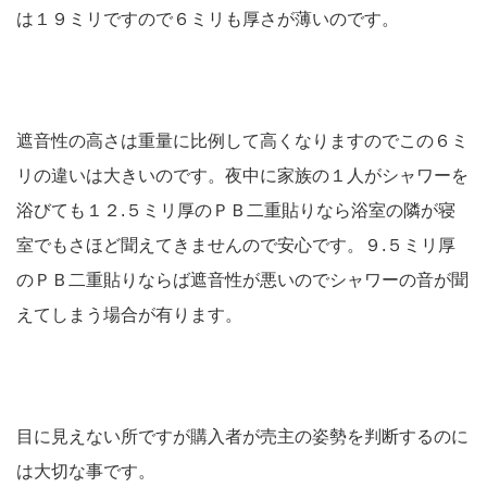
は１９ミリですので６ミリも厚さが薄いのです。
遮音性の高さは重量に比例して高くなりますのでこの６ミ
リの違いは大きいのです。夜中に家族の１人がシャワーを
浴びても１２.５ミリ厚のＰＢ二重貼りなら浴室の隣が寝
室でもさほど聞えてきませんので安心です。９.５ミリ厚
のＰＢ二重貼りならば遮音性が悪いのでシャワーの音が聞
えてしまう場合が有ります。
目に見えない所ですが購入者が売主の姿勢を判断するのに
は大切な事です。