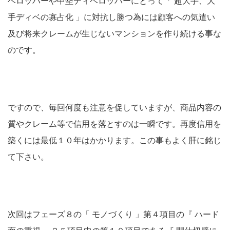
ベロッパーや中堅ディベロッパーにとって「 超大手、大
手ディベの寡占化 」に対抗し勝つ為には顧客への気遣い
及び将来クレームが生じないマンションを作り続ける事な
のです。
ですので、毎回何度も注意を促していますが、商品内容の
質やクレーム等で信用を落とすのは一瞬です。再度信用を
築くには最低１０年はかかります。この事もよく肝に銘じ
て下さい。
次回はフェーズ８の「 モノづくり 」第４項目の『 ハード