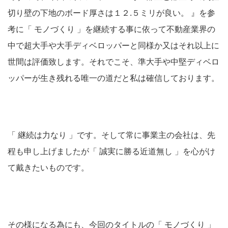
切り壁の下地のボード厚さは１２.５ミリが良い。 』を参
考に「 モノづくり 」を継続する事に依って不動産業界の
中で超大手や大手ディベロッパーと同様か又はそれ以上に
世間は評価致します。それでこそ、準大手や中堅ディベロ
ッパーが生き残れる唯一の道だと私は確信しております。
「 継続は力なり 」です。そして常に事業主の会社は、先
程も申し上げましたが「 誠実に勝る近道無し 」を心がけ
て戴きたいものです。
その様になる為にも、今回のタイトルの「 モノづくり 」