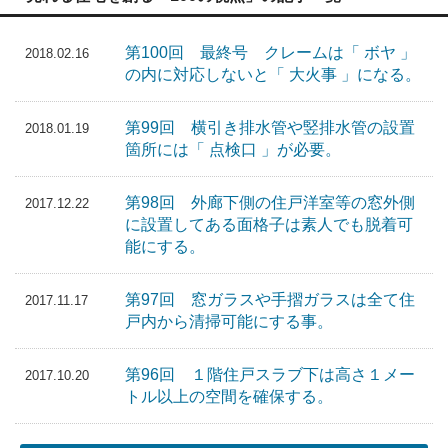
第100回 最終号 クレームは「 ボヤ 」
2018.02.16
の内に対応しないと「 大火事 」になる。
第99回 横引き排水管や竪排水管の設置
2018.01.19
箇所には「 点検口 」が必要。
第98回 外廊下側の住戸洋室等の窓外側
2017.12.22
に設置してある面格子は素人でも脱着可
能にする。
第97回 窓ガラスや手摺ガラスは全て住
2017.11.17
戸内から清掃可能にする事。
第96回 １階住戸スラブ下は高さ１メー
2017.10.20
トル以上の空間を確保する。