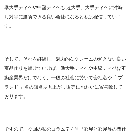
準大手ディベや中堅ディベも 超大手、大手ディベに対峙
し対等に勝負できる良い会社になると私は確信していま
す。
そして、それを継続し、魅力的なクレームの起きない良い
商品作りを続けていけば、準大手ディベや中堅ディベは不
動産業界だけでなく、一般の社会に於いて会社名や「 ブ
ランド 」名の知名度も上がり販売におおいに寄与致して
おります。
ですので、今回の私のコラム７４号『部屋と部屋等の間仕