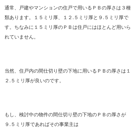
通常、戸建やマンションの住戸で用いるＰＢの厚さは３種
類あります。１５ミリ厚、１２.５ミリ厚と９.５ミリ厚で
す。ちなみに１５ミリ厚のＰＢは住戸にはほとんど用いら
れていません。
当然、住戸内の間仕切り壁の下地に用いるＰＢの厚さは１
２.５ミリ厚が良いのです。
もし、検討中の物件の間仕切り壁の下地のＰＢの厚さが
９.５ミリ厚であればその事業主は