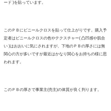
ード )を貼っています。
このＰＢにビニールクロスを貼って仕上がりです。購入予
定者はビニールクロスの色やテクスチャー( 凸凹感や肌合
い )はおおいに気にされますが、下地のＰＢの厚さには無
関心の方が多いですが最近はかなり関心をお持ちの様に思
われます。
このＰＢの厚さで事業主(売主)の体質が良く判ります。