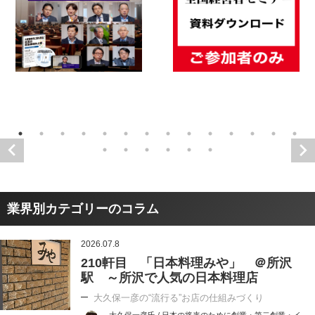
業界別カテゴリーのコラム
2026.07.8
210軒目 「日本料理みや」 ＠所沢
駅 ～所沢で人気の日本料理店
大久保一彦の“流行る”お店の仕組みづくり