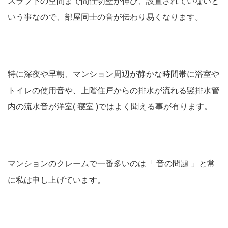
スラブ下の空間まで間仕切壁が伸び、設置されていないと
いう事なので、部屋同士の音が伝わり易くなります。
特に深夜や早朝、マンション周辺が静かな時間帯に浴室や
トイレの使用音や、上階住戸からの排水が流れる竪排水管
内の流水音が洋室( 寝室 )ではよく聞える事が有ります。
マンションのクレームで一番多いのは「 音の問題 」と常
に私は申し上げています。