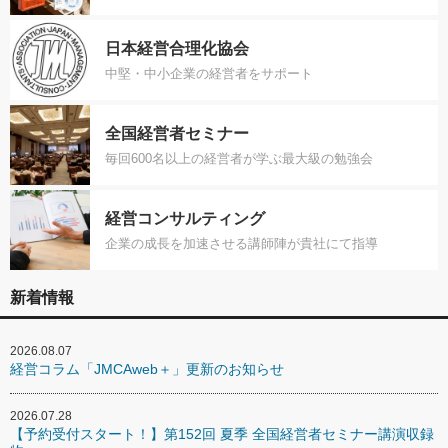
日本経営合理化協会
中堅・中小企業の経営者をサポート
全国経営者セミナー
毎回600名以上の経営者が学ぶ最大級の勉強会
経営コンサルティング
企業の成長を加速させる講師陣が貴社にて指導
新着情報
2026.08.07
経営コラム「JMCAweb＋」更新のお知らせ
2026.07.28
【予約受付スタート！】第152回 夏季 全国経営者セミナー講演収録