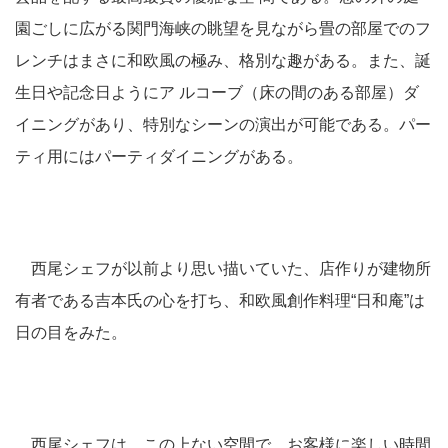
園ごしに広がる関門海峡の眺望を見ながら畳の部屋でのフ
レンチはまさに和欧風の極み、格別な趣がある。また、誕
生日や記念日ようにア ルコーブ（床の間のある部屋）ダ
イニングがあり、特別なシーンの演出が可能である。パー
ティ用にはパーティダイニングがある。
西尾シェフが以前より思い描いていた、店作りが建物所
有者である吉本氏の心を打ち、和欧風創作料理“日和庵”は
日の目をみた。
西尾シェフは、この上ない空間で、お客様に楽しい時間