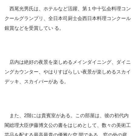
西尾光男氏は、ホテルなど活躍、第１中十弘会料理コン
クールグランプリ、全日本司厨士会西日本料理コンクール
銀賞などを受賞してい る。
店内は絶好の夜景を楽しめるメインダイニング、ダイニ
ングカウンター、やはりすばらしい夜景が楽しめるスカイ
デッキ、スカイバーがあ る。
また、2階には貴賓室がある。この部屋は、彼の初代内
閣総理大臣伊藤博文公の書をはじめとして、数々の美術工
芸品を配する最高最貴の優雅な空 間である。窓の外の庭