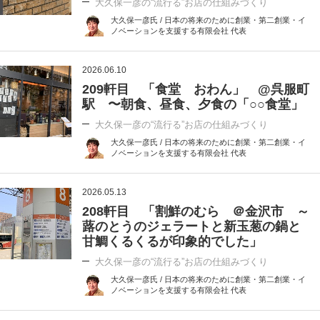
大久保一彦の“流行る”お店の仕組みづくり
大久保一彦氏 / 日本の将来のために創業・第二創業・イ
ノベーションを支援する有限会社 代表
2026.06.10
209軒目 「食堂 おわん」 @呉服町
駅 〜朝食、昼食、夕食の「○○食堂」
大久保一彦の“流行る”お店の仕組みづくり
大久保一彦氏 / 日本の将来のために創業・第二創業・イ
ノベーションを支援する有限会社 代表
2026.05.13
208軒目 「割鮮のむら ＠金沢市 ～
蕗のとうのジェラートと新玉葱の鍋と
甘鯛くるくるが印象的でした」
大久保一彦の“流行る”お店の仕組みづくり
大久保一彦氏 / 日本の将来のために創業・第二創業・イ
ノベーションを支援する有限会社 代表