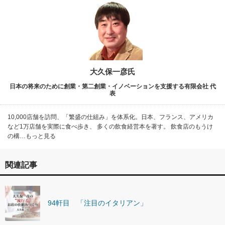
大久保一彦氏
日本の将来のために創業・第二創業・イノベーションを支援する有限会社 代
表
10,000店舗を訪問、「繁盛の仕組み」を体系化。日本、フランス、アメリカ
など1万店舗を実際に食べ歩き、 多くの飲食経営本を著す。 飲食店のもうけ
の構…もっと見る
関連記事
94軒目 「注目のイタリアン」