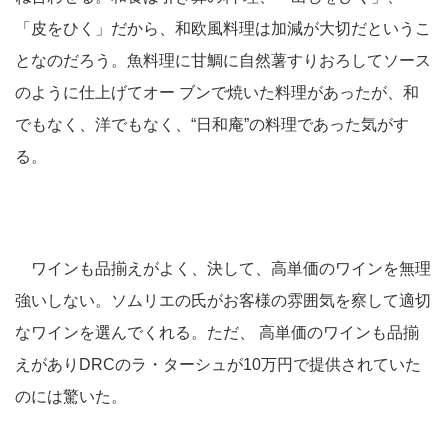
「皮をひく」だから、和欧風料理は加減が大切だというこ
となのだろう。魚料理に甘鯛に自然薯すりおろしてソース
のように仕上げてオー ブンで焼いた料理があったが、和
でもなく、洋でもなく、“日和庵”の料理であった気がす
る。
ワインも品揃えがよく、決して、高単価のワインを無理
強いしない。ソムリエの氏がお客様の雰囲気を察して適切
なワインを選んでくれる。ただ、 高単価のワインも品揃
えがありDRCのラ・ターシュが10万円で提供されていた
のには驚いた。