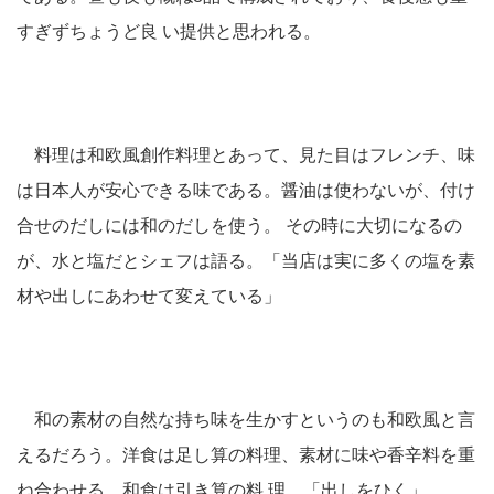
すぎずちょうど良 い提供と思われる。
料理は和欧風創作料理とあって、見た目はフレンチ、味
は日本人が安心できる味である。醤油は使わないが、付け
合せのだしには和のだしを使う。 その時に大切になるの
が、水と塩だとシェフは語る。「当店は実に多くの塩を素
材や出しにあわせて変えている」
和の素材の自然な持ち味を生かすというのも和欧風と言
えるだろう。洋食は足し算の料理、素材に味や香辛料を重
ね合わせる。和食は引き算の料 理、「出しをひく」、