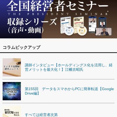
コラムピックアップ
講師インタビュー【ホールディングス化を活用し、経
営メリットを最大化！】江幡吉昭氏
第155回 データをスマホからPCに簡単転送【Google
Drive編】
すべては経営者次第