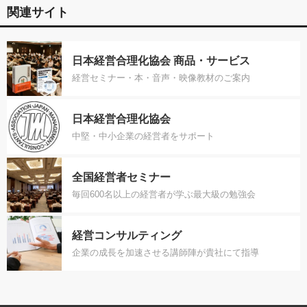
関連サイト
日本経営合理化協会 商品・サービス
経営セミナー・本・音声・映像教材のご案内
日本経営合理化協会
中堅・中小企業の経営者をサポート
全国経営者セミナー
毎回600名以上の経営者が学ぶ最大級の勉強会
経営コンサルティング
企業の成長を加速させる講師陣が貴社にて指導