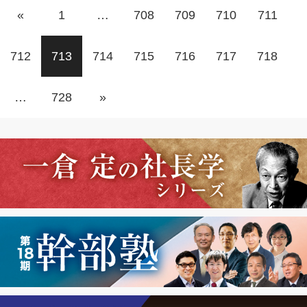
«
1
…
708
709
710
711
712
713
714
715
716
717
718
…
728
»