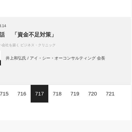
3.14
話 「資金不足対策」
い会社を築く ビジネス・クリニック
井上和弘氏 / アイ・シー・オーコンサルティング 会長
715
716
717
718
719
720
721