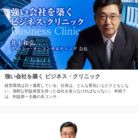
強い会社を築く ビジネス・クリニック
経営環境は日々激変している。社長は、どんな変化にもビクともしな
い、強靭な利益体質を持った会社を造らなければならない。 本稿で
は、利益第一主義の名コンサ…