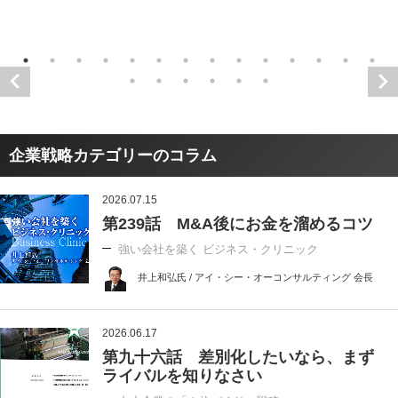
企業戦略カテゴリーのコラム
2026.07.15
第239話 M&A後にお金を溜めるコツ
強い会社を築く ビジネス・クリニック
井上和弘氏 / アイ・シー・オーコンサルティング 会長
2026.06.17
第九十六話 差別化したいなら、まず
ライバルを知りなさい