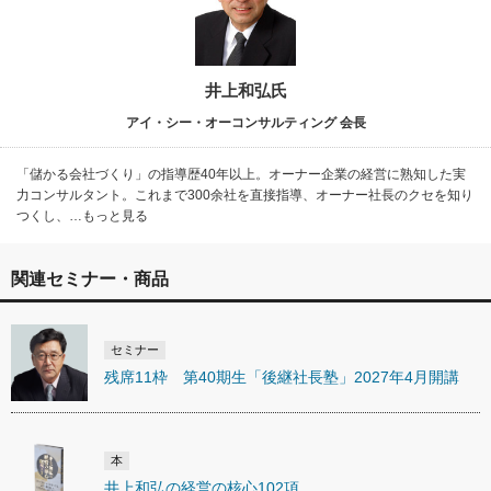
井上和弘氏
アイ・シー・オーコンサルティング 会長
「儲かる会社づくり」の指導歴40年以上。オーナー企業の経営に熟知した実
力コンサルタント。これまで300余社を直接指導、オーナー社長のクセを知り
つくし、…もっと見る
関連セミナー・商品
セミナー
残席11枠 第40期生「後継社長塾」2027年4月開講
本
井上和弘の経営の核心102項