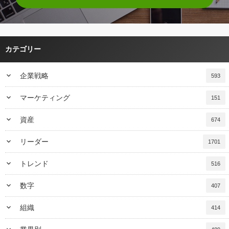
カテゴリー
keyboard_arrow_down
企業戦略
593
keyboard_arrow_down
マーケティング
151
keyboard_arrow_down
資産
674
keyboard_arrow_down
リーダー
1701
keyboard_arrow_down
トレンド
516
keyboard_arrow_down
数字
407
keyboard_arrow_down
組織
414