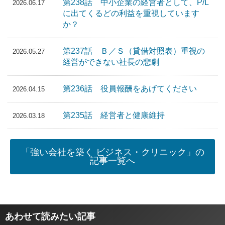
第238話 中小企業の経営者として、P/L
2026.06.17
に出てくるどの利益を重視しています
か？
第237話 Ｂ／Ｓ（貸借対照表）重視の
2026.05.27
経営ができない社長の悲劇
第236話 役員報酬をあげてください
2026.04.15
第235話 経営者と健康維持
2026.03.18
「強い会社を築く ビジネス・クリニック」の
記事一覧へ
あわせて読みたい記事