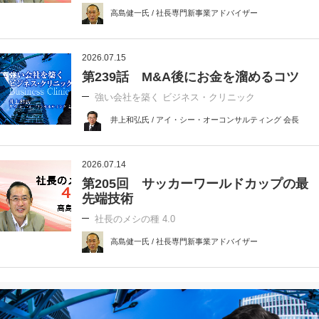
高島健一氏 / 社長専門新事業アドバイザー
2026.07.15
第239話 M&A後にお金を溜めるコツ
強い会社を築く ビジネス・クリニック
井上和弘氏 / アイ・シー・オーコンサルティング 会長
2026.07.14
第205回 サッカーワールドカップの最
先端技術
社長のメシの種 4.0
高島健一氏 / 社長専門新事業アドバイザー