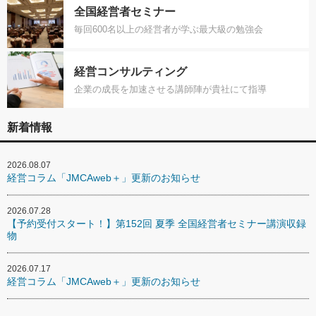
全国経営者セミナー
毎回600名以上の経営者が学ぶ最大級の勉強会
経営コンサルティング
企業の成長を加速させる講師陣が貴社にて指導
新着情報
2026.08.07
経営コラム「JMCAweb＋」更新のお知らせ
2026.07.28
【予約受付スタート！】第152回 夏季 全国経営者セミナー講演収録
物
2026.07.17
経営コラム「JMCAweb＋」更新のお知らせ