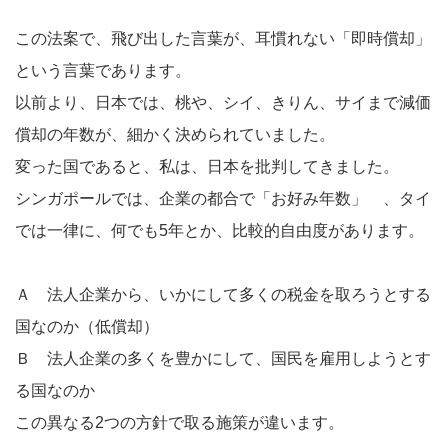
この法案で、飛び出した言葉が、耳慣れない「即時償却」
という言葉であります。
以前より、日本では、桃や、シイ、きりん、サイまで減価
償却の年数が、細かく決められていました。
変った国であると、私は、日本を批判してきました。
シンガポールでは、企業の都合で「お好み年数」 、タイ
では一律に、何でも5年とか、比較的自由度があります。
Ａ 法人企業から、いかにして多くの税金を取ろうとする
国なのか（低償却）
Ｂ 法人企業の多くを豊かにして、国民を雇用しようとす
る国なのか
この異なる2つの方針で取る施策が違います。