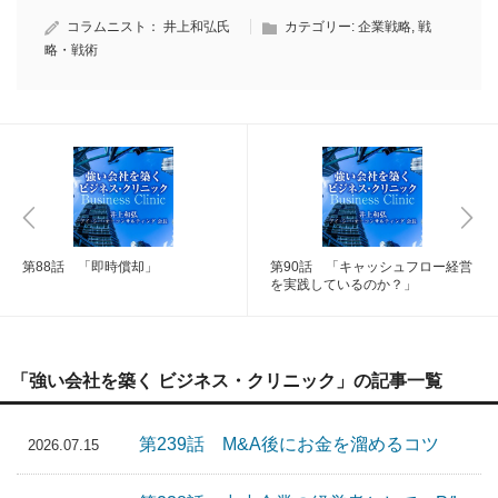
コラムニスト：
井上和弘氏
カテゴリー:
企業戦略
,
戦
略・戦術
第88話 「即時償却」
第90話 「キャッシュフロー経営
を実践しているのか？」
「強い会社を築く ビジネス・クリニック」の記事一覧
第239話 M&A後にお金を溜めるコツ
2026.07.15