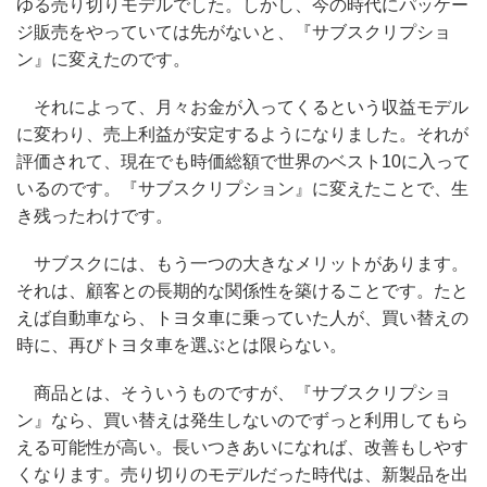
ゆる売り切りモデルでした。しかし、今の時代にパッケー
ジ販売をやっていては先がないと、『サブスクリプショ
ン』に変えたのです。
それによって、月々お金が入ってくるという収益モデル
に変わり、売上利益が安定するようになりました。それが
評価されて、現在でも時価総額で世界のベスト10に入って
いるのです。『サブスクリプション』に変えたことで、生
き残ったわけです。
サブスクには、もう一つの大きなメリットがあります。
それは、顧客との長期的な関係性を築けることです。たと
えば自動車なら、トヨタ車に乗っていた人が、買い替えの
時に、再びトヨタ車を選ぶとは限らない。
商品とは、そういうものですが、『サブスクリプショ
ン』なら、買い替えは発生しないのでずっと利用してもら
える可能性が高い。長いつきあいになれば、改善もしやす
くなります。売り切りのモデルだった時代は、新製品を出