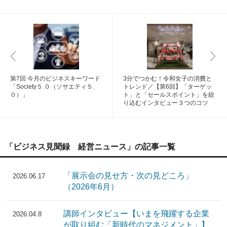
第7回 今月のビジネスキーワード
3分でつかむ！令和女子の消費と
「Society５.０（ソサエティ５.
トレンド／【第6回】「ターゲッ
０）」
ト」と「セールスポイント」を絞
り込むインタビュー３つのコツ
「ビジネス見聞録 経営ニュース」の記事一覧
「展示会の見せ方・次の見どころ」
2026.06.17
（2026年6月）
講師インタビュー【いまを飛躍する企業
2026.04.8
が取り組む「新時代のマネジメント」】