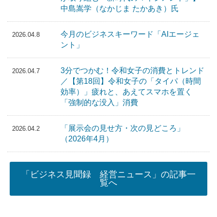
中島嵩学（なかじま たかあき）氏
今月のビジネスキーワード「AIエージェ
2026.04.8
ント」
3分でつかむ！令和女子の消費とトレンド
2026.04.7
／【第18回】令和女子の「タイパ（時間
効率）」疲れと、あえてスマホを置く
「強制的な没入」消費
「展示会の見せ方・次の見どころ」
2026.04.2
（2026年4月）
「ビジネス見聞録 経営ニュース」の記事一
覧へ