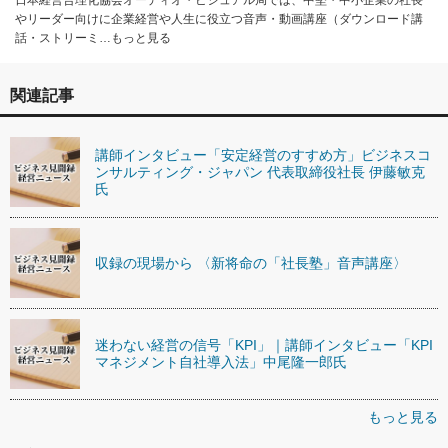
日本経営合理化協会オーディオ・ビジュアル局では、中堅・中小企業の社長
やリーダー向けに企業経営や人生に役立つ音声・動画講座（ダウンロード講
話・ストリーミ…もっと見る
関連記事
講師インタビュー「安定経営のすすめ方」ビジネスコ
ンサルティング・ジャパン 代表取締役社長 伊藤敏克
氏
収録の現場から 〈新将命の「社長塾」音声講座〉
迷わない経営の信号「KPI」｜講師インタビュー「KPI
マネジメント自社導入法」中尾隆一郎氏
もっと見る