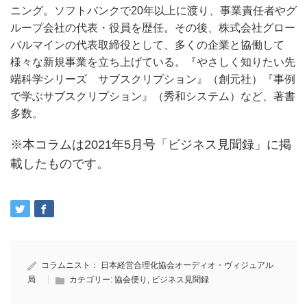
ニング。ソフトバンクで20年以上に渡り、事業責任者やグ
ループ会社の代表・役員を歴任。その後、株式会社グロー
バルマインの代表取締役として、多くの企業と協働して
様々な新規事業を立ち上げている。『やさしく知りたい先
端科学シリーズ サブスクリプション』（創元社）『事例
で学ぶサブスクリプション』（秀和システム）など、著書
多数。
※本コラムは2021年5月号「ビジネス見聞録」に掲
載したものです。
コラムニスト：
日本経営合理化協会オーディオ・ヴィジュアル
局
カテゴリー:
協会便り
,
ビジネス見聞録