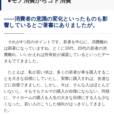
●モノ消費からコト消費
――消費者の意識の変化といったものも影
響しているとご著書にありましたが。
それが4つ目のポイントです。若者を中心に、消費離れ
は顕著になっていますね。とくに10代、20代の若者の消
費離れ、いいかえれば所有欲が減退しているといったデー
タもでてきました。
たとえば、私が若い頃は、多くの若者が車を購入するこ
とを大きな目標にしていたし、実際に購入すれば、友達な
どに自慢できました。しかし、今は、そんな人はほとんど
いないし、そもそもクルマの購入が自慢にならない。同様
に、マイホームの購入を人生の大きな目標にする人も少な
くなった。若い人のこうした傾向がはっきりしてきまし
た。