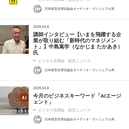
日本経営合理化協会オーディオ・ヴィジュアル局
2026.04.8
講師インタビュー【いまを飛躍する企
業が取り組む「新時代のマネジメン
ト」】中島嵩学（なかじま たかあき）
氏
ビジネス見聞録 経営ニュース
日本経営合理化協会オーディオ・ヴィジュアル局
2026.04.8
今月のビジネスキーワード「AIエージ
ェント」
ビジネス見聞録 経営ニュース
日本経営合理化協会オーディオ・ヴィジュアル局