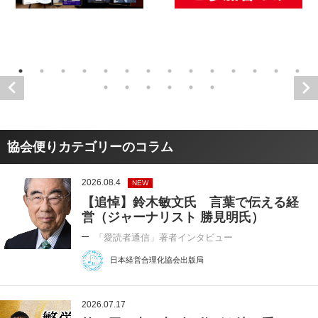
協会便りカテゴリーのコラム
2026.08.4
NEW
【追悼】鈴木敏文氏 言葉で伝える経
営（ジャーナリスト 勝見明氏）
「愛読者通信」著者インタビュー
日本経営合理化協会出版局
2026.07.17