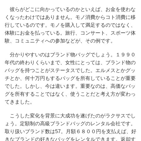
彼らがどこに向かっているのかといえば、お金を使わな
くなったわけではありません。モノ消費からコト消費に移
行しているのです。モノを購入して満足するのではなく、
体験にお金を払っている。旅行、コンサート、スポーツ体
験、コミュニティへの参加などが、その例です。
分かりやすいのはブランド物バッグでしょう。１９９０
年代の終わりくらいまで、女性にとっては、ブランド物の
バッグを持つことがステータスでした。エルメスとかグッ
チとか、何十万円もするバッグを所有していることが重要
でした。しかし、今は違います。重要なのは、高価なバッ
グを所有することではなく、使うことだと考え方が変わっ
てきました。
こうした変化を背景に大成功を遂げたのがラクサスでし
ょう。定額制の高級ブランドバッグのレンタル会社です。
取り扱いブランド数は57。月額６８００円を支払えば、好
きなブランドの好きなバッグをレンタルできます。返却す