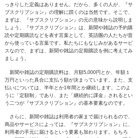
っきりした定義はありません。だから、多くの人が、『サ
ブスクリプション』の理解に躓くのは当然です。そこで、
まずは、『サブスクリプション』の元の意味から説明しま
しょう。『サブスクリプション』は、新聞や雑誌の予約購
読や定期購読などを表す言葉として、英語圏の人たちが昔
から使っている言葉です。私たちにもなじみがあるサービ
スなので、まずは、新聞や雑誌の定期購読を例に考えてみ
ましょう。
新聞や雑誌の定期購読料は、月額5,000円とか、年額１
万円といった具合に支払う額が決まっています。また、支
払いについては、半年とか1年間とか継続します。このよ
うに「定額制」であり、また「継続的に課金」されるとい
う二つが『サブスクリプション』の基本要素なのです。
さらに、新聞や雑誌は利用者の家まで届けられるので、
商品やサービスによっては、『サブスクリプション』に、
利用者の手元に届けるという要素も加わります。もちろ