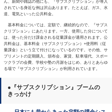
ん、新聞や雑誌の他にも、『サブスクリプション』が導入
されている身近な例は沢山あります。たとえば、ガス、水
道、電気といった公共料金。
基本料金については、定額で、継続的なので、『サブス
クリプション』にあたります。一方、使用した分について
は、使った分だけ課金される従量課金が適用されます。公
共料金は、基本料金（サブスクリプション）+使用料（従
量課金）という立て付けになっているのです。その他、サ
プリメントの定期購入、頒布会、家賃、駐車場代、スポー
ツクラブの会費、学校や塾の月謝をはじめ、ありとあらゆ
る場で『サブスクリプション』が利用されています。
●『サブスクリプション』ブームの
きっかけ
――日本にも昔からあった定額の課金シス