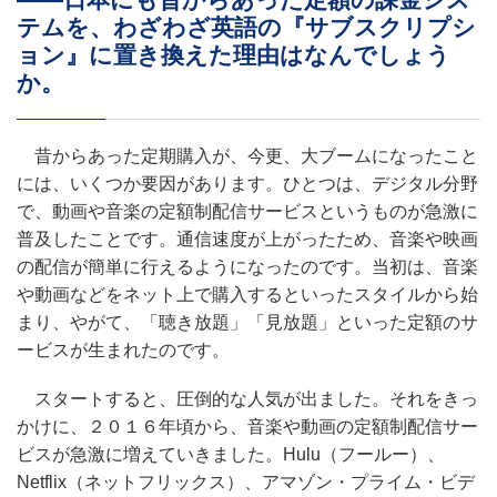
テムを、わざわざ英語の『サブスクリプシ
ョン』に置き換えた理由はなんでしょう
か。
昔からあった定期購入が、今更、大ブームになったこと
には、いくつか要因があります。ひとつは、デジタル分野
で、動画や音楽の定額制配信サービスというものが急激に
普及したことです。通信速度が上がったため、音楽や映画
の配信が簡単に行えるようになったのです。当初は、音楽
や動画などをネット上で購入するといったスタイルから始
まり、やがて、「聴き放題」「見放題」といった定額のサ
ービスが生まれたのです。
スタートすると、圧倒的な人気が出ました。それをきっ
かけに、２０１６年頃から、音楽や動画の定額制配信サー
ビスが急激に増えていきました。Hulu（フールー）、
Netflix（ネットフリックス）、アマゾン・プライム・ビデ