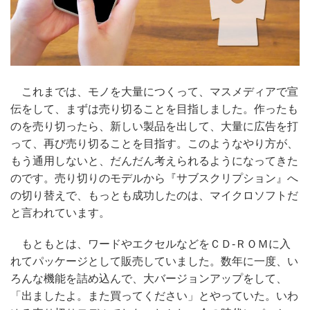
これまでは、モノを大量につくって、マスメディアで宣
伝をして、まずは売り切ることを目指しました。作ったも
のを売り切ったら、新しい製品を出して、大量に広告を打
って、再び売り切ることを目指す。このようなやり方が、
もう通用しないと、だんだん考えられるようになってきた
のです。売り切りのモデルから『サブスクリプション』へ
の切り替えで、もっとも成功したのは、マイクロソフトだ
と言われています。
もともとは、ワードやエクセルなどをＣＤ‐ＲＯＭに入
れてパッケージとして販売していました。数年に一度、い
ろんな機能を詰め込んで、大バージョンアップをして、
「出ましたよ。また買ってください」とやっていた。いわ