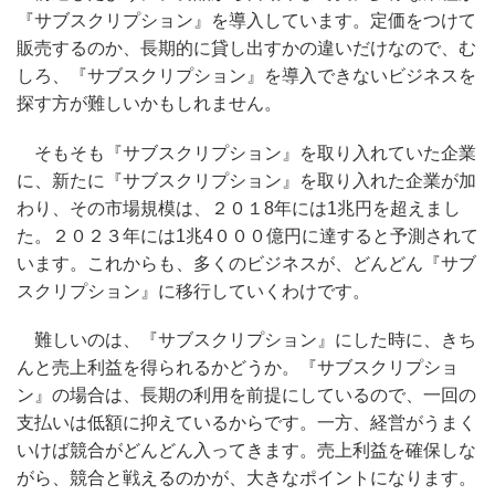
『サブスクリプション』を導入しています。定価をつけて
販売するのか、長期的に貸し出すかの違いだけなので、む
しろ、『サブスクリプション』を導入できないビジネスを
探す方が難しいかもしれません。
そもそも『サブスクリプション』を取り入れていた企業
に、新たに『サブスクリプション』を取り入れた企業が加
わり、その市場規模は、２０１8年には1兆円を超えまし
た。２０２３年には1兆4０００億円に達すると予測されて
います。これからも、多くのビジネスが、どんどん『サブ
スクリプション』に移行していくわけです。
難しいのは、『サブスクリプション』にした時に、きち
んと売上利益を得られるかどうか。『サブスクリプショ
ン』の場合は、長期の利用を前提にしているので、一回の
支払いは低額に抑えているからです。一方、経営がうまく
いけば競合がどんどん入ってきます。売上利益を確保しな
がら、競合と戦えるのかが、大きなポイントになります。