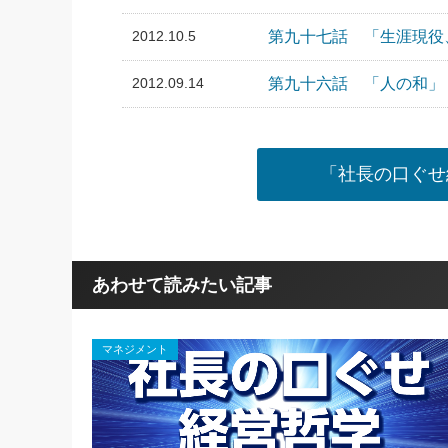
2012.10.5
第九十七話 「生涯現役
2012.09.14
第九十六話 「人の和」
「社長の口ぐせ
あわせて読みたい記事
マネジメント