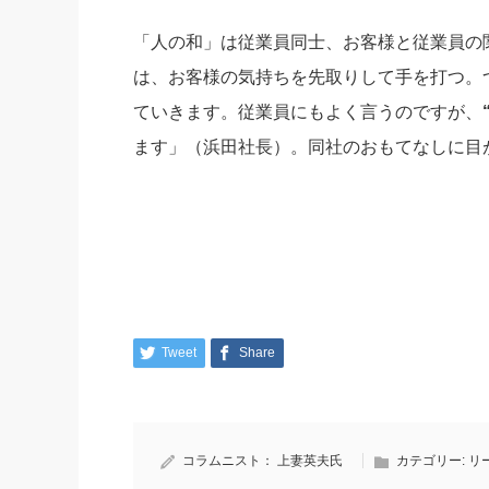
「人の和」は従業員同士、お客様と従業員の
は、お客様の気持ちを先取りして手を打つ。
ていきます。従業員にもよく言うのですが、
ます」（浜田社長）。同社のおもてなしに目
Tweet
Share
コラムニスト：
上妻英夫氏
カテゴリー:
リ