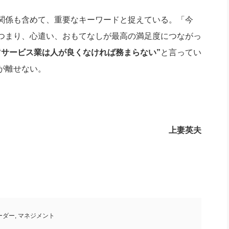
関係も含めて、重要なキーワードと捉えている。「今
つまり、心遣い、おもてなしが最高の満足度につながっ
“サービス業は人が良くなければ務まらない”
と言ってい
が離せない。
上妻英夫
ーダー
,
マネジメント