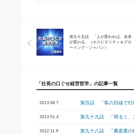
第九十五話 「人が変われば、未来
が変わる」（ホスピタリティ＆グロ
ーイング・ジャパン）
「社長の口ぐせ経営哲学」の記事一覧
2013.06.7
第百話 「客の目線で行
2013.01.4
第九十九話 「明るく、
2012.11.9
第九十八話 「農産業の