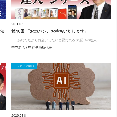
2011.07.15
業法
第46回 「おカバン、お持ちいたします」
あなただからお願いしたいと思われる 気配りの達人
中谷彰宏 / 中谷事務所代表
ビジネス見聞録
2026.04.8