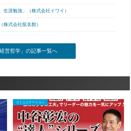
、生涯勉強」（株式会社イワイ）
（株式会社龍名館）
経営哲学」の記事一覧へ
コミュニケーション