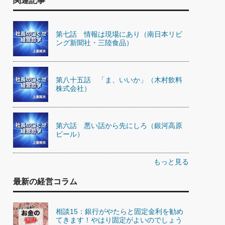
関連記事
第七話 情報は現場にあり（南日本リビ
ング新聞社・三陸食品）
第八十五話 「ま、いいか」（木村飲料
株式会社）
第六話 悪い話から先にしろ（銀河高原
ビール）
もっと見る
最新の経営コラム
相談15：銀行がやたらと固定金利を勧め
てきます！やはり固定がよいのでしょう