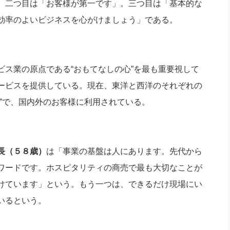
。二つ目は「お客様が第一です」。三つ目は「基本的な
効率のよいビジネスを心がけましょう」である。
ス業の原点である“おもてなしの心”を最も重要視して
ービスを提供している。現在、東洋と西洋のそれぞれの
”で、国内外のお客様に利用されている。
長（５８歳）
は「事業の基盤は人にあります。先代から
ワードです。ホスピタリティの商売で最も大切なことが
けています」という。もう一つは、できるだけ現場にい
いるという。