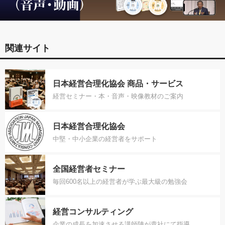
関連サイト
日本経営合理化協会 商品・サービス
経営セミナー・本・音声・映像教材のご案内
日本経営合理化協会
中堅・中小企業の経営者をサポート
全国経営者セミナー
毎回600名以上の経営者が学ぶ最大級の勉強会
経営コンサルティング
企業の成長を加速させる講師陣が貴社にて指導