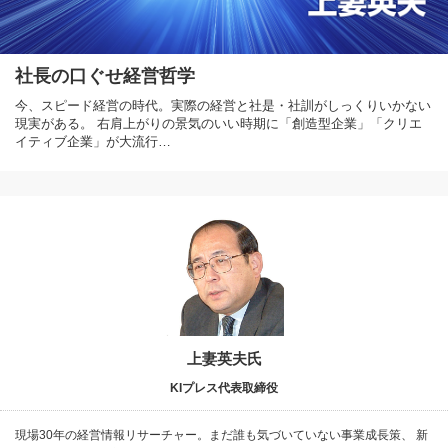
社長の口ぐせ経営哲学
今、スピード経営の時代。実際の経営と社是・社訓がしっくりいかない
現実がある。 右肩上がりの景気のいい時期に「創造型企業」「クリエ
イティブ企業」が大流行…
上妻英夫氏
KIプレス代表取締役
現場30年の経営情報リサーチャー。まだ誰も気づいていない事業成長策、 新