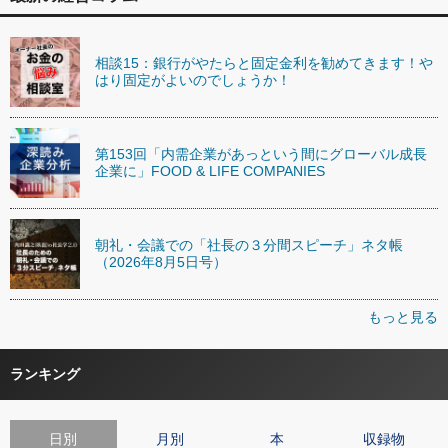
相談15：銀行がやたらと固定金利を勧めてきます！や
はり固定がよいのでしょうか！
第153回「内需企業があっという間にグローバル成長
企業に」FOOD & LIFE COMPANIES
朝礼・会議での「社長の３分間スピーチ」ネタ帳
（2026年8月5日号）
もっと見る
ランキング
日別
月別
本
収録物