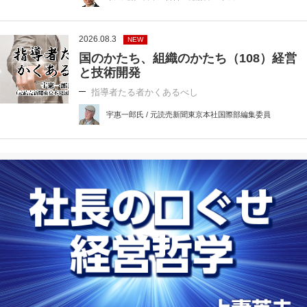
2026.08.3
NEW
国のかたち、組織のかたち（108）経営
と技術開発
指導者たる者かくあるべし
宇惠一郎氏 / 元読売新聞東京本社国際部編集委員