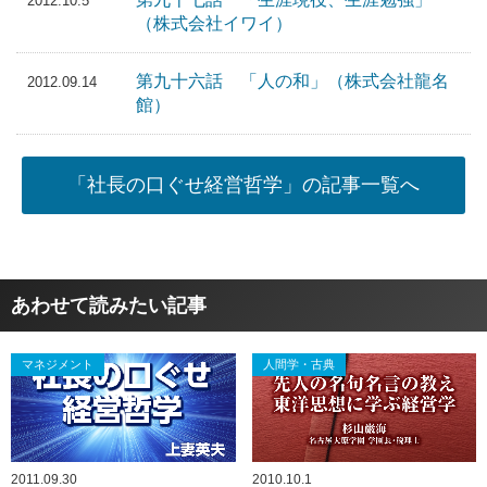
2012.10.5
（株式会社イワイ）
第九十六話 「人の和」（株式会社龍名
2012.09.14
館）
「社長の口ぐせ経営哲学」の記事一覧へ
あわせて読みたい記事
マネジメント
人間学・古典
2011.09.30
2010.10.1