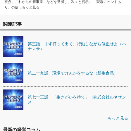
視点、これからの新事業…などを発掘し、次々と提示。 「現場にヒントあ
り」の信…もっと見る
関連記事
第三話 まず打って出て、行動しながら修正せよ（ハ
ナマサ）
第二十九話 現場でけんかをするな（新生食品）
第七十三話 「生きがいを持て」（株式会社ルネサン
ス）
もっと見る
最新の経営コラム