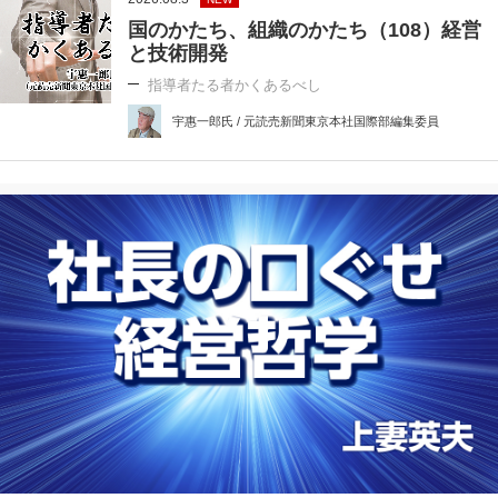
国のかたち、組織のかたち（108）経営
と技術開発
指導者たる者かくあるべし
宇惠一郎氏 / 元読売新聞東京本社国際部編集委員