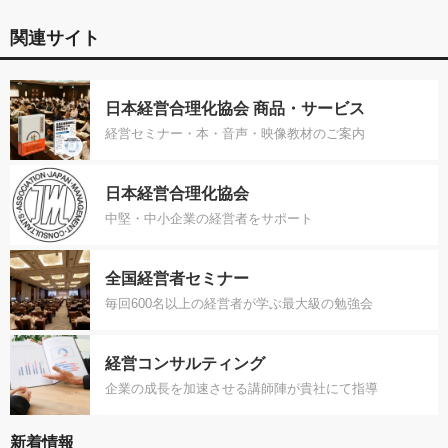
関連サイト
日本経営合理化協会 商品・サービス
経営セミナー・本・音声・映像教材のご案内
日本経営合理化協会
中堅・中小企業の経営者をサポート
全国経営者セミナー
毎回600名以上の経営者が学ぶ最大級の勉強会
経営コンサルティング
企業の成長を加速させる講師陣が貴社にて指導
新着情報