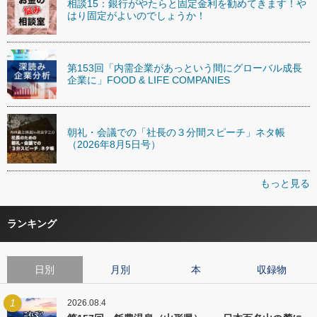
相談15：銀行がやたらと固定金利を勧めてきます！や
はり固定がよいのでしょうか！
第153回「内需企業があっという間にグローバル成長
企業に」FOOD & LIFE COMPANIES
朝礼・会議での「社長の３分間スピーチ」ネタ帳
（2026年8月5日号）
もっと見る
ランキング
日別
月別
本
収録物
1
2026.08.4