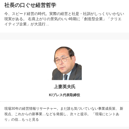
社長の口ぐせ経営哲学
今、スピード経営の時代。実際の経営と社是・社訓がしっくりいかない
現実がある。 右肩上がりの景気のいい時期に「創造型企業」「クリエ
イティブ企業」が大流行…
上妻英夫氏
KIプレス代表取締役
現場30年の経営情報リサーチャー。まだ誰も気づいていない事業成長策、 新
視点、これからの新事業…などを発掘し、次々と提示。 「現場にヒントあ
り」の信…もっと見る