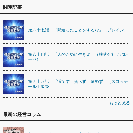
関連記事
第六十七話 「間違ったことをするな」（ブレイン）
第八十四話 「人のために生きよ」（株式会社ノバレ
ーゼ）
第四十八話 「慌てず、焦らず、諦めず」（スコッチ
モルト販売）
もっと見る
最新の経営コラム