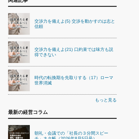
関連記事
交渉力を備えよ(5) 交渉を動かすのは志と
信頼
交渉力を備えよ(21) 口約束では味方も説
得できない
時代の転換期を先取りする（17）ローマ
世界消滅
もっと見る
最新の経営コラム
朝礼・会議での「社長の３分間スピー
チ」ネタ帳（2026年8月5日号）