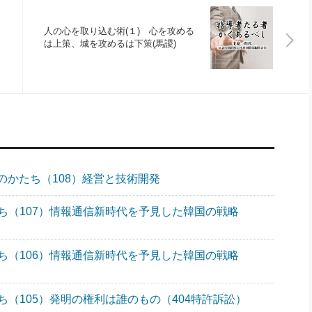
人の心を取り込む術(１) 心を攻める
は上策、城を攻めるは下策(馬謖)
のかたち（108）経営と技術開発
ち（107）情報通信新時代を予見した韓国の戦略
ち（106）情報通信新時代を予見した韓国の戦略
（105）発明の権利は誰のもの（404特許訴訟）