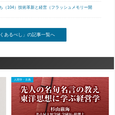
ち（104）技術革新と経営（フラッシュメモリー開
くあるべし」の記事一覧へ
人間学・古典