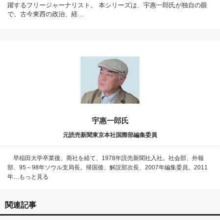
躍するフリージャーナリスト。 本シリーズは、宇惠一郎氏が独自の眼
で、古今東西の政治、経…
宇惠一郎氏
元読売新聞東京本社国際部編集委員
早稲田大学卒業後、商社を経て、1978年読売新聞社入社。社会部、外報
部、95～98年ソウル支局長。帰国後、解説部次長、2007年編集委員。2011
年…もっと見る
関連記事