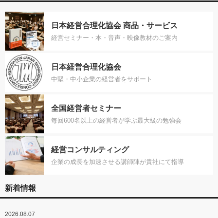
日本経営合理化協会 商品・サービス
経営セミナー・本・音声・映像教材のご案内
日本経営合理化協会
中堅・中小企業の経営者をサポート
全国経営者セミナー
毎回600名以上の経営者が学ぶ最大級の勉強会
経営コンサルティング
企業の成長を加速させる講師陣が貴社にて指導
新着情報
2026.08.07