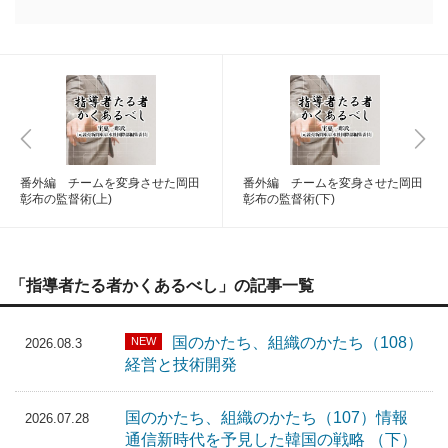
番外編 チームを変身させた岡田
番外編 チームを変身させた岡田
彰布の監督術(上)
彰布の監督術(下)
「指導者たる者かくあるべし」の記事一覧
国のかたち、組織のかたち（108）
NEW
2026.08.3
経営と技術開発
国のかたち、組織のかたち（107）情報
2026.07.28
通信新時代を予見した韓国の戦略 （下）