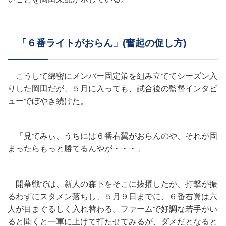
「６番ライトがおらん」(奮起の促し方)
こうして綿密にメンバー固定策を組み立ててシーズン入
りした岡田だが、５月に入っても、試合後の監督インタビ
ューでぼやき続けた。
「見てみぃ、うちには６番右翼がおらんのや、それが固
まったらもっと勝てるんやが・・・」
開幕戦では、新人の森下をそこに抜擢したが、打撃が振
るわずにスタメン落ちし、５月９日までに、６番右翼は六
人が目まぐるしく入れ替わる。ファームで好調な若手がい
ると聞くと一軍に上げて打たせてみるが、ダメだとなると