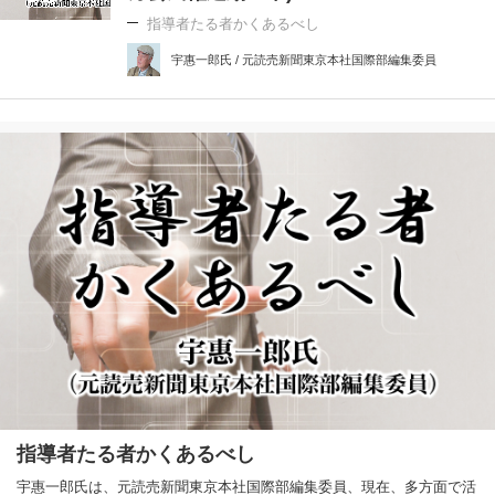
指導者たる者かくあるべし
宇惠一郎氏 / 元読売新聞東京本社国際部編集委員
指導者たる者かくあるべし
宇惠一郎氏は、元読売新聞東京本社国際部編集委員、現在、多方面で活