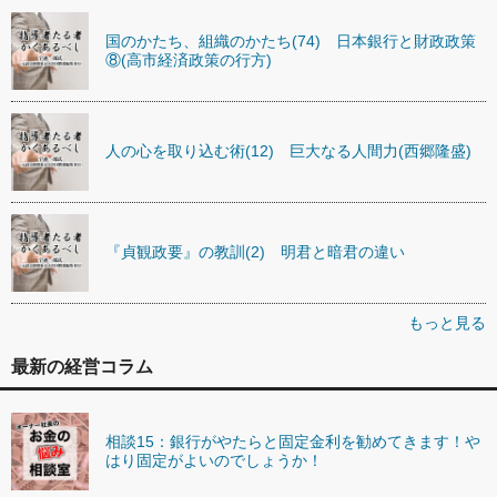
国のかたち、組織のかたち(74) 日本銀行と財政政策
⑧(高市経済政策の行方)
人の心を取り込む術(12) 巨大なる人間力(西郷隆盛)
『貞観政要』の教訓(2) 明君と暗君の違い
もっと見る
最新の経営コラム
相談15：銀行がやたらと固定金利を勧めてきます！や
はり固定がよいのでしょうか！