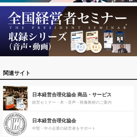
関連サイト
日本経営合理化協会 商品・サービス
経営セミナー・本・音声・映像教材のご案内
日本経営合理化協会
中堅・中小企業の経営者をサポート