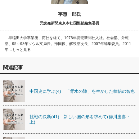
宇惠一郎氏
元読売新聞東京本社国際部編集委員
早稲田大学卒業後、商社を経て、1978年読売新聞社入社。社会部、外報
部、95～98年ソウル支局長。帰国後、解説部次長、2007年編集委員。2011
年…もっと見る
関連記事
中国史に学ぶ(4) 「背水の陣」を生かした韓信の智恵
挑戦の決断(41) 新しい国の形を求めて(徳川慶喜・
上)