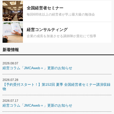
全国経営者セミナー
毎回600名以上の経営者が学ぶ最大級の勉強会
経営コンサルティング
企業の成長を加速させる講師陣が貴社にて指導
新着情報
2026.08.07
経営コラム「JMCAweb＋」更新のお知らせ
2026.07.28
【予約受付スタート！】第152回 夏季 全国経営者セミナー講演収録
物
2026.07.17
経営コラム「JMCAweb＋」更新のお知らせ