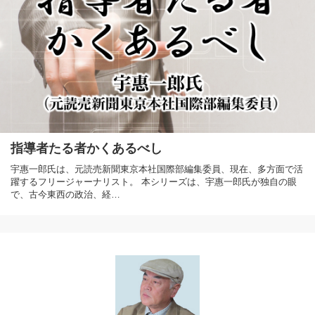
指導者たる者かくあるべし
宇惠一郎氏は、元読売新聞東京本社国際部編集委員、現在、多方面で活
躍するフリージャーナリスト。 本シリーズは、宇惠一郎氏が独自の眼
で、古今東西の政治、経…