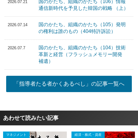
国のかたち、組織のかたち（106）情報
2026.07.21
通信新時代を予見した韓国の戦略 （上）
国のかたち、組織のかたち（105）発明
2026.07.14
の権利は誰のもの（404特許訴訟）
国のかたち、組織のかたち（104）技術
2026.07.7
革新と経営（フラッシュメモリー開発
補遺）
「指導者たる者かくあるべし」の記事一覧へ
あわせて読みたい記事
マネジメント
経済・株式・資産