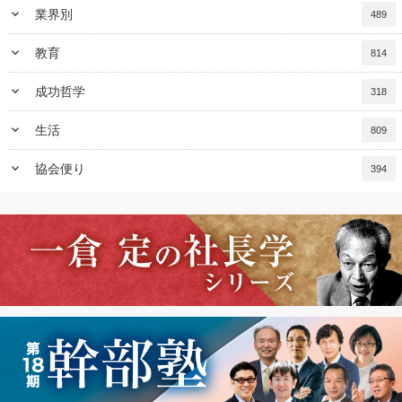
keyboard_arrow_down
業界別
489
keyboard_arrow_down
教育
814
keyboard_arrow_down
成功哲学
318
keyboard_arrow_down
生活
809
keyboard_arrow_down
協会便り
394