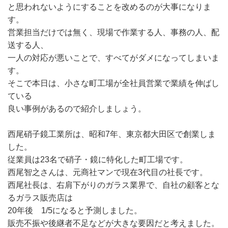
と思われないようにすることを改めるのが大事になりま
す。
営業担当だけでは無く、現場で作業する人、事務の人、配
送する人、
一人の対応が悪いことで、すべてがダメになってしまいま
す。
そこで本日は、小さな町工場が全社員営業で業績を伸ばし
ている
良い事例があるので紹介しましょう。
西尾硝子鏡工業所は、昭和7年、東京都大田区で創業しま
した。
従業員は23名で硝子・鏡に特化した町工場です。
西尾智之さんは、元商社マンで現在3代目の社長です。
西尾社長は、右肩下がりのガラス業界で、自社の顧客とな
るガラス販売店は
20年後 1/5になると予測しました。
販売不振や後継者不足などが大きな要因だと考えました。