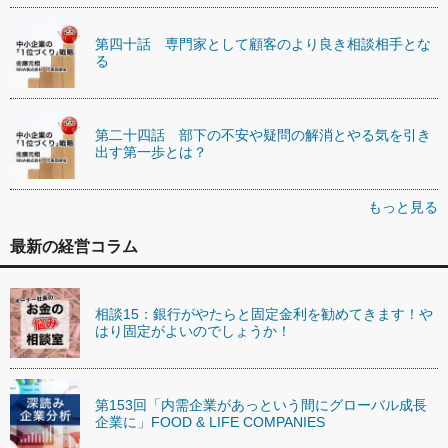
第四十話 専門家として顧客のより良き相談相手とな
る
第二十四話 部下の不安や疑問の解消とやる気を引き
出す第一歩とは？
もっと見る
最新の経営コラム
相談15：銀行がやたらと固定金利を勧めてきます！や
はり固定がよいのでしょうか！
第153回「内需企業があっという間にグローバル成長
企業に」FOOD & LIFE COMPANIES