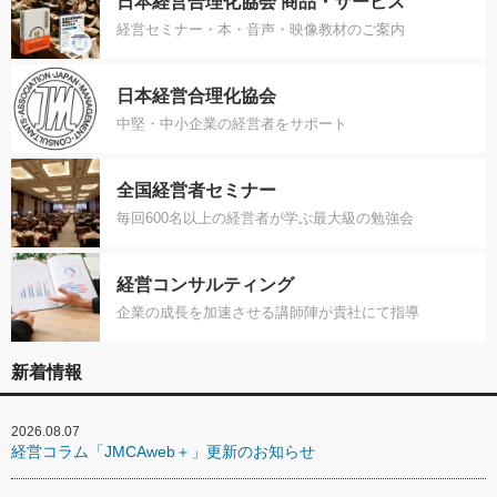
日本経営合理化協会 商品・サービス
経営セミナー・本・音声・映像教材のご案内
日本経営合理化協会
中堅・中小企業の経営者をサポート
全国経営者セミナー
毎回600名以上の経営者が学ぶ最大級の勉強会
経営コンサルティング
企業の成長を加速させる講師陣が貴社にて指導
新着情報
2026.08.07
経営コラム「JMCAweb＋」更新のお知らせ