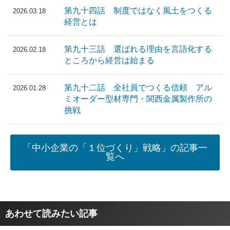
第九十四話 制度ではなく風土をつくる
2026.03.18
経営とは
第九十三話 選ばれる理由を言語化する
2026.02.18
ところから経営は始まる
第九十二話 全社員でつくる信頼 アル
2026.01.28
ミオーダー型材専門・関西金属製作所の
挑戦
「中小企業の「１位づくり」戦略」の記事一
覧へ
あわせて読みたい記事