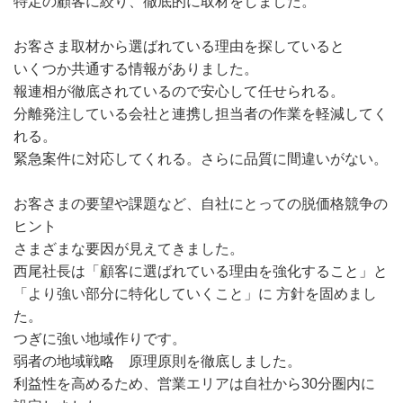
特定の顧客に絞り、徹底的に取材をしました。
お客さま取材から選ばれている理由を探していると
いくつか共通する情報がありました。
報連相が徹底されているので安心して任せられる。
分離発注している会社と連携し担当者の作業を軽減してく
れる。
緊急案件に対応してくれる。さらに品質に間違いがない。
お客さまの要望や課題など、自社にとっての脱価格競争の
ヒント
さまざまな要因が見えてきました。
西尾社長は「顧客に選ばれている理由を強化すること」と
「より強い部分に特化していくこと」に 方針を固めまし
た。
つぎに強い地域作りです。
弱者の地域戦略 原理原則を徹底しました。
利益性を高めるため、営業エリアは自社から30分圏内に