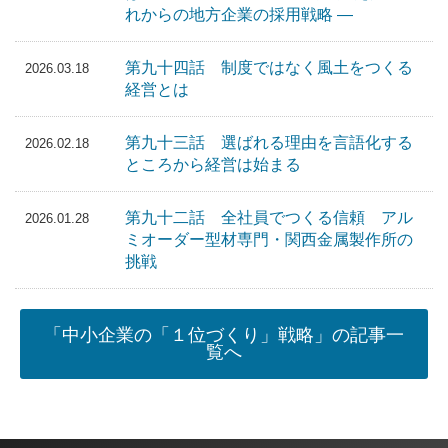
れからの地方企業の採用戦略 ―
第九十四話 制度ではなく風土をつくる
2026.03.18
経営とは
第九十三話 選ばれる理由を言語化する
2026.02.18
ところから経営は始まる
第九十二話 全社員でつくる信頼 アル
2026.01.28
ミオーダー型材専門・関西金属製作所の
挑戦
「中小企業の「１位づくり」戦略」の記事一
覧へ