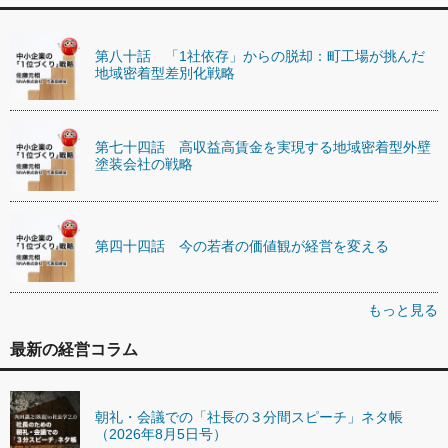
第八十話 「1社依存」からの脱却：町工場が挑んだ
地域密着型差別化戦略
第七十四話 高収益高賃金を実現する地域密着型外壁
塗装会社の戦略
第四十四話 今の若者の価値観が経営を変える
もっと見る
最新の経営コラム
朝礼・会議での「社長の３分間スピーチ」ネタ帳
（2026年8月5日号）