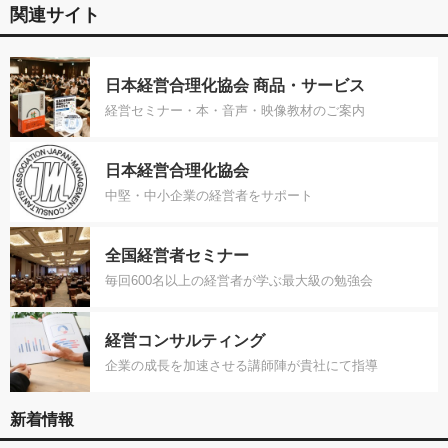
関連サイト
日本経営合理化協会 商品・サービス
経営セミナー・本・音声・映像教材のご案内
日本経営合理化協会
中堅・中小企業の経営者をサポート
全国経営者セミナー
毎回600名以上の経営者が学ぶ最大級の勉強会
経営コンサルティング
企業の成長を加速させる講師陣が貴社にて指導
新着情報