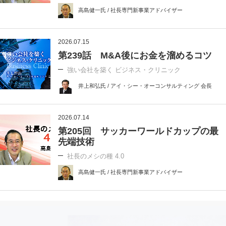
高島健一氏 / 社長専門新事業アドバイザー
2026.07.15
第239話 M&A後にお金を溜めるコツ
強い会社を築く ビジネス・クリニック
井上和弘氏 / アイ・シー・オーコンサルティング 会長
2026.07.14
第205回 サッカーワールドカップの最
先端技術
社長のメシの種 4.0
高島健一氏 / 社長専門新事業アドバイザー