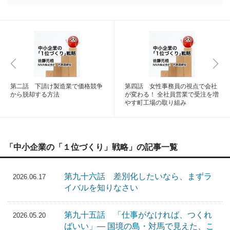
第二話 下請け製造業で価格競争
第四話 女性事務員の視点で会社
から脱却する方法
が変わる！ 全社員営業で受注を増
やす町工場の取り組み
「中小企業の「１位づくり」戦略」の記事一覧
第九十六話 差別化したいなら、まずラ
2026.06.17
イバルを知りなさい
第九十五話 「仕事がなければ、つくれ
2026.05.20
ばいい」― 国境の島・対馬で見えた、こ