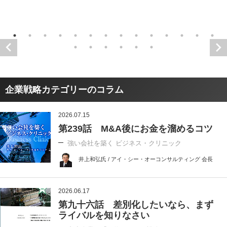
企業戦略カテゴリーのコラム
2026.07.15
第239話 M&A後にお金を溜めるコツ
強い会社を築く ビジネス・クリニック
井上和弘氏 / アイ・シー・オーコンサルティング 会長
2026.06.17
第九十六話 差別化したいなら、まず
ライバルを知りなさい