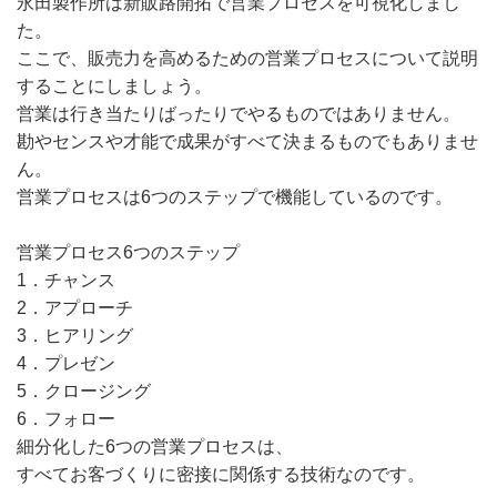
永田製作所は新販路開拓で営業プロセスを可視化しまし
た。
ここで、販売力を高めるための営業プロセスについて説明
することにしましょう。
営業は行き当たりばったりでやるものではありません。
勘やセンスや才能で成果がすべて決まるものでもありませ
ん。
営業プロセスは6つのステップで機能しているのです。
営業プロセス6つのステップ
1．チャンス
2．アプローチ
3．ヒアリング
4．プレゼン
5．クロージング
6．フォロー
細分化した6つの営業プロセスは、
すべてお客づくりに密接に関係する技術なのです。