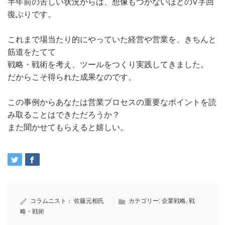
半年前の苦しい状況からは、想像もつかないほどのV字回
復ぶりです。
これまで場当たり的にやっていた経営や営業を、きちんと
筋道をたてて
戦略・戦術を考え、ツールをつくり実践してきました。
だからこそ得られた成果なのです。
この事例からあなたは営業プロセスの重要なポイントを読
み取ることはできただろうか？
また聞かせてもらえると嬉しい。
コラムニスト：
佐藤元相氏
カテゴリー:
企業戦略
,
戦
略・戦術