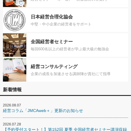
日本経営合理化協会
中堅・中小企業の経営者をサポート
全国経営者セミナー
毎回600名以上の経営者が学ぶ最大級の勉強会
経営コンサルティング
企業の成長を加速させる講師陣が貴社にて指導
新着情報
2026.08.07
経営コラム「JMCAweb＋」更新のお知らせ
2026.07.28
【予約受付スタート！】第152回 夏季 全国経営者セミナー講演収録