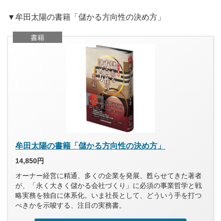
▼牟田太陽の書籍「儲かる方向性の決め方」
書籍
牟田太陽の書籍「儲かる方向性の決め方」
14,850円
オーナー経営に精通、多くの企業を発展、甦らせてきた著者
が、「永く大きく儲かる会社づくり」に必須の事業哲学と戦
略実務を独自に体系化。いま社長として、どういう手を打つ
べきかを示唆する、注目の実務書。