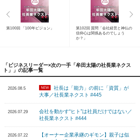
第100回 「100年ビジョン」
第102回 質問「会社経営と神仏の
信仰心は関係あるのでしょう
か？」
「ビジネスリーダー×次の一手「牟田太陽の社長業ネクス
ト」」の記事一覧
社長は「能力」の前に「資質」が
NEW
2026.08.5
大事／社長業ネクスト #445
会社を動かす“ヒト”は社員だけではない／
2026.07.29
社長業ネクスト #444
【オーナー企業承継のギモン】親子は似
2026.07.22