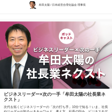
牟田太陽 / 日本経営合理化協会 理事長
ビジネスリーダー×次の一手「牟田太陽の社長業ネ
クスト」
次代を拓くビジネスリーダーの「次の打ち手」10分で知る！いま、社長
やリーダーが知るべきキーワード、考え方、社長の悩み、ビジネスモデ