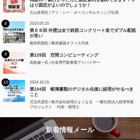
はり固定がよいのでしょうか！
古山喜章氏 / アイ・シー・オーコンサルティング社長
8
2015.05.15
第６８回 外壁は全て鉄筋コンクリート造でダブル配筋
が良い
碓井民朗氏 / 碓井建築オフィス代表
9
第129回 空間コンピューティング
高島健一氏 / 社長専門新事業アドバイザー
10
2024.10.15
第104回 帳簿書類のデジタル化後に経理がやるべき
こと
児玉尚彦氏 / 株式会社経理がよくなる 一般社団法人経理革新
プロジェクト 代表・税理士
新着情報メール