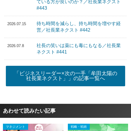
ている方が良いのか？／社長業ネクスト
#443
待ち時間を減らし、持ち時間を増やす経
2026.07.15
営／社長業ネクスト #442
社長の笑いは薬にも毒にもなる／社長業
2026.07.8
ネクスト #441
「ビジネスリーダー×次の一手「牟田太陽の
社長業ネクスト」」の記事一覧へ
あわせて読みたい記事
マネジメント
戦略・戦術