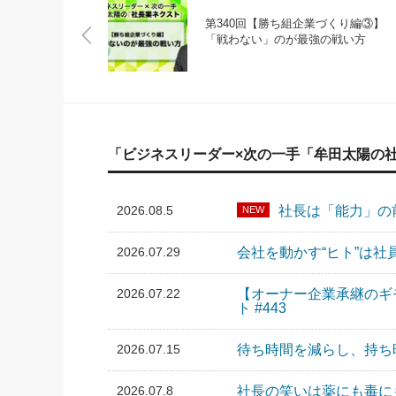
第340回【勝ち組企業づくり編③】
「戦わない」のが最強の戦い方
「ビジネスリーダー×次の一手「牟田太陽の
2026.08.5
社長は「能力」の前
NEW
2026.07.29
会社を動かす“ヒト”は社
2026.07.22
【オーナー企業承継のギ
ト #443
2026.07.15
待ち時間を減らし、持ち時
2026.07.8
社長の笑いは薬にも毒にも