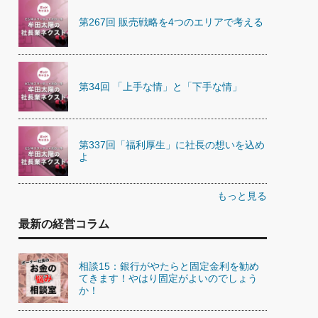
第267回 販売戦略を4つのエリアで考える
第34回 「上手な情」と「下手な情」
第337回「福利厚生」に社長の想いを込め
よ
もっと見る
最新の経営コラム
相談15：銀行がやたらと固定金利を勧め
てきます！やはり固定がよいのでしょう
か！