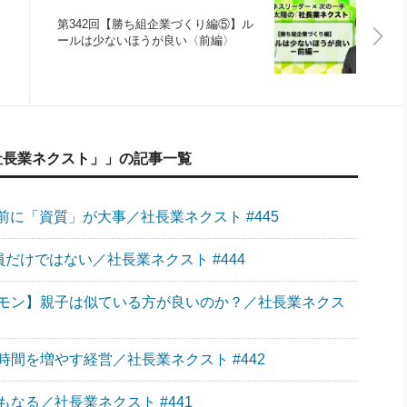
第342回【勝ち組企業づくり編⑤】ル
ールは少ないほうが良い〈前編〉
社長業ネクスト」」の記事一覧
に「資質」が大事／社長業ネクスト #445
員だけではない／社長業ネクスト #444
モン】親子は似ている方が良いのか？／社長業ネクス
間を増やす経営／社長業ネクスト #442
なる／社長業ネクスト #441