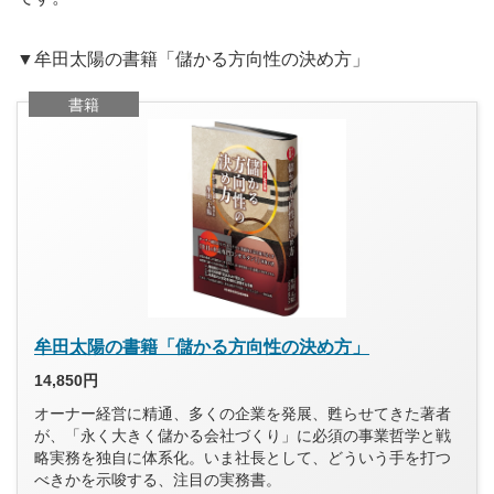
▼牟田太陽の書籍「儲かる方向性の決め方」
書籍
牟田太陽の書籍「儲かる方向性の決め方」
14,850円
オーナー経営に精通、多くの企業を発展、甦らせてきた著者
が、「永く大きく儲かる会社づくり」に必須の事業哲学と戦
略実務を独自に体系化。いま社長として、どういう手を打つ
べきかを示唆する、注目の実務書。