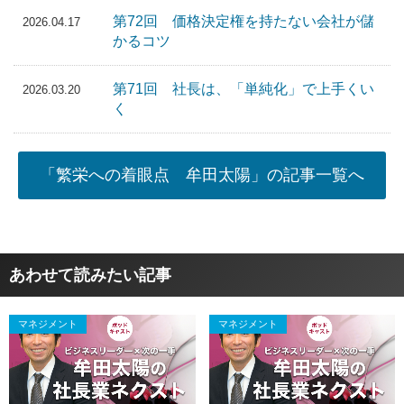
第72回 価格決定権を持たない会社が儲
2026.04.17
かるコツ
第71回 社長は、「単純化」で上手くい
2026.03.20
く
「繁栄への着眼点 牟田太陽」の記事一覧へ
あわせて読みたい記事
マネジメント
マネジメント