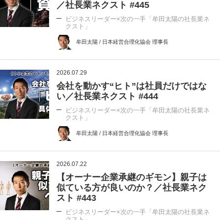
／社長業ネクスト #445
ビジネスリーダー×次の一手「牟田太陽の社長業ネ
クスト」
牟田太陽 / 日本経営合理化協会 理事長
2026.07.29
会社を動かす“ヒト”は社員だけではな
い／社長業ネクスト #444
ビジネスリーダー×次の一手「牟田太陽の社長業ネ
クスト」
牟田太陽 / 日本経営合理化協会 理事長
2026.07.22
【オーナー企業承継のギモン】親子は
似ている方が良いのか？／社長業ネク
スト #443
ビジネスリーダー×次の一手「牟田太陽の社長業ネ
クスト」