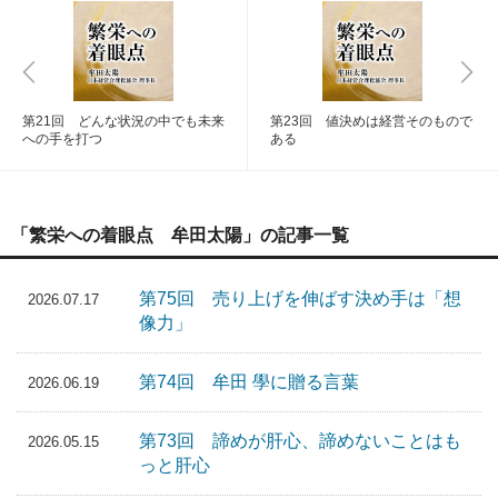
第21回 どんな状況の中でも未来
第23回 値決めは経営そのもので
への手を打つ
ある
「繁栄への着眼点 牟田太陽」の記事一覧
第75回 売り上げを伸ばす決め手は「想
2026.07.17
像力」
第74回 牟田 學に贈る言葉
2026.06.19
第73回 諦めが肝心、諦めないことはも
2026.05.15
っと肝心