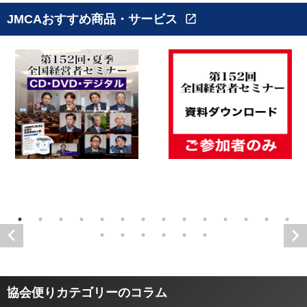
JMCAおすすめ商品・サービス
open_in_new
協会便りカテゴリーのコラム