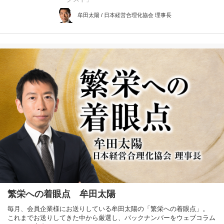
牟田太陽 / 日本経営合理化協会 理事長
繁栄への着眼点 牟田太陽
毎月、会員企業様にお送りしている牟田太陽の「繁栄への着眼点」。
これまでお送りしてきた中から厳選し、バックナンバーをウェブコラム