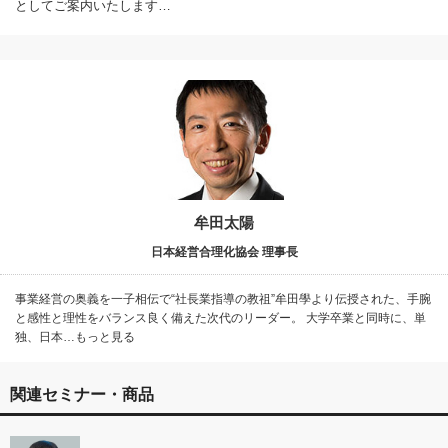
としてご案内いたします…
牟田太陽
日本経営合理化協会 理事長
事業経営の奥義を一子相伝で“社長業指導の教祖”牟田學より伝授された、手腕
と感性と理性をバランス良く備えた次代のリーダー。 大学卒業と同時に、単
独、日本…もっと見る
関連セミナー・商品