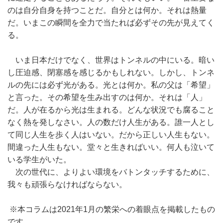
のは自分自身を持つことだ。自分とは何か。それは熱量
だ。いまこの瞬間を全力で当たれば必ずその先が見えてく
る。
いま日本だけでなく、世界はトンネルの中にいる。暗い
し圧迫感、閉塞感を感じるかもしれない。しかし、トンネ
ルの先には必ず光がある。光とは何か。私の父は「希望」
と言った。その希望を生み出すのは何か。それは「人」
だ。人が在るから光は生まれる。どんな状況でも腐ること
なく熱を発しなさい。人の数だけ人生がある。誰一人とし
て同じ人生を歩く人はいない。だから正しい人生もない。
間違った人生もない。堂々と生きればいい。何人も泣いて
いる学生がいた。
次の世代に、よりよい環境をバトンタッチするために、
我々も頑張らなければならない。
※本コラムは2021年1月の繁栄への着眼点を掲載したもの
です。