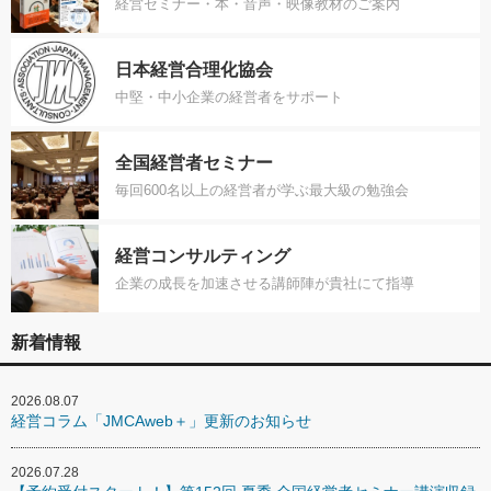
経営セミナー・本・音声・映像教材のご案内
日本経営合理化協会
中堅・中小企業の経営者をサポート
全国経営者セミナー
毎回600名以上の経営者が学ぶ最大級の勉強会
経営コンサルティング
企業の成長を加速させる講師陣が貴社にて指導
新着情報
2026.08.07
経営コラム「JMCAweb＋」更新のお知らせ
2026.07.28