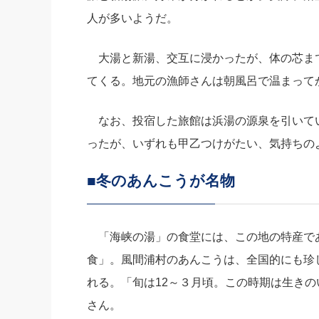
人が多いようだ。
大湯と新湯、交互に浸かったが、体の芯ま
てくる。地元の漁師さんは朝風呂で温まって
なお、投宿した旅館は浜湯の源泉を引いて
ったが、いずれも甲乙つけがたい、気持ちの
■冬のあんこうが名物
「海峡の湯」の食堂には、この地の特産で
食」。風間浦村のあんこうは、全国的にも珍
れる。「旬は12～３月頃。この時期は生き
さん。