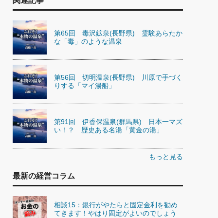
関連記事
第65回 毒沢鉱泉(長野県) 霊験あらたか
な「毒」のような温泉
第56回 切明温泉(長野県) 川原で手づく
りする「マイ湯船」
第91回 伊香保温泉(群馬県) 日本一マズ
い！？ 歴史ある名湯「黄金の湯」
もっと見る
最新の経営コラム
相談15：銀行がやたらと固定金利を勧め
てきます！やはり固定がよいのでしょう