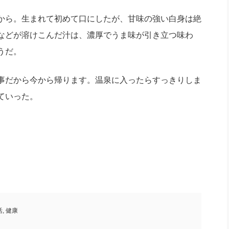
から。生まれて初めて口にしたが、甘味の強い白身は絶
などが溶けこんだ汁は、濃厚でうま味が引き立つ味わ
うだ。
事だから今から帰ります。温泉に入ったらすっきりしま
ていった。
活
,
健康