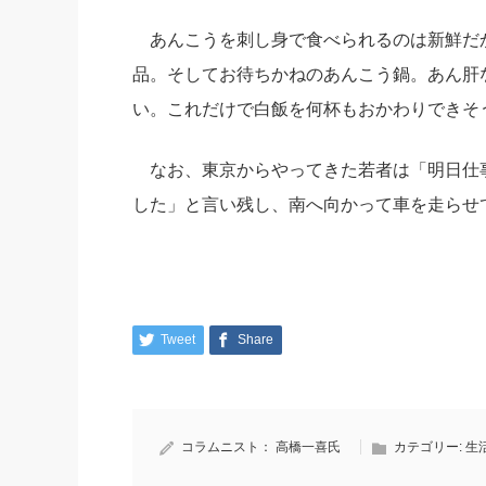
あんこうを刺し身で食べられるのは新鮮だ
品。そしてお待ちかねのあんこう鍋。あん肝
い。これだけで白飯を何杯もおかわりできそ
なお、東京からやってきた若者は「明日仕
した」と言い残し、南へ向かって車を走らせ
Tweet
Share
コラムニスト：
高橋一喜氏
カテゴリー:
生