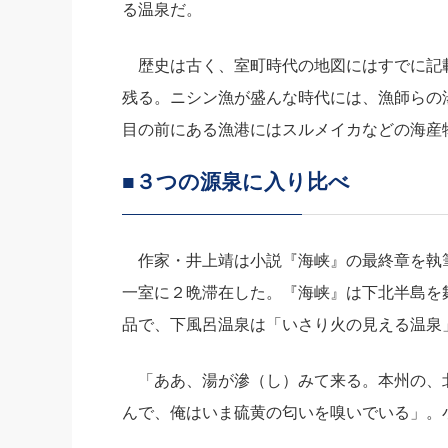
る温泉だ。
歴史は古く、室町時代の地図にはすでに記
残る。ニシン漁が盛んな時代には、漁師らの
目の前にある漁港にはスルメイカなどの海産
■３つの源泉に入り比べ
作家・井上靖は小説『海峡』の最終章を執
一室に２晩滞在した。『海峡』は下北半島を
品で、下風呂温泉は「いさり火の見える温泉
「ああ、湯が滲（し）みて来る。本州の、
んで、俺はいま硫黄の匂いを嗅いでいる」。