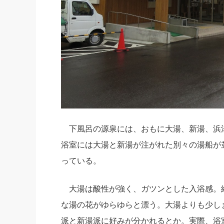
下風呂の源泉には、おもに大湯、新湯、浜
浴室には大湯と新湯が注がれた別々の湯船が
っている。
大湯は酸性が強く、ガツンとした入浴感。
な湯の花がゆらゆらと漂う。大湯よりも少し
派と新湯派に好みが分かれるとか。実際、浴