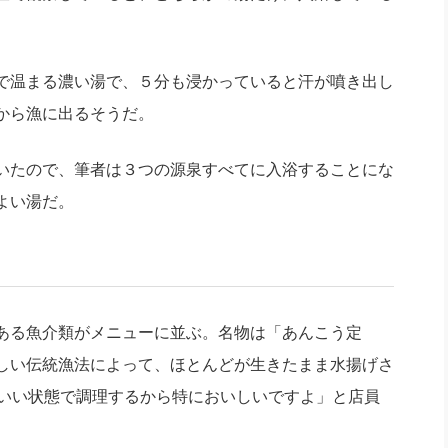
で温まる濃い湯で、５分も浸かっていると汗が噴き出し
から漁に出るそうだ。
いたので、筆者は３つの源泉すべてに入浴することにな
よい湯だ。
ある魚介類がメニューに並ぶ。名物は「あんこう定
しい伝統漁法によって、ほとんどが生きたまま水揚げさ
のいい状態で調理するから特においしいですよ」と店員