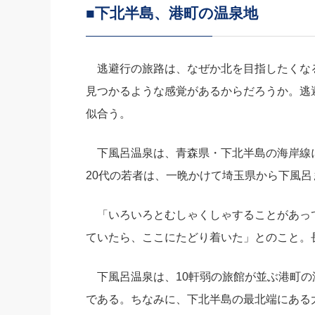
■下北半島、港町の温泉地
社長の右
酒井英之
逃避行の旅路は、なぜか北を目指したくな
見つかるような感覚があるからだろうか。逃
似合う。
下風呂温泉は、青森県・下北半島の海岸線
20代の若者は、一晩かけて埼玉県から下風
「いろいろとむしゃくしゃすることがあっ
ていたら、ここにたどり着いた」とのこと。
下風呂温泉は、10軒弱の旅館が並ぶ港町の
である。ちなみに、下北半島の最北端にある