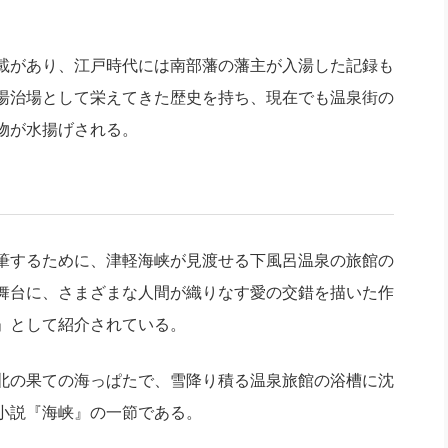
載があり、江戸時代には南部藩の藩主が入湯した記録も
湯治場として栄えてきた歴史を持ち、現在でも温泉街の
物が水揚げされる。
筆するために、津軽海峡が見渡せる下風呂温泉の旅館の
舞台に、さまざまな人間が織りなす愛の交錯を描いた作
」として紹介されている。
北の果ての海っぱたで、雪降り積る温泉旅館の浴槽に沈
小説『海峡』の一節である。