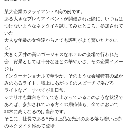
某大企業のクライアントA氏の例です。
ある大きなプレミアイベントが開催された際に、いつもは
つけないようなネクタイを試してみたところ、参加されて
いた
大人な年齢の女性達からとても評判がよく驚いたとのこ
と。
大きく天井の高いゴージャスなホテルの会場で行われた
会、背景としては十分なほどの華やかさ、その企業イメー
ジも
インターナショナルで華やか、そのような会場特有の温か
みのあるライト、壇上にあがってのスピーチで浴びる
ライトなど、すべてが非日常。
シナリオも舞台も全てでき上がっているこのような状況で
あれば、参加されている方々の期待値も、全てにおいて
非常に高くなるのは当然です。
そこに、社長であるA氏は上品な光沢のある落ち着いた赤
のネクタイを締めて登場。