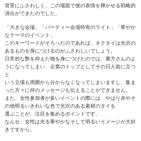
背景にふさわしく、この場面で彼の表情を輝かせる戦略的
演出ができたのでした。
「大きな会場」「パーティー会場特有のライト」「華やか
なテーマのイベント」
このキーワードがそろったのであれば、ネクタイは光沢の
あるものを身につけるのがふさわしいでしょう。
日常的な艶を抑えた物を身につけたのでは、裏方さんのよ
うになってしまい、企業のトップとしてその日人前に立つ
と
いう立場も周囲から分からなくなってしまいますし、集ま
った方々に何のメッセージも伝えることができません。
また、女性参加者が多いイベントの際には、やはり赤やそ
の他明るいきれいな色で光沢のある素材のタイを
選ぶことが、注目を集めるポイントです。
なんせ、女性は光る華やかなそして明るいイメージが大好
きですから。