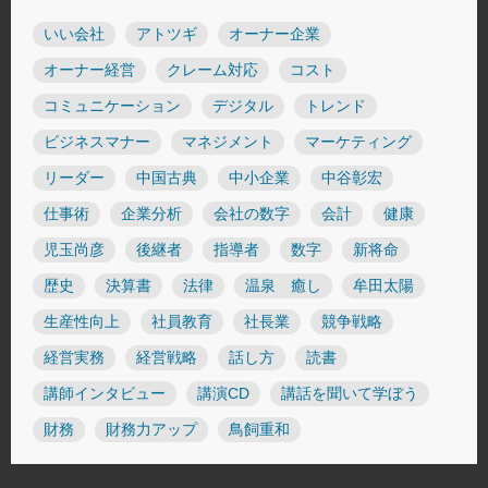
いい会社
アトツギ
オーナー企業
オーナー経営
クレーム対応
コスト
コミュニケーション
デジタル
トレンド
ビジネスマナー
マネジメント
マーケティング
リーダー
中国古典
中小企業
中谷彰宏
仕事術
企業分析
会社の数字
会計
健康
児玉尚彦
後継者
指導者
数字
新将命
歴史
決算書
法律
温泉 癒し
牟田太陽
生産性向上
社員教育
社長業
競争戦略
経営実務
経営戦略
話し方
読書
講師インタビュー
講演CD
講話を聞いて学ぼう
財務
財務力アップ
鳥飼重和