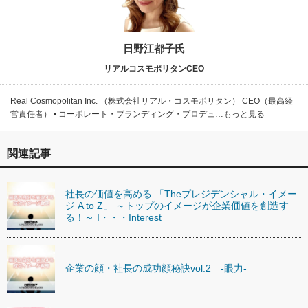
日野江都子氏
リアルコスモポリタンCEO
Real Cosmopolitan Inc. （株式会社リアル・コスモポリタン） CEO（最高経
営責任者） • コーポレート・ブランディング・プロデュ…もっと見る
関連記事
社長の価値を高める 「Theプレジデンシャル・イメー
ジ A to Z」 ～トップのイメージが企業価値を創造す
る！～ I・・・Interest
企業の顔・社長の成功顔秘訣vol.2 -眼力-