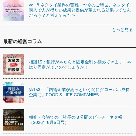
vol. 8 ネクタイ業界の苦難 〜今のご時世、ネクタイ
購入で人が得たい成果と提供が望まれる効果ってなん
だろう？と考えてみた〜
もっと見る
最新の経営コラム
相談15：銀行がやたらと固定金利を勧めてきます！や
はり固定がよいのでしょうか！
第153回「内需企業があっという間にグローバル成長
企業に」FOOD & LIFE COMPANIES
朝礼・会議での「社長の３分間スピーチ」ネタ帳
（2026年8月5日号）