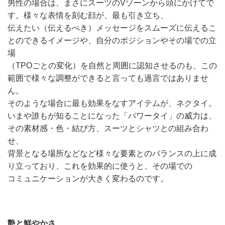
男性の場合は、まさにスーツのVゾーンから頭にかけてで
す。様々な表情を刻む顔が、最も引き立ち、
伝えたい（伝えるべき）メッセージをスムーズに伝えるこ
とのできるイメージや、自分のポジションやその場での立
場
（TPOごとの変化）を自然と周囲に認知させるのも、この
範囲で様々な調整ができると言っても過言ではありませ
ん。
そのような場合に最も効果をなすアイテムが、ネクタイ。
いまや誰もが知ることになった「パワータイ」の威力は、
その素材感・色・結び方、スーツとシャツとの組み合わ
せ、
背景となる場所などなど様々な要素とのバランスの上に成
り立っており、これを効果的に使うと、その場での
コミュニケーションが大きく変わるのです。
艶と鮮やかさ