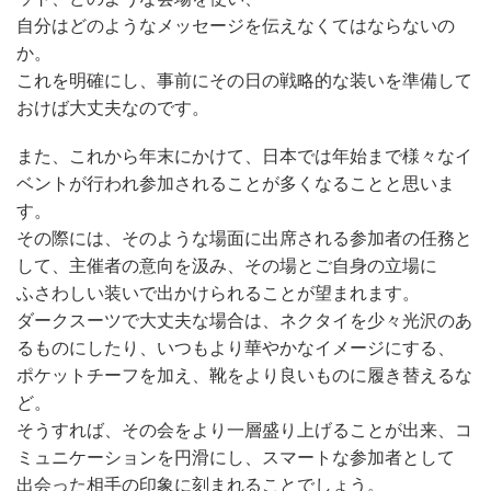
自分はどのようなメッセージを伝えなくてはならないの
か。
これを明確にし、事前にその日の戦略的な装いを準備して
おけば大丈夫なのです。
また、これから年末にかけて、日本では年始まで様々なイ
ベントが行われ参加されることが多くなることと思いま
す。
その際には、そのような場面に出席される参加者の任務と
して、主催者の意向を汲み、その場とご自身の立場に
ふさわしい装いで出かけられることが望まれます。
ダークスーツで大丈夫な場合は、ネクタイを少々光沢のあ
るものにしたり、いつもより華やかなイメージにする、
ポケットチーフを加え、靴をより良いものに履き替えるな
ど。
そうすれば、その会をより一層盛り上げることが出来、コ
ミュニケーションを円滑にし、スマートな参加者として
出会った相手の印象に刻まれることでしょう。