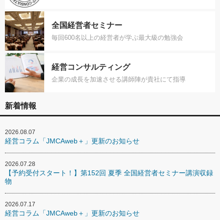
全国経営者セミナー
毎回600名以上の経営者が学ぶ最大級の勉強会
経営コンサルティング
企業の成長を加速させる講師陣が貴社にて指導
新着情報
2026.08.07
経営コラム「JMCAweb＋」更新のお知らせ
2026.07.28
【予約受付スタート！】第152回 夏季 全国経営者セミナー講演収録
物
2026.07.17
経営コラム「JMCAweb＋」更新のお知らせ