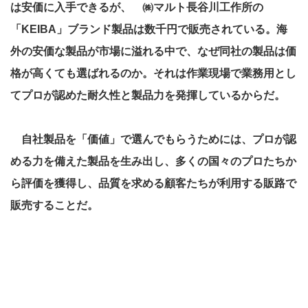
は安価に入手できるが、 ㈱マルト長谷川工作所の
「KEIBA」ブランド製品は数千円で販売されている。海
外の安価な製品が市場に溢れる中で、なぜ同社の製品は価
格が高くても選ばれるのか。それは作業現場で業務用とし
てプロが認めた耐久性と製品力を発揮しているからだ。
自社製品を「価値」で選んでもらうためには、プロが認
める力を備えた製品を生み出し、多くの国々のプロたちか
ら評価を獲得し、品質を求める顧客たちが利用する販路で
販売することだ。