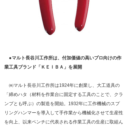
●マルト長谷川工作所は、付加価値の高いプロ向けの作
業工具ブランド「ＫＥＩＢＡ」を展開
㈱マルト長谷川工作所は1924年に創業し、大工道具の
「締めハタ（材料を作業台に固定する工具のことで、クラ
ンプとも呼ぶ）の製造を開始。1932年に工作機械のスプ
リングハンマーを導入して手作業から機械化させて生産性
を向上、以来ペンチに代表される作業工具の生産に取組ん