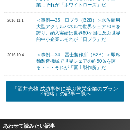
業…それが「ホワイトローズ」だ
＜事例―35 日プラ（B2B）＞水族館用
2016.11.1
大型アクリルパネルで世界シェア70％を
誇り、納入実績は世界60ヶ国に及ぶ世界
的中小企業…それが「日プラ」だ
＜事例―34 冨士製作所（B2B）＞即席
2016.10.4
麺製造機械で世界シェアの約50％を誇
る・・・それが「冨士製作所」だ
「酒井光雄 成功事例に学ぶ繁栄企業のブラン
ド戦略」の記事一覧へ
あわせて読みたい記事