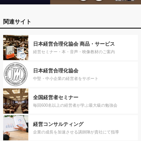
関連サイト
日本経営合理化協会 商品・サービス
経営セミナー・本・音声・映像教材のご案内
日本経営合理化協会
中堅・中小企業の経営者をサポート
全国経営者セミナー
毎回600名以上の経営者が学ぶ最大級の勉強会
経営コンサルティング
企業の成長を加速させる講師陣が貴社にて指導