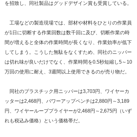
を招致し、同社製品はグッドデザイン賞も受賞している。
工場などの製造現場では、部材や材料をひとりの作業員
が1日に切断する作業回数は数千回に及び、切断作業の時
間が増えると全体の作業時間が長くなり、作業効率が低下
してしまう。こうした無駄をなくすため、同社のニッパー
は切れ味が良いだけでなく、作業時間を0.5秒短縮し5～10
万回の使用に耐え、3週間以上使用できるのが売り物だ。
同社のプラスチック用ニッパーは3,703円、ワイヤーカ
ッターは2,468円、パワーアップペンチは2,880円～3,189
円、ワイヤーループプライヤーが2,468円～2,675円（いず
れも税込み価格）という価格帯だ。