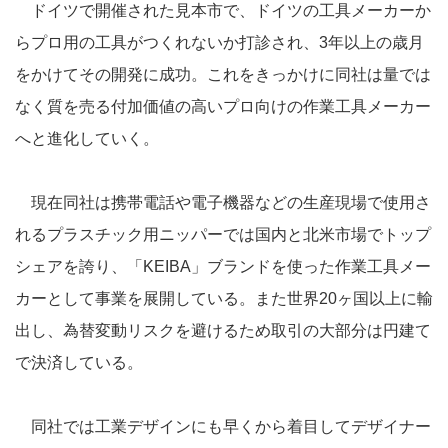
ドイツで開催された見本市で、ドイツの工具メーカーか
らプロ用の工具がつくれないか打診され、3年以上の歳月
をかけてその開発に成功。これをきっかけに同社は量では
なく質を売る付加価値の高いプロ向けの作業工具メーカー
へと進化していく。
現在同社は携帯電話や電子機器などの生産現場で使用さ
れるプラスチック用ニッパーでは国内と北米市場でトップ
シェアを誇り、「KEIBA」ブランドを使った作業工具メー
カーとして事業を展開している。また世界20ヶ国以上に輸
出し、為替変動リスクを避けるため取引の大部分は円建て
で決済している。
同社では工業デザインにも早くから着目してデザイナー