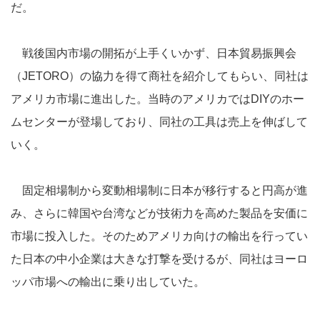
だ。
戦後国内市場の開拓が上手くいかず、日本貿易振興会
（JETORO）の協力を得て商社を紹介してもらい、同社は
アメリカ市場に進出した。当時のアメリカではDIYのホー
ムセンターが登場しており、同社の工具は売上を伸ばして
いく。
固定相場制から変動相場制に日本が移行すると円高が進
み、さらに韓国や台湾などが技術力を高めた製品を安価に
市場に投入した。そのためアメリカ向けの輸出を行ってい
た日本の中小企業は大きな打撃を受けるが、同社はヨーロ
ッパ市場への輸出に乗り出していた。