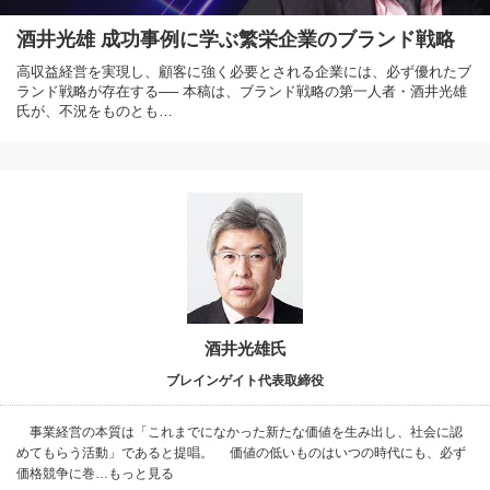
酒井光雄 成功事例に学ぶ繁栄企業のブランド戦略
高収益経営を実現し、顧客に強く必要とされる企業には、必ず優れたブ
ランド戦略が存在する── 本稿は、ブランド戦略の第一人者・酒井光雄
氏が、不況をものとも…
酒井光雄氏
ブレインゲイト代表取締役
事業経営の本質は「これまでになかった新たな価値を生み出し、社会に認
めてもらう活動」であると提唱。 価値の低いものはいつの時代にも、必ず
価格競争に巻…もっと見る