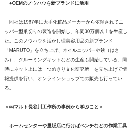
●OEMのノウハウを新ブランドに活用
同社は1967年に大手化粧品メーカーから依頼されてニ
ッパー型爪切りの製造を開始し、年間30万個以上を生産し
た。このノウハウを活かし理美容用品の新ブランド
「MARUTO」を立ち上げ、ネイルニッパーや鋏（はさ
み）、グルーミングキットなどの生産も開始している。同
時にネット上には「つめきり文化研究所」を立ち上げて情
報提供を行い、オンラインショップでの販売も行ってい
る。
＜㈱マルト長谷川工作所の事例から学ぶこと＞
ホームセンターや量販店に行けばペンチなどの作業工具