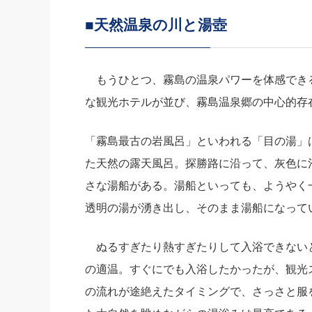
■天然温泉の川と湯壺
もうひとつ、霧島の温泉パワーを体感でき
な観光ホテルが並び、霧島温泉郷の中心的存
「霧島最古の岩風呂」といわれる「目の湯」
た天然の露天風呂。探勝路に沿って、灰色に
さな湯船がある。湯船といっても、ようやく
透明の湯が湧き出し、そのまま湯船になって
ぬるすぎたり熱すぎたりして入浴できないと
の適温。すぐにでも入浴したかったが、観光
の流れが途絶えたタイミングで、さっさと服