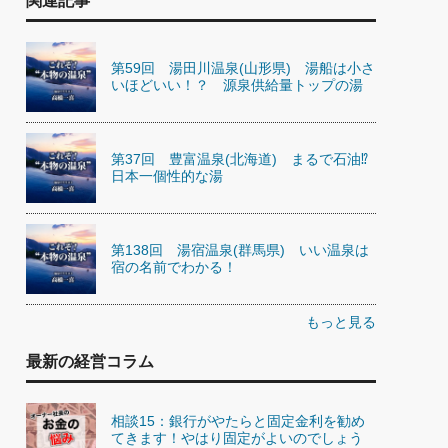
関連記事
第59回 湯田川温泉(山形県) 湯船は小さ
いほどいい！？ 源泉供給量トップの湯
第37回 豊富温泉(北海道) まるで石油⁉
日本一個性的な湯
第138回 湯宿温泉(群馬県) いい温泉は
宿の名前でわかる！
もっと見る
最新の経営コラム
相談15：銀行がやたらと固定金利を勧め
てきます！やはり固定がよいのでしょう