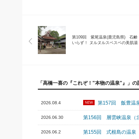
第109回 紫尾温泉(鹿児島県) 石鹸
いらず！ ヌルヌルスベスベの美肌湯
「高橋一喜の『これぞ！"本物の温泉"』」の
2026.08.4
第157回 飯豊
NEW
2026.06.30
第156回 層雲峡温泉
2026.06.2
第155回 式根島の温