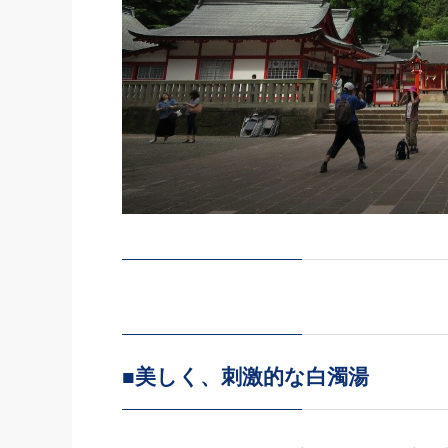
■美しく、刺激的な白濁湯