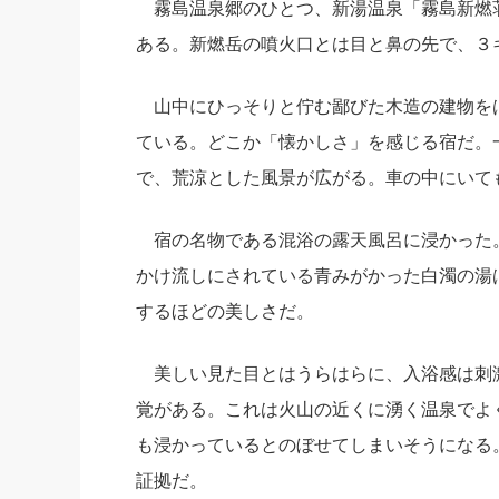
霧島温泉郷のひとつ、新湯温泉「霧島新燃
ある。新燃岳の噴火口とは目と鼻の先で、３
山中にひっそりと佇む鄙びた木造の建物を
ている。どこか「懐かしさ」を感じる宿だ。
で、荒涼とした風景が広がる。車の中にいて
宿の名物である混浴の露天風呂に浸かった。
かけ流しにされている青みがかった白濁の湯
するほどの美しさだ。
美しい見た目とはうらはらに、入浴感は刺
覚がある。これは火山の近くに湧く温泉でよ
も浸かっているとのぼせてしまいそうになる
証拠だ。