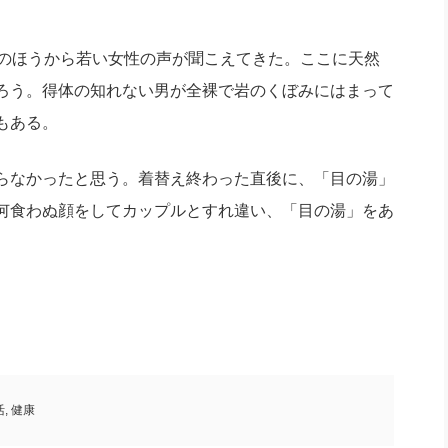
。
のほうから若い女性の声が聞こえてきた。ここに天然
ろう。得体の知れない男が全裸で岩のくぼみにはまって
もある。
らなかったと思う。着替え終わった直後に、「目の湯」
何食わぬ顔をしてカップルとすれ違い、「目の湯」をあ
活
,
健康