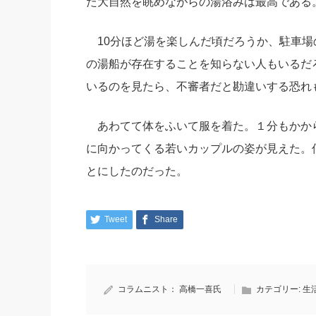
た大自然を眺めながらの湯浴みは最高である
10分ほど湯を楽しんだ頃だろうか、駐車場
の湯船が存在することを知らない人もいるだ
いるのを見たら、不審者だと勘違いする恐れ
あわてて体をふいて服を着た。１分もかか
に向かってくる若いカップルの姿が見えた。
とにしたのだった。
Tweet
Share
コラムニスト：
高橋一喜氏
カテゴリー:
生