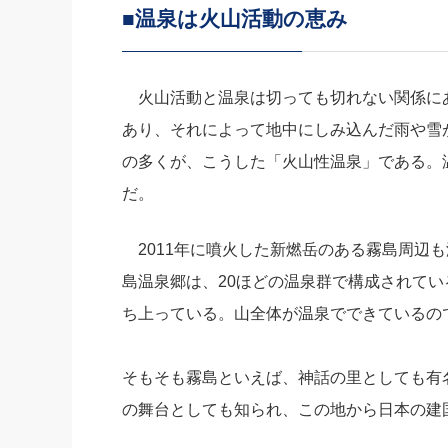
■温泉は火山活動の恵み
社長の右
酒井英之
火山活動と温泉は切っても切れない関係にあ
あり、それによって地中にしみ込んだ雨や雪
の多くが、こうした「火山性温泉」である。
だ。
2011年に噴火した新燃岳のある霧島周辺
島温泉郷は、20ほどの温泉群で構成されて
ち上っている。山全体が温泉でできているの
そもそも霧島といえば、神話の里としても有
の舞台としても知られ、この地から日本の建