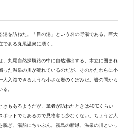
る湯を訪ねた。「目の湯」という名の野湯である。巨大
在である丸尾温泉に湧く。
は、丸尾自然探勝路の中に自然湧出する、木立に囲まれ
濁った温泉の川が流れているのだが、そのかたわらに小
一人入浴できるような小さな岩のくぼみだ。岩の間から
いる。
きもあるようだが、筆者が訪ねたときは40℃くらい
スポットでもあるので見物客も少なくない。ちょうど人
を脱ぎ、湯船にちゃぷん。霧島の新緑、温泉の川といっ