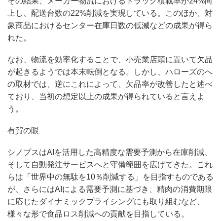
その結果、メーカー物流におけるトラック積載率が24%向
上し、配送台数の22%削減を実現している。このほか、対
象商品におけるセンター在庫日数の低減などの成果が得ら
れた。
なお、物流を効率化することで、小売業店頭に置いて欠品
が起きるようでは本末転倒となる。しかし、ハローズのへ
の取材では、逆にこれによって、欠品率が改善したと述べ
ており、当初の想定以上の成果が得られていると言えよ
う。
有賀の眼
シノプスはAIを活用した高精度な需要予測から在庫削減、
そして自動発注サービスへと守備範囲を広げてきた。これ
らは「世界中の無駄を10％削減する」を目指すものである
が、さらにはAIによる需要予測に基づき、精肉の消費期限
に応じたダイナミックプライシングにも取り組むなど、
様々な形で食品ロス削減への貢献を目指している。