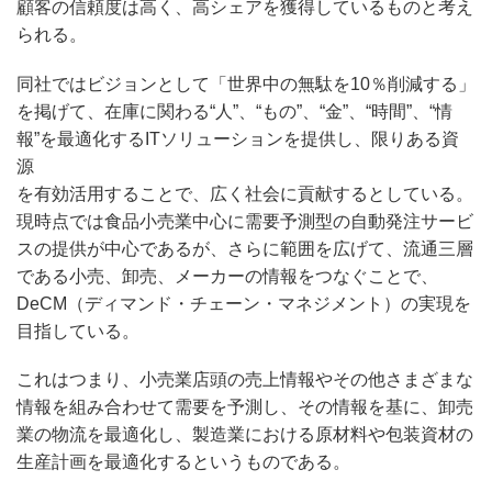
顧客の信頼度は高く、高シェアを獲得しているものと考え
られる。
同社ではビジョンとして「世界中の無駄を10％削減する」
を掲げて、在庫に関わる“人”、“もの”、“金”、“時間”、“情
報”を最適化するITソリューションを提供し、限りある資
源
を有効活用することで、広く社会に貢献するとしている。
現時点では食品小売業中心に需要予測型の自動発注サービ
スの提供が中心であるが、さらに範囲を広げて、流通三層
である小売、卸売、メーカーの情報をつなぐことで、
DeCM（ディマンド・チェーン・マネジメント）の実現を
目指している。
これはつまり、小売業店頭の売上情報やその他さまざまな
情報を組み合わせて需要を予測し、その情報を基に、卸売
業の物流を最適化し、製造業における原材料や包装資材の
生産計画を最適化するというものである。