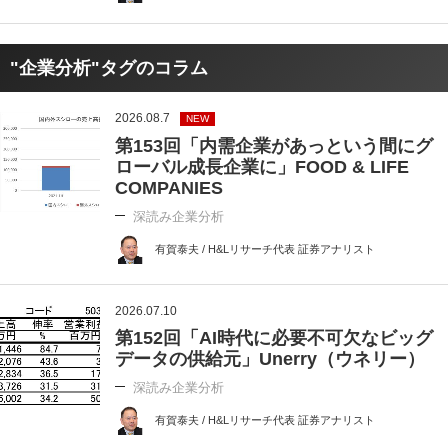
"企業分析"タグのコラム
2026.08.7
NEW
第153回「内需企業があっという間にグ
ローバル成長企業に」FOOD & LIFE
COMPANIES
深読み企業分析
有賀泰夫 / H&Lリサーチ代表 証券アナリスト
2026.07.10
第152回「AI時代に必要不可欠なビッグ
データの供給元」Unerry（ウネリー）
深読み企業分析
有賀泰夫 / H&Lリサーチ代表 証券アナリスト