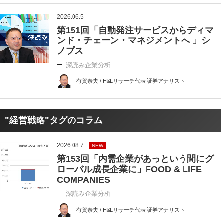
2026.06.5
第151回「自動発注サービスからディマ
ンド・チェーン・マネジメントへ 」シ
ノプス
深読み企業分析
有賀泰夫 / H&Lリサーチ代表 証券アナリスト
"経営戦略"タグのコラム
2026.08.7
NEW
第153回「内需企業があっという間にグ
ローバル成長企業に」FOOD & LIFE
COMPANIES
深読み企業分析
有賀泰夫 / H&Lリサーチ代表 証券アナリスト