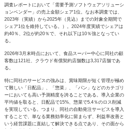
調査レポートにおいて「需要予測ソフトウェアソリューシ
ョンベンダー」の売上金額シェア1位。なお本調査では、
2023年（実績）から2025年（見込）までの対象全期間で
シェア1位を維持している。）。2024年度実績でシェアは
約40％、2位が約20％で、それ以下は10％強となってい
る。
2026年3月末時点において、食品スーパー中心に同社の顧
客数は121社、クラウド有償契約店舗数は3,317店舗であ
る。
特に同社のサービスの強みは、賞味期限が短く管理が極め
て難しい「日配品」、「惣菜」、「パン」などのカテゴリ
ーにおいても高い予測精度を誇ることである。導入企業の
平均値を取ると、日配品で15%、惣菜で5.4％のロス削減
を実現している。つまり、同社の自動発注サービスを導入
することで、単なる業務効率化に留まらず、利益率改善と
いう経営課題に直結して解決できる点であり、その面から