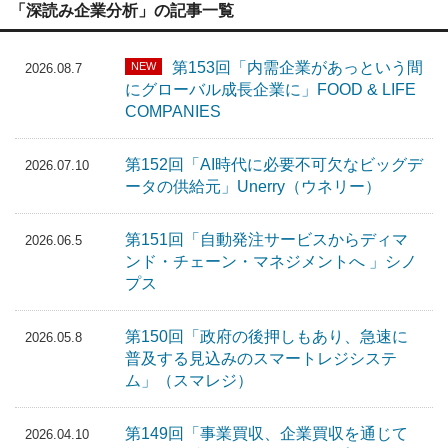
「深読み企業分析」の記事一覧
第153回「内需企業があっという間
NEW
2026.08.7
にグローバル成長企業に」FOOD & LIFE
COMPANIES
第152回「AI時代に必要不可欠なビッグデ
2026.07.10
ータの供給元」Unerry（ウネリー）
第151回「自動発注サービスからディマ
2026.06.5
ンド・チェーン・マネジメントへ 」シノ
プス
第150回「政府の後押しもあり、急速に
2026.05.8
普及する見込みのスマートレジシステ
ム」（スマレジ）
第149回「事業買収、企業買収を通じて
2026.04.10