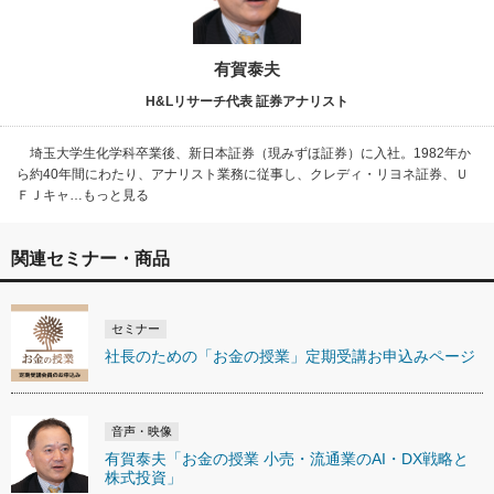
有賀泰夫
H&Lリサーチ代表 証券アナリスト
埼玉大学生化学科卒業後、新日本証券（現みずほ証券）に入社。1982年か
ら約40年間にわたり、アナリスト業務に従事し、クレディ・リヨネ証券、Ｕ
ＦＪキャ…もっと見る
関連セミナー・商品
セミナー
社長のための「お金の授業」定期受講お申込みページ
音声・映像
有賀泰夫「お金の授業 小売・流通業のAI・DX戦略と
株式投資」