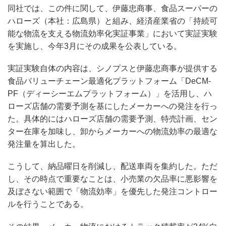
同社では、この件に関して、伊藤忠商事、食品スーパーの
ハローズ（本社：広島県）と組み、経済産業省の「持続可
能な物流を支える物流効率化実証事業」において実証実験
を実施し、今年3月にその成果を公表している。
実証実験自体の内容は、シノプスと伊藤忠商事が提供する
食品バリューチェーン最適化プラットフォーム「DeCM-
PF（ディーシーエムプラットフォーム）」を活用し、ハ
ローズ店舗の需要予測を基にしたメーカーへの発注を行っ
た。具体的にはハローズ店舗の需要予測、特売計画、セン
ター在庫を加味し、卸からメーカーへの物流効率の最適な
発注量を算出した。
こうして、納品曜日を削減し、配送車両を集約した。ただ
し、その時点で重要なことは、小売業の欠品率に悪影響を
及ぼさない範囲で「物流効率」を優先した発注コントロー
ルを行うことである。