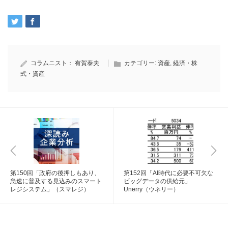
コラムニスト：
有賀泰夫
カテゴリー:
資産
,
経済・株
式・資産
第150回「政府の後押しもあり、
第152回「AI時代に必要不可欠な
急速に普及する見込みのスマート
ビッグデータの供給元」
レジシステム」（スマレジ）
Unerry（ウネリー）