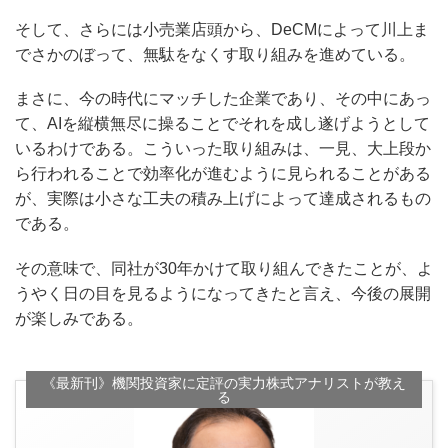
そして、さらには小売業店頭から、DeCMによって川上ま
でさかのぼって、無駄をなくす取り組みを進めている。
まさに、今の時代にマッチした企業であり、その中にあっ
て、AIを縦横無尽に操ることでそれを成し遂げようとして
いるわけである。こういった取り組みは、一見、大上段か
ら行われることで効率化が進むように見られることがある
が、実際は小さな工夫の積み上げによって達成されるもの
である。
その意味で、同社が30年かけて取り組んできたことが、よ
うやく日の目を見るようになってきたと言え、今後の展開
が楽しみである。
《最新刊》機関投資家に定評の実力株式アナリストが教え
る