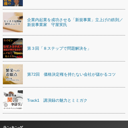
企業内起業を成功させる「新規事業」立上げの鉄則／
新規事業家 守屋実氏
第３回「８ステップで問題解決を」
第72回 価格決定権を持たない会社が儲かるコツ
Track1 講演録の魅力とミミガク
ランキング