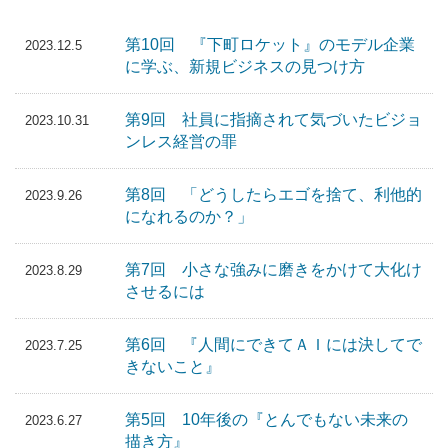
第10回 『下町ロケット』のモデル企業
2023.12.5
に学ぶ、新規ビジネスの見つけ方
第9回 社員に指摘されて気づいたビジョ
2023.10.31
ンレス経営の罪
第8回 「どうしたらエゴを捨て、利他的
2023.9.26
になれるのか？」
第7回 小さな強みに磨きをかけて大化け
2023.8.29
させるには
第6回 『人間にできてＡＩには決してで
2023.7.25
きないこと』
第5回 10年後の『とんでもない未来の
2023.6.27
描き方』