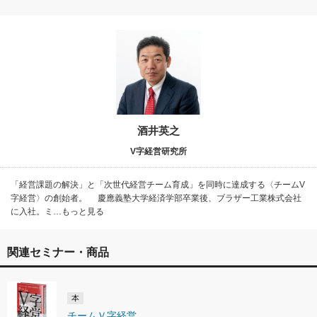
酒井英之
V字経営研究所
「経営課題の解決」と「次世代経営チーム育成」を同時に達成する〈チームV
字経営〉の創始者。 慶應義塾大学経済学部卒業後、ブラザー工業株式会社
に入社。ミ…もっと見る
関連セミナー・商品
本
チームＶ字経営