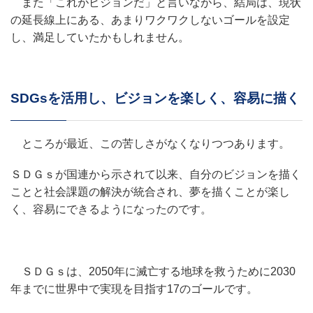
また「これがビジョンだ」と言いながら、結局は、現状
の延長線上にある、あまりワクワクしないゴールを設定
し、満足していたかもしれません。
SDGsを活用し、ビジョンを楽しく、容易に描く
ところが最近、この苦しさがなくなりつつあります。
ＳＤＧｓが国連から示されて以来、自分のビジョンを描く
ことと社会課題の解決が統合され、夢を描くことが楽し
く、容易にできるようになったのです。
ＳＤＧｓは、2050年に滅亡する地球を救うために2030
年までに世界中で実現を目指す17のゴールです。