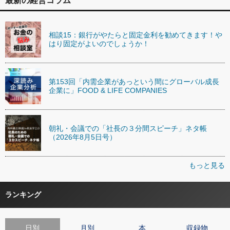
最新の経営コラム
相談15：銀行がやたらと固定金利を勧めてきます！や
はり固定がよいのでしょうか！
第153回「内需企業があっという間にグローバル成長
企業に」FOOD & LIFE COMPANIES
朝礼・会議での「社長の３分間スピーチ」ネタ帳
（2026年8月5日号）
もっと見る
ランキング
日別
月別
本
収録物