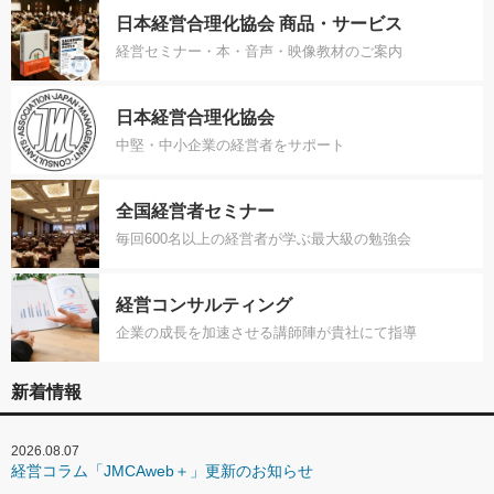
日本経営合理化協会 商品・サービス
経営セミナー・本・音声・映像教材のご案内
日本経営合理化協会
中堅・中小企業の経営者をサポート
全国経営者セミナー
毎回600名以上の経営者が学ぶ最大級の勉強会
経営コンサルティング
企業の成長を加速させる講師陣が貴社にて指導
新着情報
2026.08.07
経営コラム「JMCAweb＋」更新のお知らせ