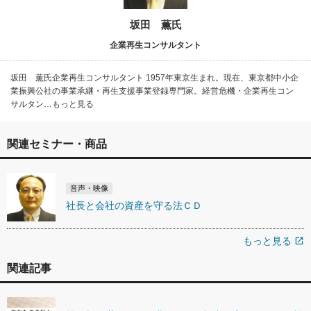
坂田 薫氏
企業再生コンサルタント
坂田 薫氏企業再生コンサルタント 1957年東京生まれ。現在、東京都中小企
業振興公社の事業承継・再生支援事業登録専門家。経営危機・企業再生コン
サルタン…もっと見る
関連セミナー・商品
音声・映像
社長と会社の資産を守る法ＣＤ
もっと見る
open_in_new
関連記事