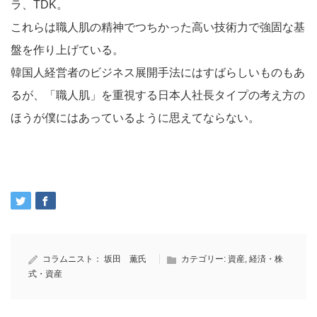
ラ、TDK。
これらは職人肌の精神でつちかった高い技術力で強固な基
盤を作り上げている。
韓国人経営者のビジネス展開手法にはすばらしいものもあ
るが、「職人肌」を重視する日本人社長タイプの考え方の
ほうが僕にはあっているように思えてならない。
コラムニスト：
坂田 薫氏
カテゴリー:
資産
,
経済・株
式・資産