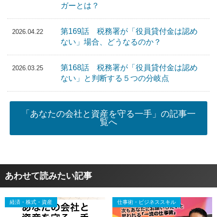
ガーとは？
第169話 税務署が「役員貸付金は認め
2026.04.22
ない」場合、どうなるのか？
第168話 税務署が「役員貸付金は認め
2026.03.25
ない」と判断する５つの分岐点
「あなたの会社と資産を守る一手」の記事一
覧へ
あわせて読みたい記事
経済・株式・資産
仕事術・ビジネススキル