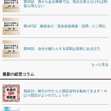
第20話 昔からある業種では、視点を変えなければ利
益も増えない
第147話 融資金の「資金使途相違・流用」にご用心
第88話 会社が破たんする原因は資産にある(17)
もっと見る
最新の経営コラム
相談15：銀行がやたらと固定金利を勧めてきます！や
はり固定がよいのでしょうか！