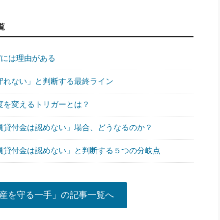
覧
社”には理由がある
う守れない」と判断する最終ライン
態度を変えるトリガーとは？
役員貸付金は認めない」場合、どうなるのか？
役員貸付金は認めない」と判断する５つの分岐点
産を守る一手」の記事一覧へ