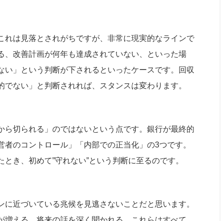
これは見落とされがちですが、非常に現実的なラインで
る、改善計画が何年も達成されていない、といった場
ない」という判断が下されるといったケースです。回収
的でない」と判断されれば、スタンスは変わります。
から切られる」のではないという点です。銀行が最終的
営者のコントロール」「内部での正当化」の3つです。
とき、初めて”守れない”という判断に至るのです。
ンに近づいている兆候を見逃さないことだと思います。
が増える、将来の話を深く聞かれる。これらはすべて、