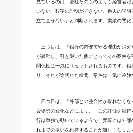
見ているのは、会社そのものよりも経営者だ
いない、数字の説明ができない、過去の説明
立て直せない」と判断されます。業績の悪化
三つ目は、「銀行の内部で守る理由が消え
が異動し、引き継いだ側にとってその案件を
関係性は一気にリセットされるものです。銀
り、それが途切れた瞬間、案件は一気に冷静
四つ目は、「外部との整合性が取れなくな
資姿勢の変化などにより、「この評価を維持
行は単独で動いているようで、実際には外部
れまでの扱いを維持することが難しくなりま