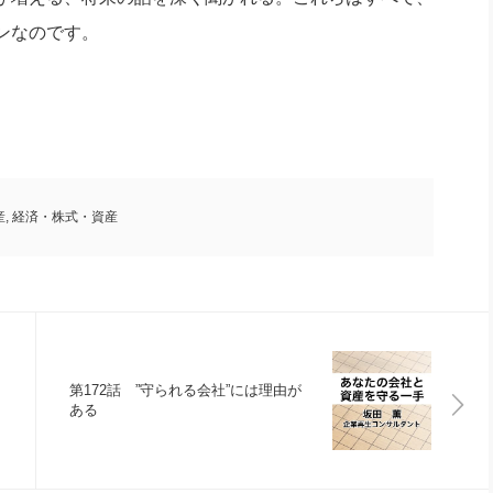
ンなのです。
産
,
経済・株式・資産
第172話 ”守られる会社”には理由が
ある