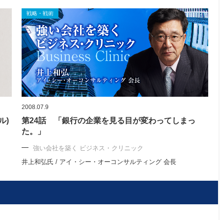
戦略・戦術
2008.07.9
ル)
第24話 「銀行の企業を見る目が変わってしまっ
た。」
強い会社を築く ビジネス・クリニック
井上和弘氏 / アイ・シー・オーコンサルティング 会長