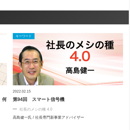
キーワード
2022.02.15
、何
第94回 スマート信号機
社長のメシの種 4.0
高島健一氏 / 社長専門新事業アドバイザー