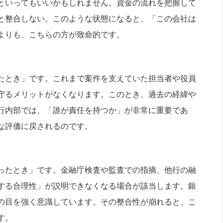
といってもいいかもしれません。資金の流れを把握して
と整合しない。このような状態になると、「この会社は
よりも、こちらの方が致命的です。
たとき」です。これまで案件を支えていた担当者や役員
守るメリットがなくなります。このとき、過去の経緯や
行内部では、「誰が責任を持つか」が非常に重要であ
な評価に戻されるのです。
ったとき」です。金融庁検査や監査での指摘、他行の融
する合理性」が説明できなくなる場合が該当します。銀
の目を強く意識しています。その整合性が崩れると、こ
す。