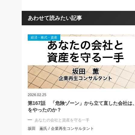
あわせて読みたい記事
経済・株式・資産
2026.02.25
第167話 「危険ゾーン」から立て直した会社は
をやったのか？
あなたの会社と資産を守る一手
坂田 薫氏 / 企業再生コンサルタント