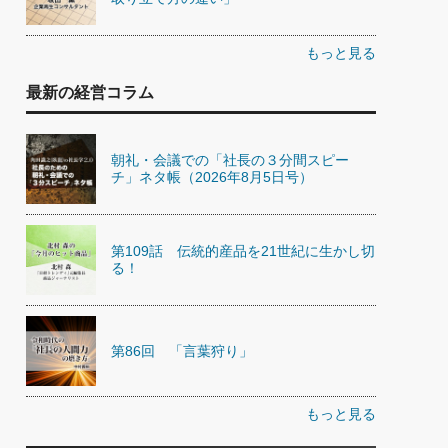
もっと見る
最新の経営コラム
朝礼・会議での「社長の３分間スピー
チ」ネタ帳（2026年8月5日号）
第109話 伝統的産品を21世紀に生かし切
る！
第86回 「言葉狩り」
もっと見る