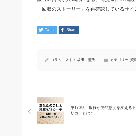
「回収のストーリー」を再確認しているサイ
Tweet
Share
コラムニスト：
坂田 薫氏
カテゴリー:
資
第170話 銀行が突然態度を変えるト
リガーとは？