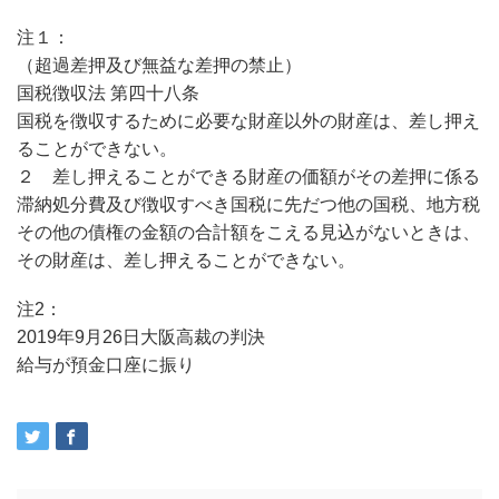
注１：
（超過差押及び無益な差押の禁止）
国税徴収法 第四十八条
国税を徴収するために必要な財産以外の財産は、差し押え
ることができない。
２ 差し押えることができる財産の価額がその差押に係る
滞納処分費及び徴収すべき国税に先だつ他の国税、地方税
その他の債権の金額の合計額をこえる見込がないときは、
その財産は、差し押えることができない。
注2：
2019年9月26日大阪高裁の判決
給与が預金口座に振り