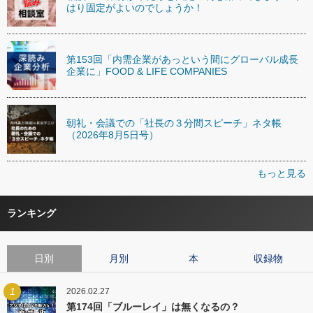
はり固定がよいのでしょうか！
第153回「内需企業があっという間にグローバル成長
企業に」FOOD & LIFE COMPANIES
朝礼・会議での「社長の３分間スピーチ」ネタ帳
（2026年8月5日号）
もっと見る
ランキング
日別
月別
本
収録物
1
2026.02.27
第174回「ブルーレイ」は無くなるの？