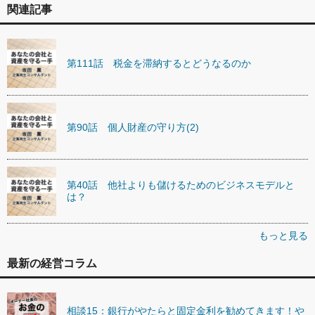
関連記事
第111話 税金を滞納するとどうなるのか
第90話 個人財産の守り方(2)
第40話 他社よりも儲けるためのビジネスモデルと
は？
もっと見る
最新の経営コラム
相談15：銀行がやたらと固定金利を勧めてきます！や