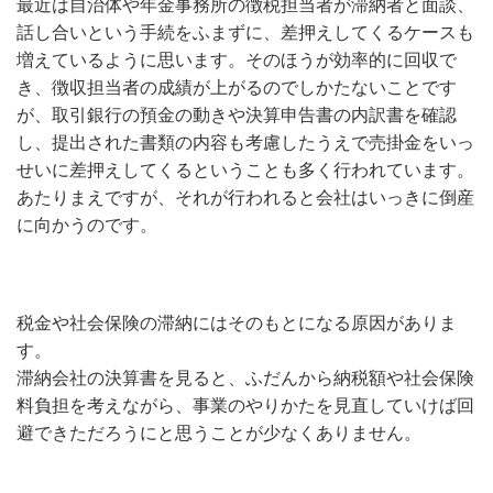
最近は自治体や年金事務所の徴税担当者が滞納者と面談、
話し合いという手続をふまずに、差押えしてくるケースも
増えているように思います。そのほうが効率的に回収で
き、徴収担当者の成績が上がるのでしかたないことです
が、取引銀行の預金の動きや決算申告書の内訳書を確認
し、提出された書類の内容も考慮したうえで売掛金をいっ
せいに差押えしてくるということも多く行われています。
あたりまえですが、それが行われると会社はいっきに倒産
に向かうのです。
税金や社会保険の滞納にはそのもとになる原因がありま
す。
滞納会社の決算書を見ると、ふだんから納税額や社会保険
料負担を考えながら、事業のやりかたを見直していけば回
避できただろうにと思うことが少なくありません。