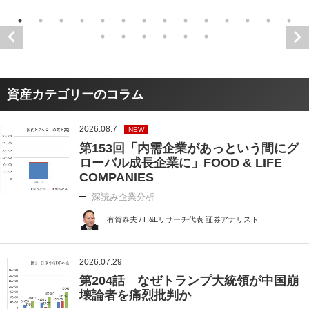
資産カテゴリーのコラム
2026.08.7
NEW
第153回「内需企業があっという間にグ
ローバル成長企業に」FOOD & LIFE
COMPANIES
深読み企業分析
有賀泰夫 / H&Lリサーチ代表 証券アナリスト
2026.07.29
第204話 なぜトランプ大統領が中国崩
壊論者を痛烈批判か