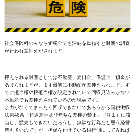
社会保険料のみならず税金でも滞納を重ねると財産の調査
が行われ差押えがされます。
押えられる財産としては不動産、売掛金、保証金、預金が
あげられますが、まず最初に不動産が差押えられます。す
でに抵当権や根抵当権が設定されていて回収見込みがない
不動産でも差押えされているのが現実です。
余力がなくてまったく回収できないであろうから国税徴収
法第48条「超過差押及び無益な差押の禁止」（注１）に該
当し、競売もできないだろうし、無駄な行為だと思う経営
者も多いのですが、担保を付けている銀行側にしてみれば