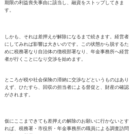
期限の利益喪失事由に該当し、融資をストップしてきま
す。
しかも、それは差押えが解除になるまで続きます。経営者
にしてみれば影響は大きいのです。この状態から脱するた
めに税務署なり自治体の徴税部署なり、年金事務所へ経営
者が行くことになり交渉を始めます。
ところが税や社会保険の滞納に交渉などというものはあり
えず、ひたすら、回収の担当者による督促と、財産の確認
がされます。
仮にここまできても差押えの解除のお願いに行かないとす
れば、税務署・市役所・年金事務所の職員による調査訪問