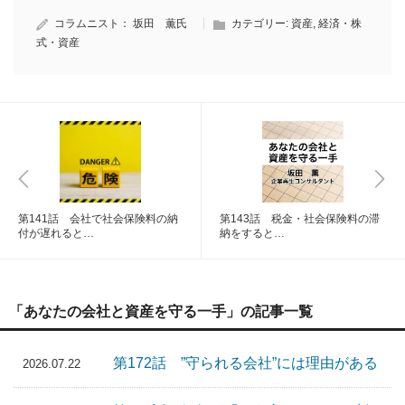
コラムニスト：
坂田 薫氏
カテゴリー:
資産
,
経済・株
式・資産
第141話 会社で社会保険料の納
第143話 税金・社会保険料の滞
付が遅れると…
納をすると…
「あなたの会社と資産を守る一手」の記事一覧
第172話 ”守られる会社”には理由がある
2026.07.22