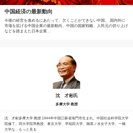
中国経済の最新動向
今後の経営を進めるにあたって、欠くことができない中国。 国内外に
市場を拡げる中国企業の最新動向、中国の国家戦略、人民元の切り上げ
などを踏まえた日本企業…
沈 才彬氏
多摩大学 教授
沈 才彬多摩大学 教授 1944年中国江蘇省海門市生まれ。中国社会科学院大学
院修了。同大学院準教授、東京大学、早稲田大学、御茶ノ水女子大学、一橋
大学な…もっと見る