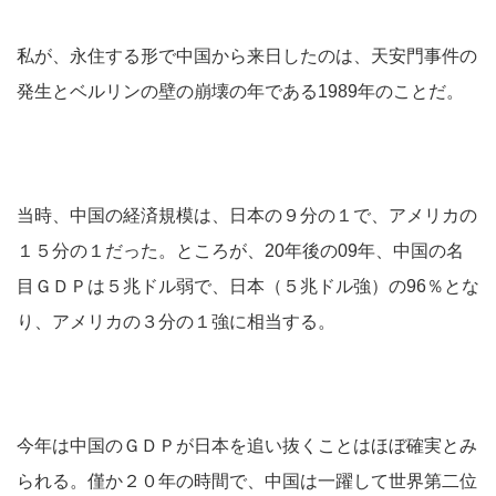
私が、永住する形で中国から来日したのは、天安門事件の
発生とベルリンの壁の崩壊の年である1989年のことだ。
当時、中国の経済規模は、日本の９分の１で、アメリカの
１５分の１だった。ところが、20年後の09年、中国の名
目ＧＤＰは５兆ドル弱で、日本（５兆ドル強）の96％とな
り、アメリカの３分の１強に相当する。
今年は中国のＧＤＰが日本を追い抜くことはほぼ確実とみ
られる。僅か２０年の時間で、中国は一躍して世界第二位