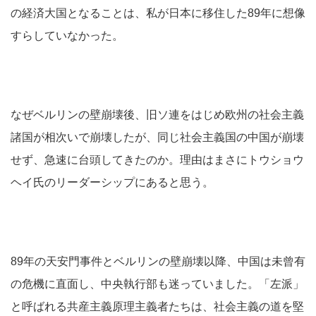
の経済大国となることは、私が日本に移住した89年に想像
すらしていなかった。
なぜベルリンの壁崩壊後、旧ソ連をはじめ欧州の社会主義
諸国が相次いで崩壊したが、同じ社会主義国の中国が崩壊
せず、急速に台頭してきたのか。理由はまさにトウショウ
ヘイ氏のリーダーシップにあると思う。
89年の天安門事件とベルリンの壁崩壊以降、中国は未曾有
の危機に直面し、中央執行部も迷っていました。「左派」
と呼ばれる共産主義原理主義者たちは、社会主義の道を堅