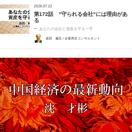
2026.07.22
第172話 ”守られる会社”には理由があ
る
あなたの会社と資産を守る一手
坂田 薫氏 / 企業再生コンサルタント