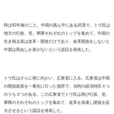
時は92年春のこと。中国の真ん中にある武漢で、トウ氏は
地方の行政、党、軍隊それぞれのトップを集めて、中国の
生き残る道は改革・開放だけであり、改革開放をしないと
中国は死ぬしか道がないという談話を発表した。
トウ氏はさらに南に向かい、広東省に入る。広東省は中国
の開放政策を一番先に行った場所で、当時の経済特区４つ
のうち３つがある。この広東省でトウ氏は再び行政、党、
軍隊のそれぞれのトップを集めて、改革を加速し開放を拡
大させるという談話を発表した。