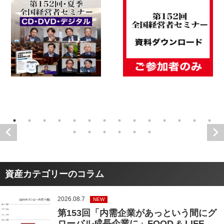
資産カテゴリーのコラム
2026.08.7
NEW
第153回「内需企業があっという間にグ
ローバル成長企業に」FOOD & LIFE