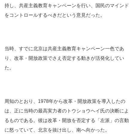
持し、共産主義教育キャンペーンを行い、国民のマインド
をコントロールするべきだという意見だった。
当時、すでに北京は共産主義教育キャンペーン一色であ
り、改革・開放政策でさえ否定する動きが活発化してい
た。
周知のとおり、1978年から改革・開放政策を導入したの
は、正に当時の最高実力者のトウショウヘイ氏の決断によ
るものである。彼は改革・開放を否定する「左派」の言動
に怒っていて、北京を抜け出し、南へ向かった。