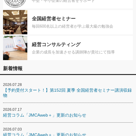
中堅・中小企業の経営者をサポート
全国経営者セミナー
毎回600名以上の経営者が学ぶ最大級の勉強会
経営コンサルティング
企業の成長を加速させる講師陣が貴社にて指導
新着情報
2026.07.28
【予約受付スタート！】第152回 夏季 全国経営者セミナー講演収録
物
2026.07.17
経営コラム「JMCAweb＋」更新のお知らせ
2026.07.03
経営コラム「JMCAweb＋」更新のお知らせ