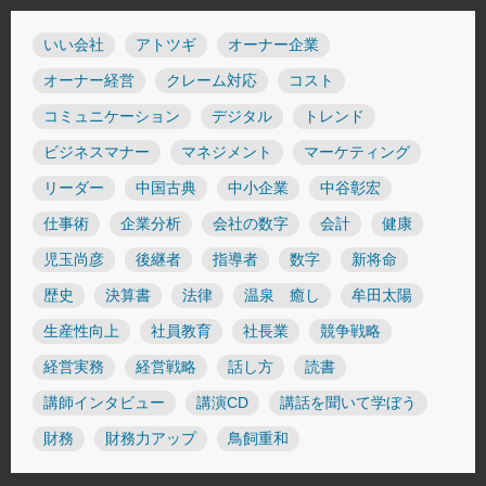
いい会社
アトツギ
オーナー企業
オーナー経営
クレーム対応
コスト
コミュニケーション
デジタル
トレンド
ビジネスマナー
マネジメント
マーケティング
リーダー
中国古典
中小企業
中谷彰宏
仕事術
企業分析
会社の数字
会計
健康
児玉尚彦
後継者
指導者
数字
新将命
歴史
決算書
法律
温泉 癒し
牟田太陽
生産性向上
社員教育
社長業
競争戦略
経営実務
経営戦略
話し方
読書
講師インタビュー
講演CD
講話を聞いて学ぼう
財務
財務力アップ
鳥飼重和