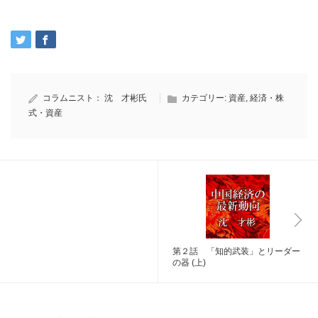
コラムニスト：
沈 才彬氏
カテゴリー:
資産
,
経済・株
式・資産
第２話 「知的武装」とリーダー
の器 (上)