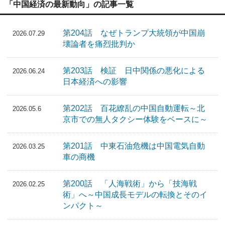
「中国経済の最新動向」の記事一覧
第204話 なぜトランプ大統領が中国崩
2026.07.29
壊論者を痛烈批判か
第203話 検証 日中関係の悪化による
2026.06.24
日本経済への影響
第202話 百花繚乱の中国自動運転～北
2026.05.6
京市での無人タクシー体験をベースに～
第201話 中東石油危機は中国電気自動
2026.03.25
車の商機
第200話 「人海戦術」から「技海戦
2026.02.25
術」へ～中国成長モデルの転換とそのイ
ンパクト～