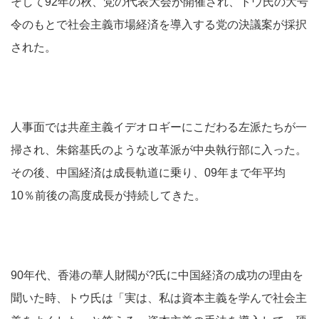
そして92年の秋、党の代表大会が開催され、トウ氏の大号
令のもとで社会主義市場経済を導入する党の決議案が採択
された。
人事面では共産主義イデオロギーにこだわる左派たちが一
掃され、朱鎔基氏のような改革派が中央執行部に入った。
その後、中国経済は成長軌道に乗り、09年まで年平均
10％前後の高度成長が持続してきた。
90年代、香港の華人財閥が?氏に中国経済の成功の理由を
聞いた時、トウ氏は「実は、私は資本主義を学んで社会主