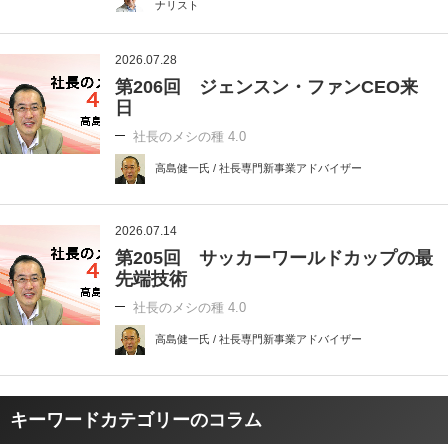
ナリスト
2026.07.28
第206回 ジェンスン・ファンCEO来
日
社長のメシの種 4.0
高島健一氏 / 社長専門新事業アドバイザー
2026.07.14
第205回 サッカーワールドカップの最
先端技術
社長のメシの種 4.0
高島健一氏 / 社長専門新事業アドバイザー
キーワードカテゴリーのコラム