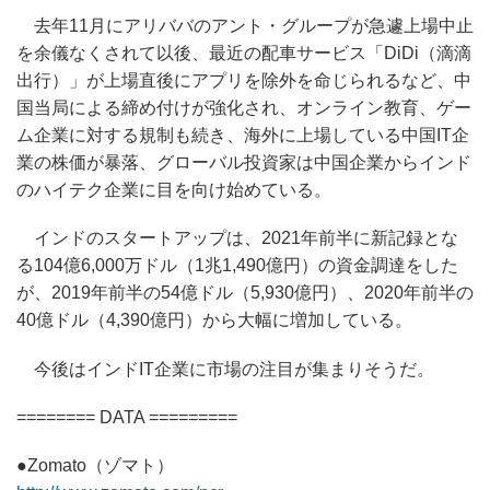
去年11月にアリババのアント・グループが急遽上場中止
を余儀なくされて以後、最近の配車サービス「DiDi（滴滴
出行）」が上場直後にアプリを除外を命じられるなど、中
国当局による締め付けが強化され、オンライン教育、ゲー
ム企業に対する規制も続き、海外に上場している中国IT企
業の株価が暴落、グローバル投資家は中国企業からインド
のハイテク企業に目を向け始めている。
インドのスタートアップは、2021年前半に新記録とな
る104億6,000万ドル（1兆1,490億円）の資金調達をした
が、2019年前半の54億ドル（5,930億円）、2020年前半の
40億ドル（4,390億円）から大幅に増加している。
今後はインドIT企業に市場の注目が集まりそうだ。
======== DATA =========
●Zomato（ゾマト）