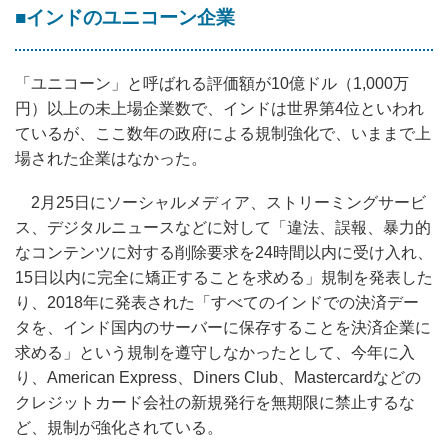
■インドのユニコーン企業
「ユニコーン」と呼ばれる評価額が10億ドル（1,000万
円）以上の未上場企業数で、インドは世界第4位といわれ
ているが、ここ数年の政府による規制強化で、いままで上
場された企業はなかった。
2月25日にソーシャルメディア、ストリーミングサービ
ス、デジタルニュースなどに対して「違法、誤報、暴力的
なコンテンツに対する削除要求を24時間以内に受け入れ、
15日以内に完全に矯正することを求める」規制を発表した
り、2018年に発表された「すべてのインドでの決済デー
タを、インド国内のサーバーに保存することを決済企業に
求める」という規制を遵守しなかったとして、今年に入
り、American Express、Diners Club、Mastercardなどの
クレジットカード会社の新規発行を無期限に禁止するな
ど、規制が強化されている。