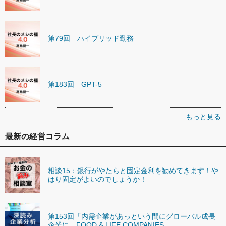
第79回 ハイブリッド勤務
第183回 GPT-5
もっと見る
最新の経営コラム
相談15：銀行がやたらと固定金利を勧めてきます！や
はり固定がよいのでしょうか！
第153回「内需企業があっという間にグローバル成長
企業に」FOOD & LIFE COMPANIES