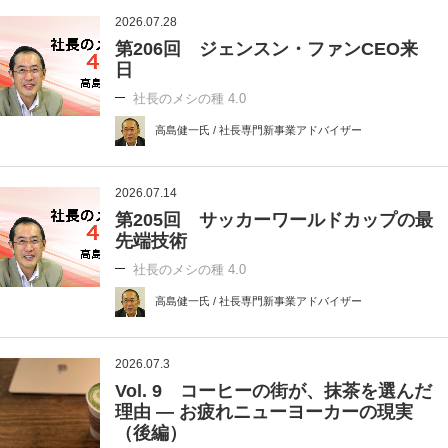
2026.07.28
第206回 ジェンスン・ファンCEO来
日
社長のメシの種 4.0
高島健一氏 / 社長専門新事業アドバイザー
2026.07.14
第205回 サッカーワールドカップの最
先端技術
社長のメシの種 4.0
高島健一氏 / 社長専門新事業アドバイザー
2026.07.3
Vol. 9 コーヒーの街が、抹茶を選んだ
理由 ― お疲れニューヨーカーの現実
（後編）