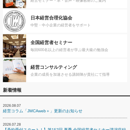
経営セミナー・本・音声・映像教材のご案内
日本経営合理化協会
中堅・中小企業の経営者をサポート
全国経営者セミナー
毎回600名以上の経営者が学ぶ最大級の勉強会
経営コンサルティング
企業の成長を加速させる講師陣が貴社にて指導
新着情報
2026.08.07
経営コラム「JMCAweb＋」更新のお知らせ
2026.07.28
【予約受付スタート！】第152回 夏季 全国経営者セミナー講演収録