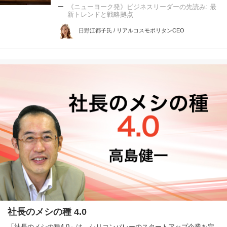
《ニューヨーク発》ビジネスリーダーの先読み: 最
新トレンドと戦略拠点
日野江都子氏 / リアルコスモポリタンCEO
社長のメシの種 4.0
「社長のメシの種4.0」は、シリコンバレーのスタートアップ企業を定