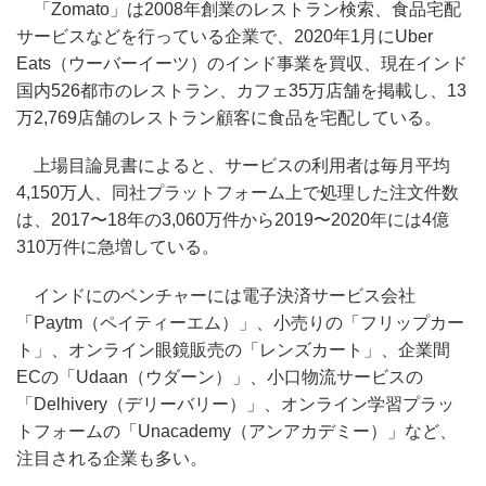
「Zomato」は2008年創業のレストラン検索、食品宅配
サービスなどを行っている企業で、2020年1月にUber
Eats（ウーバーイーツ）のインド事業を買収、現在インド
国内526都市のレストラン、カフェ35万店舗を掲載し、13
万2,769店舗のレストラン顧客に食品を宅配している。
上場目論見書によると、サービスの利用者は毎月平均
4,150万人、同社プラットフォーム上で処理した注文件数
は、2017〜18年の3,060万件から2019〜2020年には4億
310万件に急増している。
インドにのベンチャーには電子決済サービス会社
「Paytm（ペイティーエム）」、小売りの「フリップカー
ト」、オンライン眼鏡販売の「レンズカート」、企業間
ECの「Udaan（ウダーン）」、小口物流サービスの
「Delhivery（デリーバリー）」、オンライン学習プラッ
トフォームの「Unacademy（アンアカデミー）」など、
注目される企業も多い。