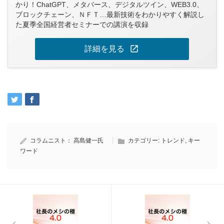
かり！ChatGPT、メタバース、デジタルツイン、WEB3.0、
ブロックチェーン、ＮＦＴ…最新技術をわかりやすく解説し
た夏季全国経営者セミナーでの講演を収録
open_in_new
詳細を見る
コラムニスト：
高島健一氏
カテゴリー:
トレンド
,
キー
ワード