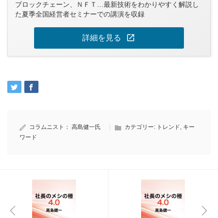
ブロックチェーン、ＮＦＴ…最新技術をわかりやすく解説し
た夏季全国経営者セミナーでの講演を収録
open_in_new
詳細を見る
コラムニスト：
高島健一氏
カテゴリー:
トレンド
,
キー
ワード