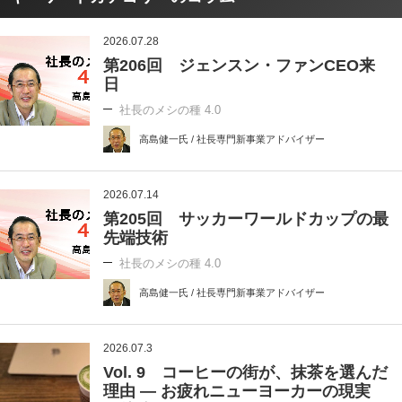
2026.07.28
第206回 ジェンスン・ファンCEO来
日
社長のメシの種 4.0
高島健一氏 / 社長専門新事業アドバイザー
2026.07.14
第205回 サッカーワールドカップの最
先端技術
社長のメシの種 4.0
高島健一氏 / 社長専門新事業アドバイザー
2026.07.3
Vol. 9 コーヒーの街が、抹茶を選んだ
理由 ― お疲れニューヨーカーの現実