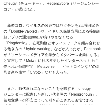
Cheugy（チューギー）、Regencycore（リージェンシー
コア）が選ばれた。
新型コロナウイルスの関連ではワクチンを2回接種済み
の「Double-Vaxxed」や、イギリス保健当局による接触追
跡アプリの通知(ping)が鳴りやまなくなる
「Pingdemic」、在宅勤務とオフィスワークを組み合わせ
る働き方の「hybrid working」などが入ったが、Facebook
が「ソーシャルメディア企業からメタバース企業になる」
と宣言して「Meta」に社名変更したインターネット上に
作られた仮想空間「Metaverse」、ビットコインなどの暗
号資産を表す「Crypto」なども入った。
また、時代遅れになったことを意味する「cheugy」、
ジェンダーに配慮した新しい代名詞の「Neopronoun」、
気候変動への不安によって引き起こされる苦悩である