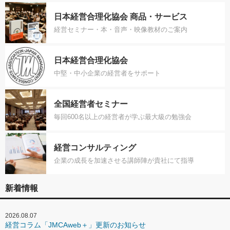
日本経営合理化協会 商品・サービス
経営セミナー・本・音声・映像教材のご案内
日本経営合理化協会
中堅・中小企業の経営者をサポート
全国経営者セミナー
毎回600名以上の経営者が学ぶ最大級の勉強会
経営コンサルティング
企業の成長を加速させる講師陣が貴社にて指導
新着情報
2026.08.07
経営コラム「JMCAweb＋」更新のお知らせ