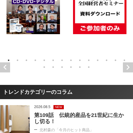
トレンドカテゴリーのコラム
2026.08.5
NEW
第109話 伝統的産品を21世紀に生か
し切る！
北村森の「今月のヒット商品」