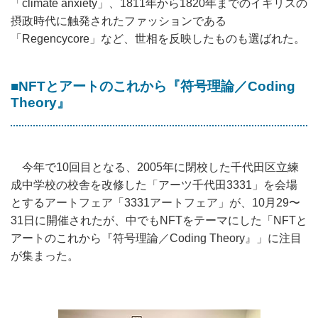
「climate anxiety」、1811年から1820年までのイギリスの
摂政時代に触発されたファッションである
「Regencycore」など、世相を反映したものも選ばれた。
■NFTとアートのこれから『符号理論／Coding
Theory』
今年で10回目となる、2005年に閉校した千代田区立練
成中学校の校舎を改修した「アーツ千代田3331」を会場
とするアートフェア「3331アートフェア」が、10月29〜
31日に開催されたが、中でもNFTをテーマにした「NFTと
アートのこれから『符号理論／Coding Theory』」に注目
が集まった。