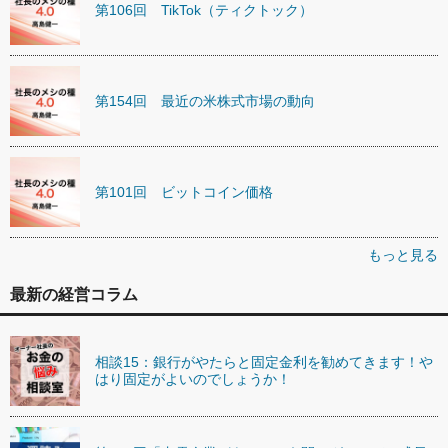
第106回 TikTok（ティクトック）
第154回 最近の米株式市場の動向
第101回 ビットコイン価格
もっと見る
最新の経営コラム
相談15：銀行がやたらと固定金利を勧めてきます！や
はり固定がよいのでしょうか！