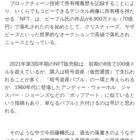
ブロックチェーン技術で所有権履歴を記録することによ
り、いくらでもコピーできるデジタル画像に所有権を持た
せる「NFT」は、ビープル氏の作品が6,900万ドル（70億
円）で落札されたのを始めとして、クリスティーズ、サザ
ビーズといった世界的なオークションで高値で落札され、
ニュースとなっている。
2021年第3四半期のNFT販売額は、前期の8倍で100億ド
ルを超えているが、購入は暗号資産（仮想通貨）で支払わ
れることが多く、「暗号資産バブル」の一環と考えられる
が、1960年代に登場したアンディー・ウォーホル、ジャ
スパー・ジョーンズなどの「ポップアート」に似ていると
いう指摘もあり、単なるバブルと片付けるのは早計と思わ
れる。
そのような中で今回藤幡氏は、過去の落書きのようなデ