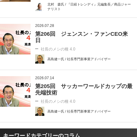
北村 森氏 / 『日経トレンディ』元編集長／商品ジャー
ナリスト
2026.07.28
第206回 ジェンスン・ファンCEO来
日
社長のメシの種 4.0
高島健一氏 / 社長専門新事業アドバイザー
2026.07.14
第205回 サッカーワールドカップの最
先端技術
社長のメシの種 4.0
高島健一氏 / 社長専門新事業アドバイザー
キーワードカテゴリーのコラム