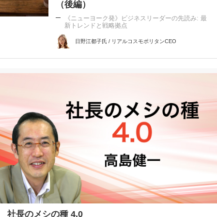
（後編）
《ニューヨーク発》ビジネスリーダーの先読み: 最
新トレンドと戦略拠点
日野江都子氏 / リアルコスモポリタンCEO
社長のメシの種 4.0