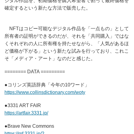
ジタル作品を、初期価格を購入希望者で割って最終価格を
確定するという新たな方法で販売した。
NFTはコピー可能なデジタル作品を「一点もの」として
所有者の証明ができるのだが、それを「共同購入」ではな
くそれぞれの人に所有権を持たせながら、「人気があるほ
ど価格が下がる」という新たな試みを行っており、これこ
そ「メディア・アート」なのだと感じた。
======== DATA =========
●コリンズ英語辞典「今年の10ワード」
https://www.collinsdictionary.com/woty
●3331 ART FAIR
https://artfair.3331.jp/
●Brave New Commons
https://mf.3331.jp/?