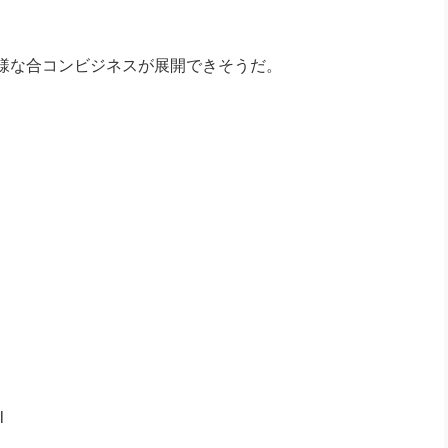
様な合コンビジネスが展開できそうだ。
l