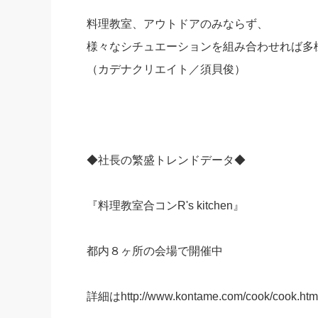
料理教室、アウトドアのみならず、
様々なシチュエーションを組み合わせれば多
（カデナクリエイト／須貝俊）
◆社長の繁盛トレンドデータ◆
『料理教室合コンR's kitchen』
都内８ヶ所の会場で開催中
詳細はhttp://www.kontame.com/cook/cook.htm