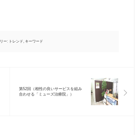
リー:
トレンド
,
キーワード
第52回（相性の良いサービスを組み
合わせる「ミューズ治療院」）