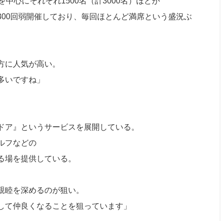
中心にそれぞれ1500名（計3000名）ほどが
300回弱開催しており、毎回ほとんど満席という盛況ぶ
方に人気が高い。
多いですね」
ドア』というサービスを展開している。
ルフなどの
る場を提供している。
親睦を深めるのが狙い。
して仲良くなることを狙っています」