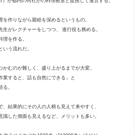
浜市）が都内の何社かの料理教室と提携して運営する。
理を作りながら親睦を深めるというもの。
先生がレクチャーをしつつ、 進行役も務める。
料理を作る。
という流れだ。
つかむのが難しく、盛り上がるまでが大変。
作業すると、話も自然にできる」と
語る。
で、結果的にその人の人柄も見えて来やすく、
意識した側面も見えるなど、メリットも多い。