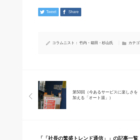
Tweet
Share
コラムニスト：
竹内・箱田・杉山氏
カテゴ
第50回（今あるサービスに楽しさを
加える「オート湯」）
「「社長の繁盛トレンド通信」」の記事一覧