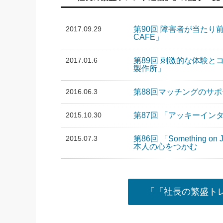
2017.09.29
第90回 障害者が当た
CAFE」
2017.01.6
第89回 刺激的な体験と
製作所」
2016.06.3
第88回マッチングのサポー
2015.10.30
第87回 「アッキーイ
2015.07.3
第86回 「Something o
本人の心をつかむ
「「社長の繁盛ト