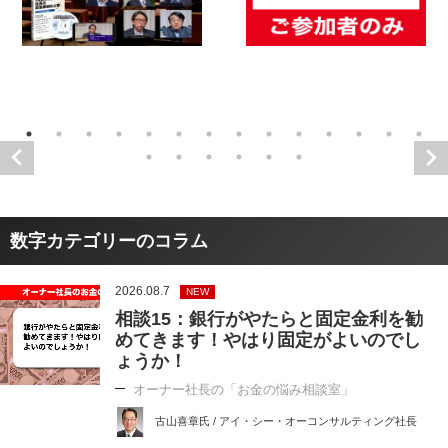
数字カテゴリーのコラム
2026.08.7
NEW
相談15：銀行がやたらと固定金利を勧
めてきます！やはり固定がよいのでし
ょうか！
オーナー社長の「お金の悩み相談室」
古山喜章氏 / アイ・シー・オーコンサルティング社長