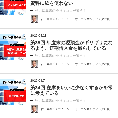
資料に紙を使わない
強い決算書の会社はココが違う！
古山喜章氏 / アイ・シー・オーコンサルティング社長
2025.04.11
第35回 年度末の現預金がギリギリにな
るよう、短期借入金を減らしている
強い決算書の会社はココが違う！
古山喜章氏 / アイ・シー・オーコンサルティング社長
2025.03.7
第34回 在庫をいかに少なくするかを常
に考えている
強い決算書の会社はココが違う！
古山喜章氏 / アイ・シー・オーコンサルティング社長