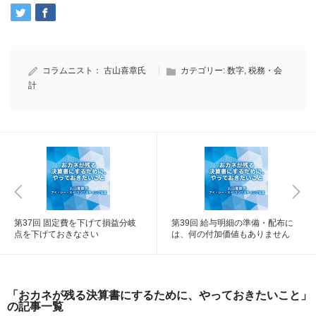
コラムニスト：
古山喜章氏
カテゴリー:
数字
,
税務・会
計
第37回 固定費を下げて損益分岐
第39回 給与明細の準備・配布に
点を下げておきなさい
は、何の付加価値もありません
「おカネが残る決算書にするために、やっておきたいこと」
の記事一覧