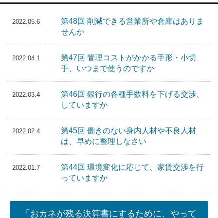
第48回 削減できる営業所や倉庫はありま
2022.05.6
せんか
第47回 管理コストがかかる手形・小切
2022.04.1
手、いつまで使うのですか
第46回 銀行の各種手数料を下げる交渉、
2022.03.4
していますか
第45回 働きのない身内人材や不良人材
2022.02.4
は、早めに整理しなさい
第44回 環境変化に応じて、家賃交渉を行
2022.01.7
っていますか
「おカネが残る決算書にするために、やって