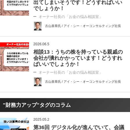
出てしまいそうです！どうすればいい
でしょうか！
オーナー社長の「お金の悩み相談室」
古山喜章氏 / アイ・シー・オーコンサルティング社長
2026.06.5
相談13：うちの株を持っている親戚の
会社が潰れかかっています！どうすれ
ばいいでしょうか！
オーナー社長の「お金の悩み相談室」
古山喜章氏 / アイ・シー・オーコンサルティング社長
"財務力アップ"タグのコラム
2025.05.2
第36回 デジタル化が進んでいて、会議