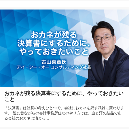
おカネが残る決算書にするために、やっておきたい
こと
「決算書」は社長の考えひとつで、会社におカネを残す武器に変わりま
す。 逆に昔ながらの会計事務所任せのやり方では、血と汗の結晶であ
る会社のおカネは溜まっ…