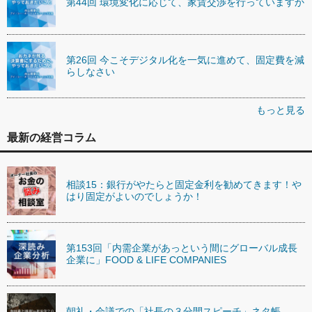
第44回 環境変化に応じて、家賃交渉を行っていますか
第26回 今こそデジタル化を一気に進めて、固定費を減
らしなさい
もっと見る
最新の経営コラム
相談15：銀行がやたらと固定金利を勧めてきます！や
はり固定がよいのでしょうか！
第153回「内需企業があっという間にグローバル成長
企業に」FOOD & LIFE COMPANIES
朝礼・会議での「社長の３分間スピーチ」ネタ帳