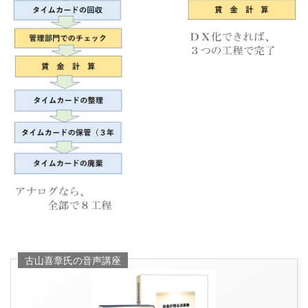
古山喜章氏の音声講座