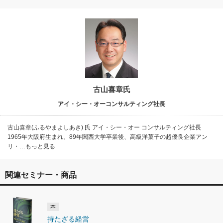
古山喜章氏
アイ・シー・オーコンサルティング社長
古山喜章(ふるやまよしあき) 氏 アイ・シー・オー コンサルティング社長
1965年大阪府生まれ。89年関西大学卒業後、高級洋菓子の超優良企業アン
リ・…もっと見る
関連セミナー・商品
本
持たざる経営