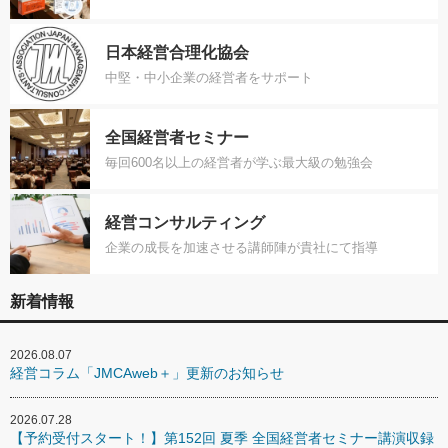
日本経営合理化協会
中堅・中小企業の経営者をサポート
全国経営者セミナー
毎回600名以上の経営者が学ぶ最大級の勉強会
経営コンサルティング
企業の成長を加速させる講師陣が貴社にて指導
新着情報
2026.08.07
経営コラム「JMCAweb＋」更新のお知らせ
2026.07.28
【予約受付スタート！】第152回 夏季 全国経営者セミナー講演収録