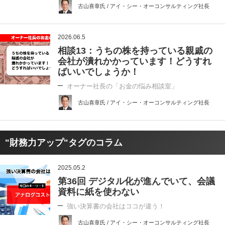
古山喜章氏 / アイ・シー・オーコンサルティング社長
2026.06.5
相談13：うちの株を持っている親戚の
会社が潰れかかっています！どうすれ
ばいいでしょうか！
オーナー社長の「お金の悩み相談室」
古山喜章氏 / アイ・シー・オーコンサルティング社長
"財務力アップ"タグのコラム
2025.05.2
第36回 デジタル化が進んでいて、会議
資料に紙を使わない
強い決算書の会社はココが違う！
古山喜章氏 / アイ・シー・オーコンサルティング社長