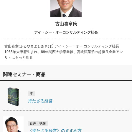
古山喜章氏
アイ・シー・オーコンサルティング社長
古山喜章(ふるやまよしあき) 氏 アイ・シー・オー コンサルティング社長
1965年大阪府生まれ。89年関西大学卒業後、高級洋菓子の超優良企業アン
リ・…もっと見る
関連セミナー・商品
本
持たざる経営
音声・映像
《持たざる経営》のすすめ方