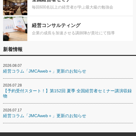
毎回600名以上の経営者が学ぶ最大級の勉強会
経営コンサルティング
企業の成長を加速させる講師陣が貴社にて指導
新着情報
2026.08.07
経営コラム「JMCAweb＋」更新のお知らせ
2026.07.28
【予約受付スタート！】第152回 夏季 全国経営者セミナー講演収録
物
2026.07.17
経営コラム「JMCAweb＋」更新のお知らせ