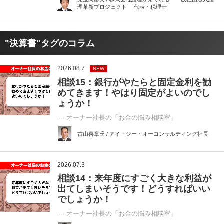
理革新プロジェクト 代表・税理士
"決算書"タグのコラム
2026.08.7
NEW
相談15：銀行がやたらと固定金利を勧
めてきます！やはり固定がよいのでし
ょうか！
オーナー社長の「お金の悩み相談室」
古山喜章氏 / アイ・シー・オーコンサルティング社長
2026.07.3
相談14：来年度にすごく大きな利益が
出てしまいそうです！どうすればいい
でしょうか！
オーナー社長の「お金の悩み相談室」