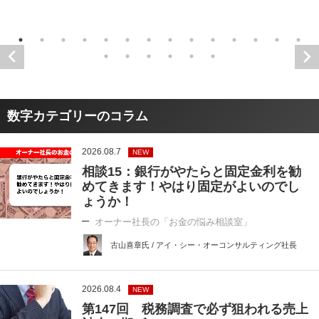
数字カテゴリーのコラム
2026.08.7
NEW
相談15：銀行がやたらと固定金利を勧
めてきます！やはり固定がよいのでし
ょうか！
オーナー社長の「お金の悩み相談室」
古山喜章氏 / アイ・シー・オーコンサルティング社長
2026.08.4
NEW
第147回 税務調査で必ず狙われる売上