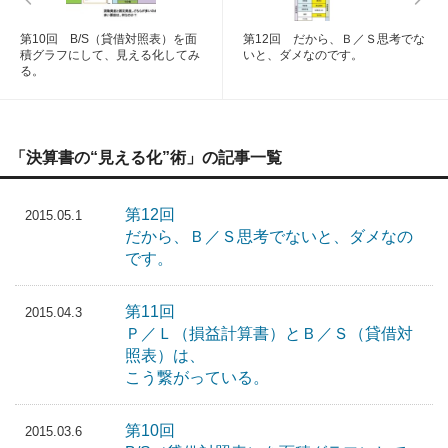
第10回 B/S（貸借対照表）を面
第12回 だから、Ｂ／Ｓ思考でな
積グラフにして、見える化してみ
いと、ダメなのです。
る。
「決算書の“見える化”術」の記事一覧
第12回
2015.05.1
だから、Ｂ／Ｓ思考でないと、ダメなの
です。
第11回
2015.04.3
Ｐ／Ｌ（損益計算書）とＢ／Ｓ（貸借対
照表）は、
こう繋がっている。
第10回
2015.03.6