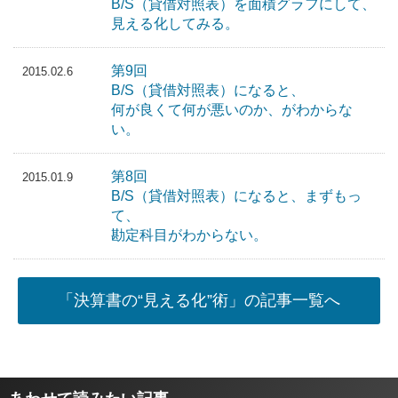
B/S（貸借対照表）を面積グラフにして、
見える化してみる。
第9回
2015.02.6
B/S（貸借対照表）になると、
何が良くて何が悪いのか、がわからな
い。
第8回
2015.01.9
B/S（貸借対照表）になると、まずもっ
て、
勘定科目がわからない。
「決算書の“見える化”術」の記事一覧へ