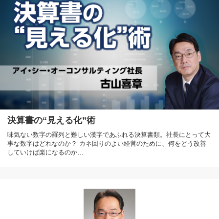
決算書の“見える化”術
味気ない数字の羅列と難しい漢字であふれる決算書類。社長にとって大
事な数字はどれなのか？ カネ回りのよい経営のために、何をどう改善
していけば楽になるのか…