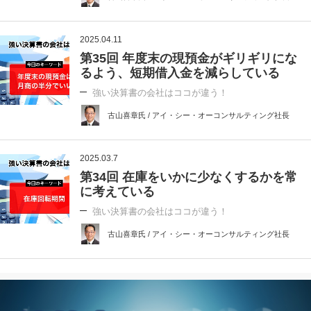
2025.04.11
第35回 年度末の現預金がギリギリにな
るよう、短期借入金を減らしている
強い決算書の会社はココが違う！
古山喜章氏 / アイ・シー・オーコンサルティング社長
2025.03.7
第34回 在庫をいかに少なくするかを常
に考えている
強い決算書の会社はココが違う！
古山喜章氏 / アイ・シー・オーコンサルティング社長