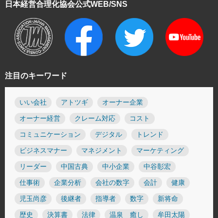
日本経営合理化協会
公式WEB/SNS
注目のキーワード
いい会社
アトツギ
オーナー企業
オーナー経営
クレーム対応
コスト
コミュニケーション
デジタル
トレンド
ビジネスマナー
マネジメント
マーケティング
リーダー
中国古典
中小企業
中谷彰宏
仕事術
企業分析
会社の数字
会計
健康
児玉尚彦
後継者
指導者
数字
新将命
歴史
決算書
法律
温泉 癒し
牟田太陽