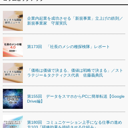
企業内起業を成功させる「新規事業」立上げの鉄則／
新規事業家 守屋実氏
第173回 「社長のメシの種探検隊」レポート
「価格は価値で決まる、価値は戦略で決まる」／スト
ラテジー＆タクティクス代表 佐藤義典氏
第155回 データをスマホからPCに簡単転送【Google
Drive編】
第180回 コミュニケーション上手になる仕事の進め
方103『研修効果を持続させる仕組み』