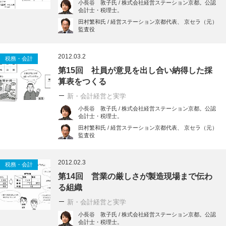
小長谷 敦子氏 / 株式会社経営ステーション京都。公認
会計士・税理士。
田村繁和氏 / 経営ステーション京都代表、 京セラ（元）
監査役
2012.03.2
税務・会計
第15回 社員が意見を出し合い納得した採
算表をつくる
新・会計経営と実学
小長谷 敦子氏 / 株式会社経営ステーション京都。公認
会計士・税理士。
田村繁和氏 / 経営ステーション京都代表、 京セラ（元）
監査役
2012.02.3
税務・会計
第14回 営業の厳しさが製造現場まで伝わ
る組織
新・会計経営と実学
小長谷 敦子氏 / 株式会社経営ステーション京都。公認
会計士・税理士。