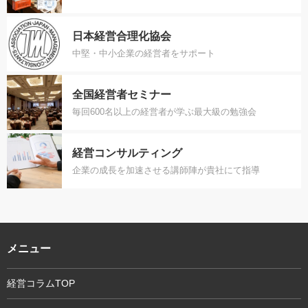
日本経営合理化協会
中堅・中小企業の経営者をサポート
全国経営者セミナー
毎回600名以上の経営者が学ぶ最大級の勉強会
経営コンサルティング
企業の成長を加速させる講師陣が貴社にて指導
メニュー
経営コラムTOP