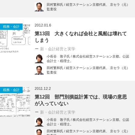
田村繁和氏 / 経営ステーション京都代表、 京セラ（元）
監査役
2012.01.6
税務・会計
第13回 大きくなれば会社と風船は壊れて
しまう
新・会計経営と実学
小長谷 敦子氏 / 株式会社経営ステーション京都。公認
会計士・税理士。
田村繁和氏 / 経営ステーション京都代表、 京セラ（元）
監査役
2011.12.2
税務・会計
第12回 部門別損益計算では、現場の意思
が入っていない
新・会計経営と実学
小長谷 敦子氏 / 株式会社経営ステーション京都。公認
会計士・税理士。
田村繁和氏 / 経営ステーション京都代表、 京セラ（元）