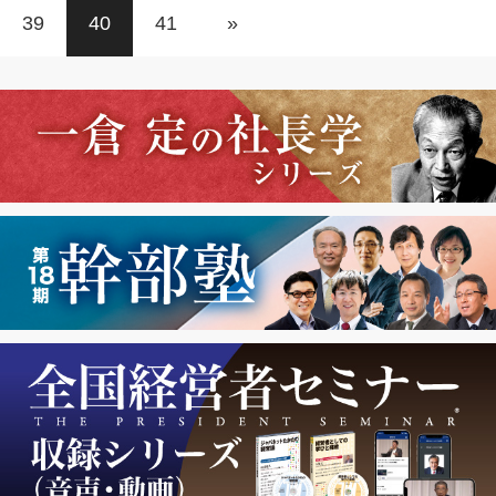
39
40
41
»