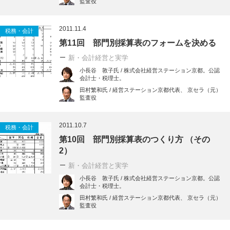
監査役
2011.11.4
税務・会計
第11回 部門別採算表のフォームを決める
新・会計経営と実学
小長谷 敦子氏 / 株式会社経営ステーション京都。公認
会計士・税理士。
田村繁和氏 / 経営ステーション京都代表、 京セラ（元）
監査役
2011.10.7
税務・会計
第10回 部門別採算表のつくり方 （その
2）
新・会計経営と実学
小長谷 敦子氏 / 株式会社経営ステーション京都。公認
会計士・税理士。
田村繁和氏 / 経営ステーション京都代表、 京セラ（元）
監査役