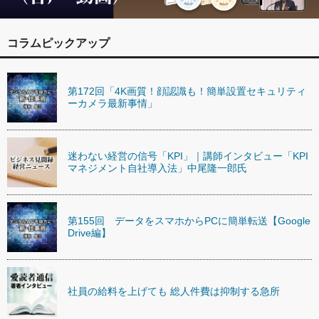
コラムピックアップ
第172回「4K画質！顔認識も！簡単設置セキュリティ
ーカメラ最新事情」
迷わない経営の信号「KPI」｜講師インタビュー「KPI
マネジメント自社導入法」中尾隆一郎氏
第155回 データをスマホからPCに簡単転送【Google
Drive編】
社員の給料を上げても 総人件費は抑制する急所