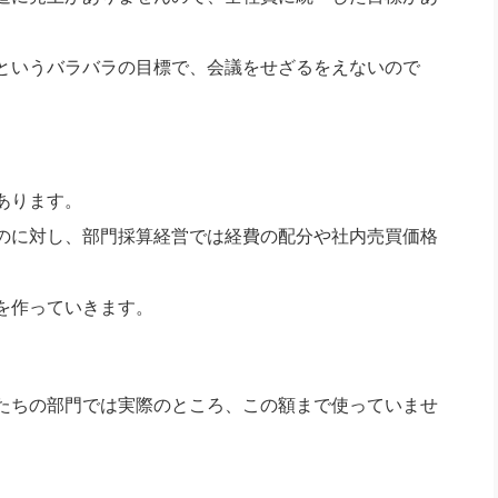
というバラバラの目標で、会議をせざるをえないので
あります。
のに対し、部門採算経営では経費の配分や社内売買価格
を作っていきます。
たちの部門では実際のところ、この額まで使っていませ