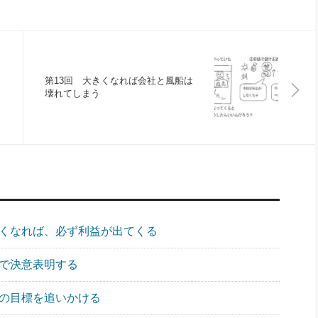
第13回 大きくなれば会社と風船は
壊れてしまう
強くなれば、必ず利益が出てくる
会で決意表明する
々の目標を追いかける