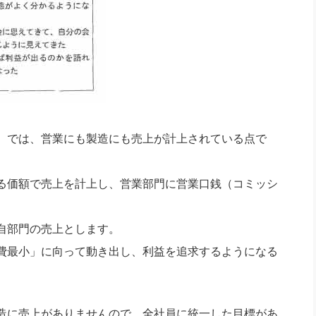
）では、営業にも製造にも売上が計上されている点で
る価額で売上を計上し、営業部門に営業口銭（コミッシ
自部門の売上とします。
費最小」に向って動き出し、利益を追求するようになる
造に売上がありませんので、全社員に統一した目標があ