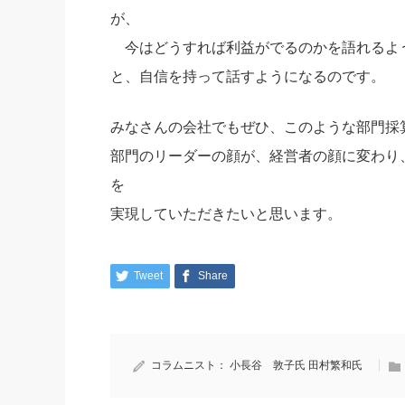
が、
今はどうすれば利益がでるのかを語れるよ
と、自信を持って話すようになるのです。
みなさんの会社でもぜひ、このような部門採
部門のリーダーの顔が、経営者の顔に変わり
を
実現していただきたいと思います。
Tweet
Share
コラムニスト：
小長谷 敦子氏
田村繁和氏