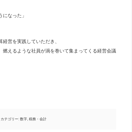
うになった」
算経営を実践していただき、
、燃えるような社員が渦を巻いて集まってくる経営会議
カテゴリー:
数字
,
税務・会計