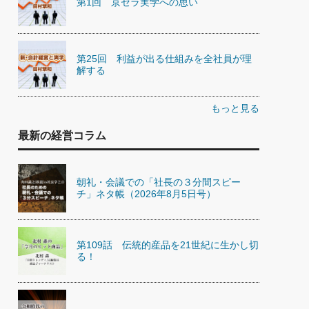
第1回 京セラ実学への思い
第25回 利益が出る仕組みを全社員が理
解する
もっと見る
最新の経営コラム
朝礼・会議での「社長の３分間スピー
チ」ネタ帳（2026年8月5日号）
第109話 伝統的産品を21世紀に生かし切
る！