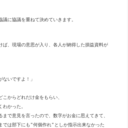
協議に協議を重ねて決めていきます。
けば、現場の意思が入り、各人が納得した損益資料が
がないですよ！」
どこからどれだけ金をもらい、
くわかった。
るまで意見を言ったので、数字がお金に思えてきて、
では部下にも"何個作れ"としか指示出来なかった