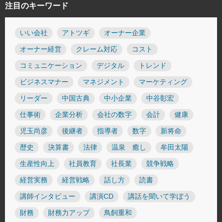
注目のキーワード
いい会社
アトツギ
オーナー企業
オーナー経営
クレーム対応
コスト
コミュニケーション
デジタル
トレンド
ビジネスマナー
マネジメント
マーケティング
リーダー
中国古典
中小企業
中谷彰宏
仕事術
企業分析
会社の数字
会計
健康
児玉尚彦
後継者
指導者
数字
新将命
歴史
決算書
法律
温泉 癒し
牟田太陽
生産性向上
社員教育
社長業
競争戦略
経営実務
経営戦略
話し方
読書
講師インタビュー
講演CD
講話を聞いて学ぼう
財務
財務力アップ
鳥飼重和