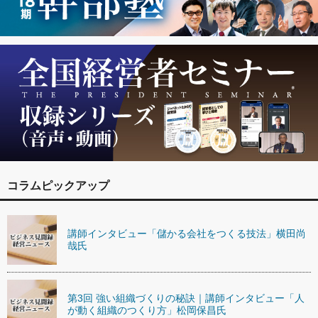
コラムピックアップ
講師インタビュー「儲かる会社をつくる技法」横田尚
哉氏
第3回 強い組織づくりの秘訣｜講師インタビュー「人
が動く組織のつくり方」松岡保昌氏