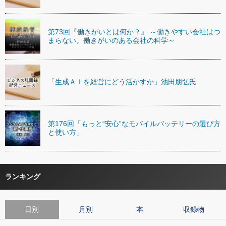
第73回『働きがいとは何か？』 ～働きやすい会社はつ
まらない。働きがいのある会社の科学～
「生成ＡＩを経営にどう活かすか」池田朋弘氏
第176回「もっと“安心”なモバイルバッテリーの選び方
と使い方」
ランキング
日別
月別
本
収録物