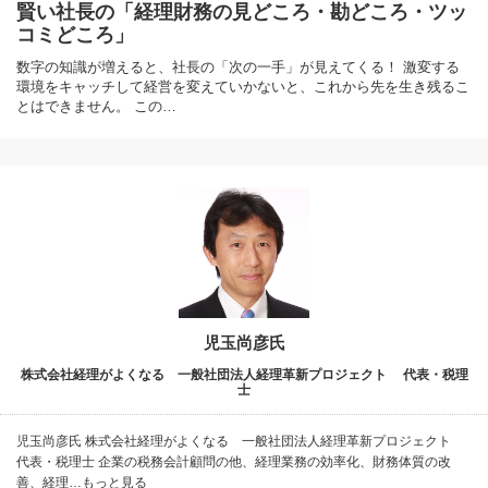
賢い社長の「経理財務の見どころ・勘どころ・ツッ
コミどころ」
数字の知識が増えると、社長の「次の一手」が見えてくる！ 激変する
環境をキャッチして経営を変えていかないと、これから先を生き残るこ
とはできません。 この…
児玉尚彦氏
株式会社経理がよくなる 一般社団法人経理革新プロジェクト 代表・税理
士
児玉尚彦氏 株式会社経理がよくなる 一般社団法人経理革新プロジェクト
代表・税理士 企業の税務会計顧問の他、経理業務の効率化、財務体質の改
善、経理…もっと見る