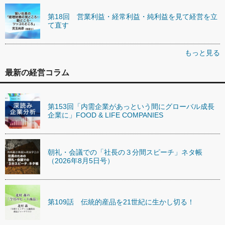
第18回 営業利益・経常利益・純利益を見て経営を立
て直す
もっと見る
最新の経営コラム
第153回「内需企業があっという間にグローバル成長
企業に」FOOD & LIFE COMPANIES
朝礼・会議での「社長の３分間スピーチ」ネタ帳
（2026年8月5日号）
第109話 伝統的産品を21世紀に生かし切る！