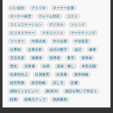
いい会社
アトツギ
オーナー企業
オーナー経営
クレーム対応
コスト
コミュニケーション
デジタル
トレンド
ビジネスマナー
マネジメント
マーケティング
リーダー
中国古典
中小企業
中谷彰宏
仕事術
企業分析
会社の数字
会計
健康
児玉尚彦
後継者
指導者
数字
新将命
歴史
決算書
法律
温泉 癒し
牟田太陽
生産性向上
社員教育
社長業
競争戦略
経営実務
経営戦略
話し方
読書
講師インタビュー
講演CD
講話を聞いて学ぼう
財務
財務力アップ
鳥飼重和