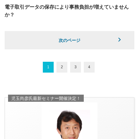
電子取引データの保存により事務負担が増えていません
か？
次のページ
1
2
3
4
児玉尚彦氏最新セミナー開催決定！