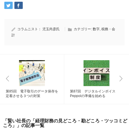
コラムニスト：
児玉尚彦氏
カテゴリー:
数字
,
税務・会
計
第85回 電子取引のデータ保存を
第87回 デジタルインボイス
定着させる３つの対策
Peppolの準備を始める
「賢い社長の「経理財務の見どころ・勘どころ・ツッコミど
ころ」」の記事一覧