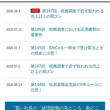
第147回 税務調査で必ず狙われる
NEW
2026.08.4
売上計上の期ズレ
第146回 税務調査における証憑書類の
2026.07.21
重要性
第145回 iDeCoを一時金で受け取るとき
2026.07.7
の税金に注意！
第147回 税務調査で必ず狙われる売上
2026.07.4
計上の期ズレ
第144回 役員退職金支給の5年ルールに
2026.06.23
注意！
「賢い社長の「経理財務の見どころ・勘どこ